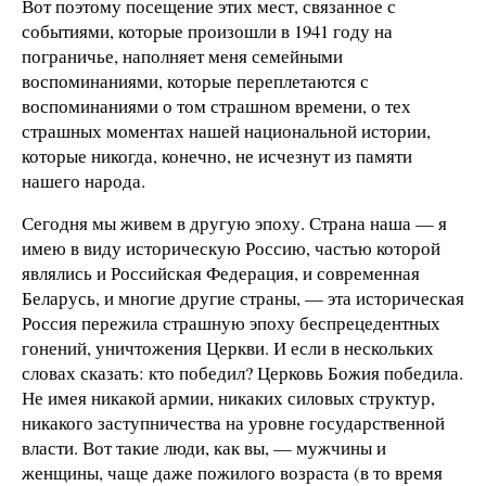
Вот поэтому посещение этих мест, связанное с
событиями, которые произошли в 1941 году на
пограничье, наполняет меня семейными
воспоминаниями, которые переплетаются с
воспоминаниями о том страшном времени, о тех
страшных моментах нашей национальной истории,
которые никогда, конечно, не исчезнут из памяти
нашего народа.
Сегодня мы живем в другую эпоху. Страна наша — я
имею в виду историческую Россию, частью которой
являлись и Российская Федерация, и современная
Беларусь, и многие другие страны, — эта историческая
Россия пережила страшную эпоху беспрецедентных
гонений, уничтожения Церкви. И если в нескольких
словах сказать: кто победил? Церковь Божия победила.
Не имея никакой армии, никаких силовых структур,
никакого заступничества на уровне государственной
власти. Вот такие люди, как вы, — мужчины и
женщины, чаще даже пожилого возраста (в то время