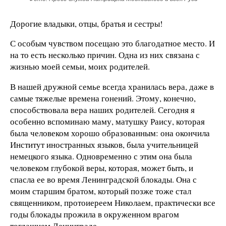
Дорогие владыки, отцы, братья и сестры!
С особым чувством посещаю это благодатное место. И
на то есть несколько причин. Одна из них связана с
жизнью моей семьи, моих родителей.
В нашей дружной семье всегда хранилась вера, даже в
самые тяжелые времена гонений. Этому, конечно,
способствовала вера наших родителей. Сегодня я
особенно вспоминаю маму, матушку Раису, которая
была человеком хорошо образованным: она окончила
Институт иностранных языков, была учительницей
немецкого языка. Одновременно с этим она была
человеком глубокой веры, которая, может быть, и
спасла ее во время Ленинградской блокады. Она с
моим старшим братом, который позже тоже стал
священником, протоиереем Николаем, практически все
годы блокады прожила в окруженном врагом
тогдашнем Ленинграде.