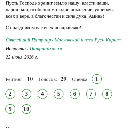
Пусть Господь хранит землю нашу, власти наши,
народ наш, особенно молодое поколение, укрепляя
всех в вере, в благочестии и силе духа. Аминь!
С праздником вас всех поздравляю!
Святейший Патриарх Московский и всея Руси Кирилл
Источник:
Патриархия.ru
22 июня 2026 г.
10
29
1
Рейтинг:
Голосов:
Оценка:
2
3
4
5
6
7
8
9
10