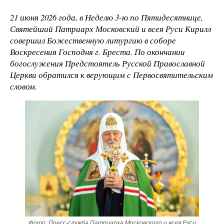
21 июня 2026 года, в Неделю 3-ю по Пятидесятнице,
Святейший Патриарх Московский и всея Руси Кирилл
совершил Божественную литургию в соборе
Воскресения Господня г. Бреста. По окончании
богослужения Предстоятель Русской Православной
Церкви обратился к верующим с Первосвятительским
словом.
Фото: Пресс-служба Патриарха Московского и всея Руси