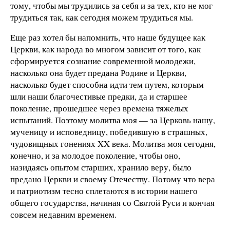
тому, чтобы мы трудились за себя и за тех, кто не мог
трудиться так, как сегодня можем трудиться мы.
Еще раз хотел бы напомнить, что наше будущее как
Церкви, как народа во многом зависит от того, как
сформируется сознание современной молодежи,
насколько она будет предана Родине и Церкви,
насколько будет способна идти тем путем, которым
шли наши благочестивые предки, да и старшее
поколение, прошедшее через времена тяжелых
испытаний. Поэтому молитва моя — за Церковь нашу,
мученицу и исповедницу, победившую в страшных,
чудовищных гонениях XX века. Молитва моя сегодня,
конечно, и за молодое поколение, чтобы оно,
назидаясь опытом старших, хранило веру, было
предано Церкви и своему Отечеству. Потому что вера
и патриотизм тесно сплетаются в истории нашего
общего государства, начиная со Святой Руси и кончая
совсем недавним временем.