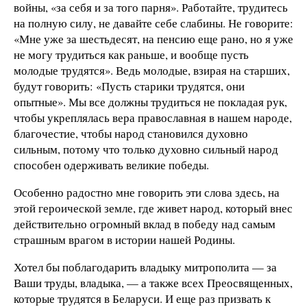
войны, «за себя и за того парня». Работайте, трудитесь
на полную силу, не давайте себе слабины. Не говорите:
«Мне уже за шестьдесят, на пенсию еще рано, но я уже
не могу трудиться как раньше, и вообще пусть
молодые трудятся». Ведь молодые, взирая на старших,
будут говорить: «Пусть старики трудятся, они
опытные». Мы все должны трудиться не покладая рук,
чтобы укреплялась вера православная в нашем народе,
благочестие, чтобы народ становился духовно
сильным, потому что только духовно сильный народ
способен одерживать великие победы.
Особенно радостно мне говорить эти слова здесь, на
этой героической земле, где живет народ, который внес
действительно огромный вклад в победу над самым
страшным врагом в истории нашей Родины.
Хотел бы поблагодарить владыку митрополита — за
Ваши труды, владыка, — а также всех Преосвященных,
которые трудятся в Беларуси. И еще раз призвать к