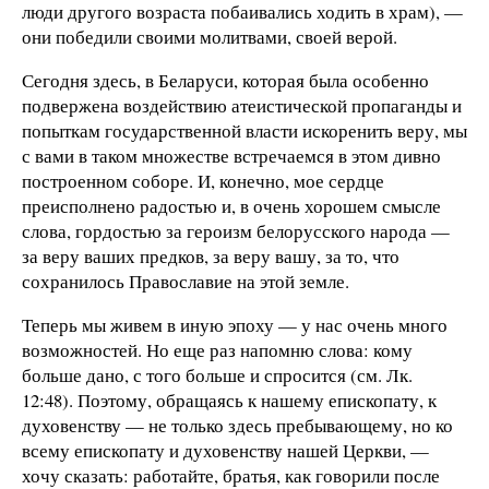
люди другого возраста побаивались ходить в храм), —
они победили своими молитвами, своей верой.
Сегодня здесь, в Беларуси, которая была особенно
подвержена воздействию атеистической пропаганды и
попыткам государственной власти искоренить веру, мы
с вами в таком множестве встречаемся в этом дивно
построенном соборе. И, конечно, мое сердце
преисполнено радостью и, в очень хорошем смысле
слова, гордостью за героизм белорусского народа —
за веру ваших предков, за веру вашу, за то, что
сохранилось Православие на этой земле.
Теперь мы живем в иную эпоху — у нас очень много
возможностей. Но еще раз напомню слова: кому
больше дано, с того больше и спросится (см. Лк.
12:48). Поэтому, обращаясь к нашему епископату, к
духовенству — не только здесь пребывающему, но ко
всему епископату и духовенству нашей Церкви, —
хочу сказать: работайте, братья, как говорили после