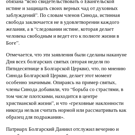
обязана “ясно свидетельствовать о Евангельской
истине и защищать своих верных чад от духовных
заблуждений”. По словам членов Синода, истинная
свобода заключается не в удовлетворении каждого
желания, а в “следовании истине, которая делает
человека свободным и ведет его к полноте жизни в
Боге”.
Отмечается, что эти заявления были сделаны накануне
Дня всех болгарских святых (вторая неделя по
Пятидесятнице в Болгарской Церкви), что, по мнению
Синода Болгарской Церкви, делает этот момент
особенно значимым. Опираясь на пример святых,
члены Синода добавили, что “борьба со страстями, в
том числе плотскими, находится в центре
христианской жизни”, и что «греховные наклонности
никогда нельзя считать нормой или рассматривать как
образец для подражания».
Патриарх Болгарский Даниил отслужил вечерню и