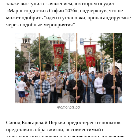
также выступил с заявлением, в котором осудил
«Марш гордости в Софии 2026», подчеркнув, что не
может одобрить “идеи и установки, пропагандируемые
через подобные мероприятия”.
Фото: bta.bg
Синод Болгарской Церкви предостерег от попыток
представить образ жизни, несовместимый с
христианским учением о нравственности, в качестве