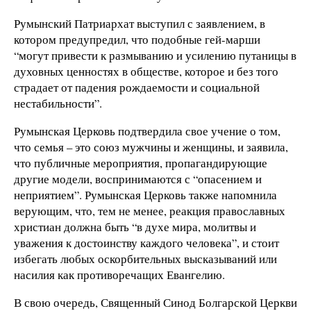
Румынский Патриархат выступил с заявлением, в
котором предупредил, что подобные гей-марши
“могут привести к размыванию и усилению путаницы в
духовных ценностях в обществе, которое и без того
страдает от падения рождаемости и социальной
нестабильности”.
Румынская Церковь подтвердила свое учение о том,
что семья – это союз мужчины и женщины, и заявила,
что публичные мероприятия, пропагандирующие
другие модели, воспринимаются с “опасением и
неприятием”. Румынская Церковь также напомнила
верующим, что, тем не менее, реакция православных
христиан должна быть “в духе мира, молитвы и
уважения к достоинству каждого человека”, и стоит
избегать любых оскорбительных высказываний или
насилия как противоречащих Евангелию.
В свою очередь, Священный Синод Болгарской Церкви