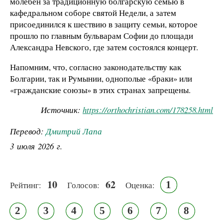
молебен за традиционную болгарскую семью в
кафедральном соборе святой Недели, а затем
присоединился к шествию в защиту семьи, которое
прошло по главным бульварам Софии до площади
Александра Невского, где затем состоялся концерт.
Напомним, что, согласно законодательству как
Болгарии, так и Румынии, однополые «браки» или
«гражданские союзы» в этих странах запрещены.
Источник:
https://orthochristian.com/178258.html
Перевод:
Дмитрий Лапа
3 июля 2026 г.
10
62
1
Рейтинг:
Голосов:
Оценка:
2
3
4
5
6
7
8