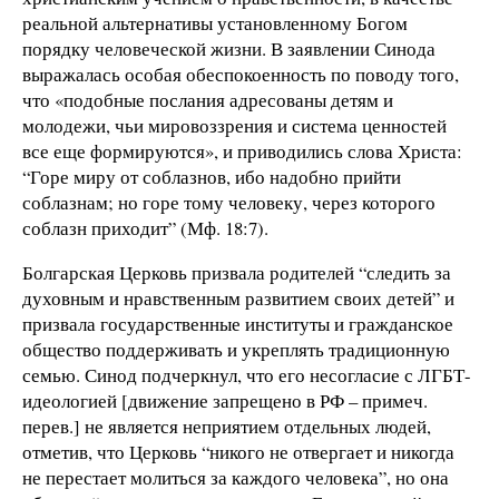
реальной альтернативы установленному Богом
порядку человеческой жизни. В заявлении Синода
выражалась особая обеспокоенность по поводу того,
что «подобные послания адресованы детям и
молодежи, чьи мировоззрения и система ценностей
все еще формируются», и приводились слова Христа:
“Горе миру от соблазнов, ибо надобно прийти
соблазнам; но горе тому человеку, через которого
соблазн приходит” (Мф. 18:7).
Болгарская Церковь призвала родителей “следить за
духовным и нравственным развитием своих детей” и
призвала государственные институты и гражданское
общество поддерживать и укреплять традиционную
семью. Синод подчеркнул, что его несогласие с ЛГБТ-
идеологией [движение запрещено в РФ – примеч.
перев.] не является неприятием отдельных людей,
отметив, что Церковь “никого не отвергает и никогда
не перестает молиться за каждого человека”, но она