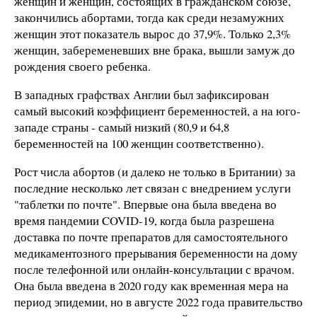
женщин и женщин, состоящих в гражданском союзе,
закончились абортами, тогда как среди незамужних
женщин этот показатель вырос до 37,9%. Только 2,3%
женщин, забеременевших вне брака, вышли замуж до
рождения своего ребенка.
В западных графствах Англии был зафиксирован
самый высокий коэффициент беременностей, а на юго-
западе страны - самый низкий (80,9 и 64,8
беременностей на 100 женщин соответственно).
Рост числа абортов (и далеко не только в Британии) за
последние несколько лет связан с внедрением услуги
"таблетки по почте". Впервые она была введена во
время пандемии COVID-19, когда была разрешена
доставка по почте препаратов для самостоятельного
медикаментозного прерывания беременности на дому
после телефонной или онлайн-консультации с врачом.
Она была введена в 2020 году как временная мера на
период эпидемии, но в августе 2022 года правительство