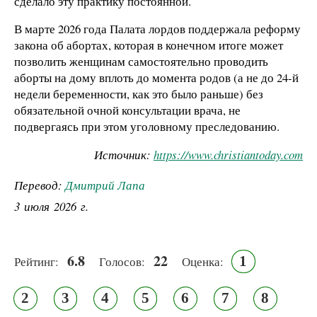
сделало эту практику постоянной.
В марте 2026 года Палата лордов поддержала реформу
закона об абортах, которая в конечном итоге может
позволить женщинам самостоятельно проводить
аборты на дому вплоть до момента родов (а не до 24-й
недели беременности, как это было раньше) без
обязательной очной консультации врача, не
подвергаясь при этом уголовному преследованию.
Источник:
https://www.christiantoday.com
Перевод:
Дмитрий Лапа
3 июля 2026 г.
6.8
22
1
Рейтинг:
Голосов:
Оценка:
2
3
4
5
6
7
8