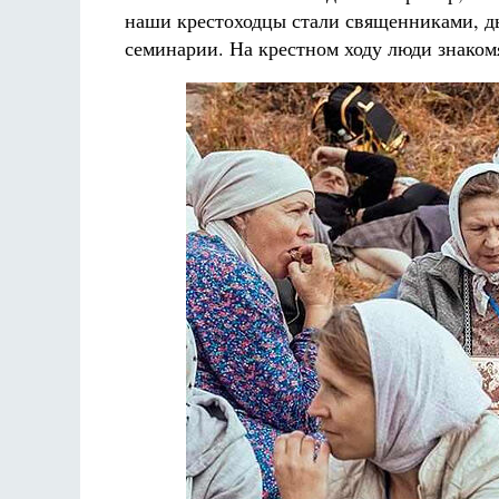
наши крестоходцы стали священниками, дь
семинарии. На крестном ходу люди знакомя