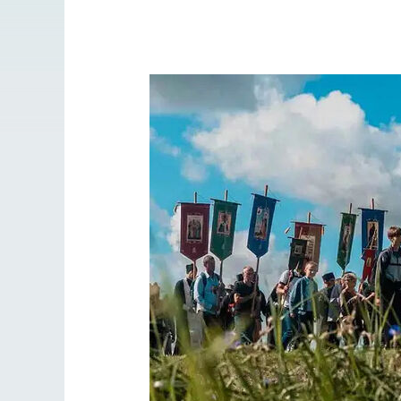
Как найти своё 
Кирилл 