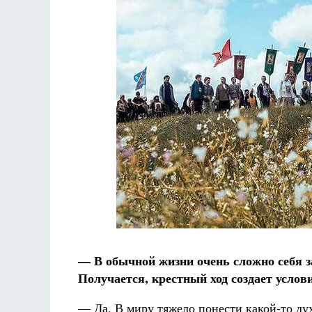
— В обычной жизни очень сложно себя з
Получается, крестный ход создает услов
— Да. В миру тяжело понести какой-то дух