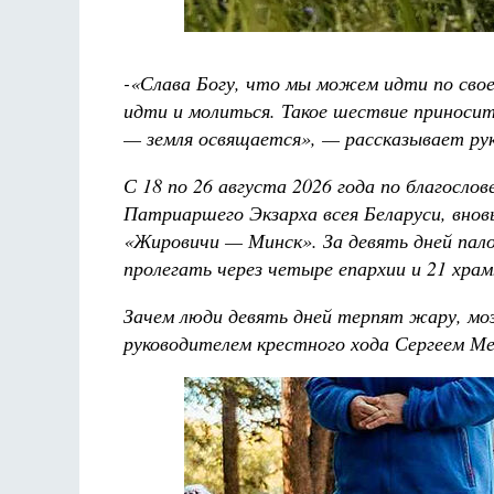
-
«Слава Богу, что мы можем идти по своей
идти и молиться. Такое шествие приносит
— земля освящается», — рассказывает ру
С 18 по 26 августа 2026 года по благосл
Патриаршего Экзарха всея Беларуси, вно
«Жировичи — Минск». За девять дней пал
пролегать через четыре епархии и 21 храм
Зачем люди девять дней терпят жару, моз
руководителем крестного хода Сергеем М