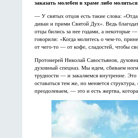
заказать молебен в храме либо молиться
— У святых отцов есть такие слова: «Отда
диван и прими Святой Дух». Ведь благодат
отцы бились за нее годами, а некоторые —
говорили: «Когда молитесь о чем-то, прин
от чего-то — от кофе, сладостей, чтобы с
Протоиерей Николай Савостьянов, духовник
духовный спецназ. Мы идем, сбиваем ноги
трудности — и закаляемся внутренне. Это 
оставаться тем же, но меняется структура,
преодолеваем, — это и есть жертва, котор