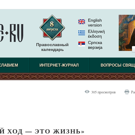
English
version
Ελληνική
έκδοση
Српска
Православный
верзиjа
календарь
СЛАВИЕМ
ИНТЕРНЕТ-ЖУРНАЛ
ВОПРОСЫ СВЯЩ
305 просмотров
Ра
Й ХОД — ЭТО ЖИЗНЬ»