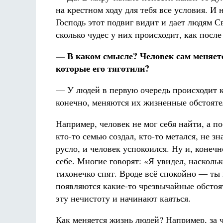
на крестном ходу для тебя все условия. И 
Господь этот подвиг видит и дает людям 
сколько чудес у них происходит, как после
— В каком смысле? Человек сам меняетс
которые его тяготили?
— У людей в первую очередь происходит как
конечно, меняются их жизненные обстояте
Например, человек не мог себя найти, а по
кто-то семью создал, кто-то метался, не 
русло, и человек успокоился. Ну и, конеч
себе. Многие говорят: «Я увидел, насколь
тихонечко спят. Вроде всё спокойно — ты 
появляются какие-то чрезвычайные обстоят
эту нечистоту и начинают каяться.
Как меняется жизнь людей? Например, за ч