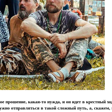
ое прошение, какая-то нужда, и он идет в крестный хо
ужно отправляться в такой сложный путь, а, скажем, 