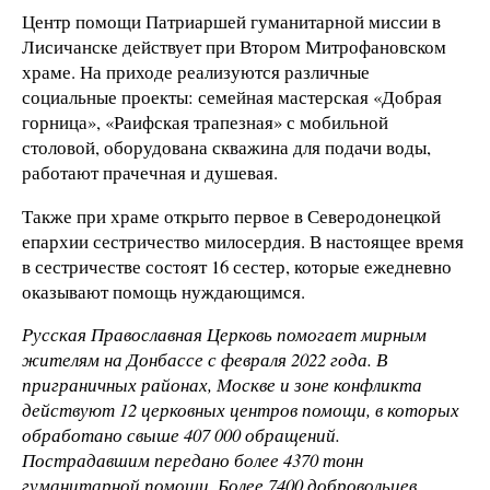
Центр помощи Патриаршей гуманитарной миссии в
Лисичанске действует при Втором Митрофановском
храме. На приходе реализуются различные
социальные проекты: семейная мастерская «Добрая
горница», «Раифская трапезная» с мобильной
столовой, оборудована скважина для подачи воды,
работают прачечная и душевая.
Также при храме открыто первое в Северодонецкой
епархии сестричество милосердия. В настоящее время
в сестричестве состоят 16 сестер, которые ежедневно
оказывают помощь нуждающимся.
Русская Православная Церковь помогает мирным
жителям на Донбассе с февраля 2022 года. В
приграничных районах, Москве и зоне конфликта
действуют 12 церковных центров помощи, в которых
обработано свыше 407 000 обращений.
Пострадавшим передано более 4370 тонн
гуманитарной помощи. Более 7400 добровольцев