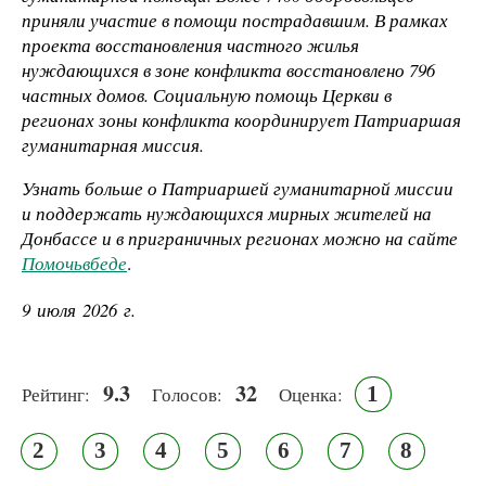
приняли участие в помощи пострадавшим. В рамках
проекта восстановления частного жилья
нуждающихся в зоне конфликта восстановлено 796
частных домов. Социальную помощь Церкви в
регионах зоны конфликта координирует Патриаршая
гуманитарная миссия.
Узнать больше о Патриаршей гуманитарной миссии
и поддержать нуждающихся мирных жителей на
Донбассе и в приграничных регионах можно на сайте
Помочьвбеде
.
9 июля 2026 г.
9.3
32
1
Рейтинг:
Голосов:
Оценка:
2
3
4
5
6
7
8