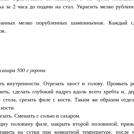
а за 2 часа до подачи на стол. Украсить мелко рубле
ванных мелко порубленных шампиньонов. Каждый с
ок.
. сахара 500 г укропа
ть внутренности. Отрезать хвост и голову. Промыть р
ть, сделать глубокий надрез вдоль всего хребта и, д
 стола, срезать филе с кости. Таким же образом отдел
 кости.
зать. Смешать с солью и сахаром.
дну половину филе, накрыть второй половиной, прижа
авить на сутки при комнатной температуре, после ч