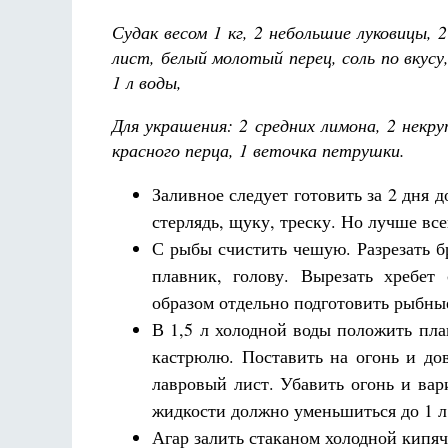
Судак весом 1 кг, 2 небольшие луковицы, 
лист, белый молотый перец, соль по вкус
1 л воды,
Для украшения: 2 средних лимона, 2 некру
красного перца, 1 веточка петрушки.
Заливное следует готовить за 2 дня 
стерлядь, щуку, треску. Но лучше все
С рыбы счистить чешую. Разрезать 
плавник, голову. Вырезать хребет
образом отдельно подготовить рыбные
В 1,5 л холодной воды положить пла
кастрюлю. Поставить на огонь и до
лавровый лист. Убавить огонь и вар
жидкости должно уменьшиться до 1 л
Агар залить стаканом холодной кипя