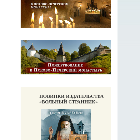
НОВИНКИ ИЗДАТЕЛЬСТВА
«ВОЛЬНЫЙ СТРАННИК»
П
Е