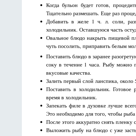
Когда бульон будет готов, процеди
Тщательно размешать. Еще раз процед
Добавить в желе 1 ч. л. соли, ра
холодильник. Оставшуюся часть осту
Овальное блюдо накрыть пищевой пл
чуть посолить, приправить белым мо
Поставить блюдо в заранее разогрету
соку в течение 1 часа. Рыбу можно 
вкусовые качества.
Залить первый слой ланспика, около 
Поставить в холодильник. Готовое 
время в холодильник.
Запекать филе в духовке лучше всег
Это необходимо для того, чтобы рыба
После этого аккуратно снять пленку 
Выложить рыбу на блюдо с уже заст