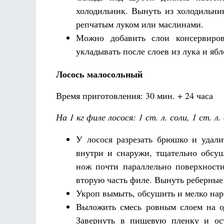
холодильник. Вынуть из холодильник
репчатым луком или маслинами.
Можно добавить слои консервиро
укладывать после слоев из лука и ябл
Лосось малосольный
Время приготовления: 30 мин. + 24 часа
На
1 кг филе лосося: 1 ст. л. соли, 1 ст. л
У лосося разрезать брюшко и удали
внутри и снаружи, тщательно обсуши
нож почти параллельно поверхности
вторую часть филе. Вынуть реберные
Укроп вымыть, обсушить и мелко наре
Выложить смесь ровным слоем на о
Завернуть в пищевую пленку и ост