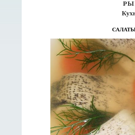
РЫ
Кух
САЛАТЫ