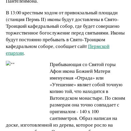
Пантелеимона.
В 13:00 крестным ходом от привокзальный площади
(станция Пермь II) иконы будут доставлены в Свято-
Троицкий кафедральный собор, где будет совершено
торжественное богослужение перед святынями. Иконы
будут постоянно пребывать в Свято-Троицком
кафедральном соборе, сообщает сайт
Пермской
епархии
.
Прибывающая со Святой горы
Афон икона Божией Матери
именуемая «Отрада» или
«Утешение» являет собой точную
копию той, что находится в
Ватопедском монастыре. По своим
размерам она точно совпадает с
оригиналом - 140 х
100
сантиметров
. Образ написан на
доске, изготовленной из дерева, которое росло на