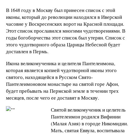
В 1648 году в Москву был принесен список с этой
иконы, который до революции находился в Иверской
часовне у Воскресенских ворот на Красной площади.
Этот список прославился многими чудотворениями. В
годы богоборчества этот список был утерян. Список с
этого чудотворного образа Царицы Небесной будет
доставлен в Пермь.
Икона великомученика и целителя Пантелеимона,
которая является копией чудотворной иконы этого
святого, находящейся в Русском Свято-
Пантелеимоновом монастыре на святой горе Афон,
будет пребывать на Пермской земле в течении трех
месяцев, после чего ее доставят в Москву.
Святой великомученик и целитель
Пантелеимон родился Вифинии
(Малая Азия) в городе Никомидии.
Мать, святая Еввула, воспитывала