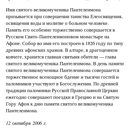
Имя святого великомученика Пантелеимона
призывается при совершении таинства Елеосвящения,
освящения воды и молитве о больном человеке.
Память его особенно торжественно совершается в
Русском Свято-Пантелеимоновом монастыре на
Афоне. Собор во имя его построен в 1826 году по типу
древних афонских храмов. В алтаре, в драгоценном
ковчеге, хранится главная святыня обители — глава
святого великомученика Пантелеимона. В день памяти
святого великомученика Пантелеимона совершается
торжественное всенощное бдение и тысячи гостей и
паломников участвуют в Богослужении. По древней
традиции паломники Русской Православной Церкви
ежегодно совершают поездки в Грецию и на Святую
Гору Афон к дню памяти святого великомученика
Пантелеимона.
12 октября 2006 г.