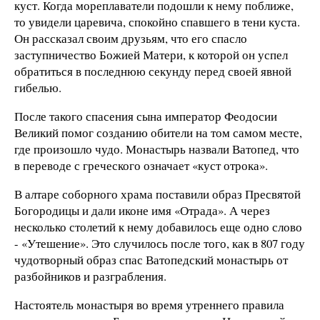
куст. Когда мореплаватели подошли к нему поближе,
то увидели царевича, спокойно спавшего в тени куста.
Он рассказал своим друзьям, что его спасло
заступничество Божией Матери, к которой он успел
обратиться в последнюю секунду перед своей явной
гибелью.
После такого спасения сына император Феодосии
Великий помог созданию обители на том самом месте,
где произошло чудо. Монастырь назвали Ватопед, что
в переводе с греческого означает «куст отрока».
В алтаре соборного храма поставили образ Пресвятой
Богородицы и дали иконе имя «Отрада». А через
несколько столетий к нему добавилось еще одно слово
- «Утешение». Это случилось после того, как в 807 году
чудотворный образ спас Ватопедский монастырь от
разбойников и разграбления.
Настоятель монастыря во время утреннего правила