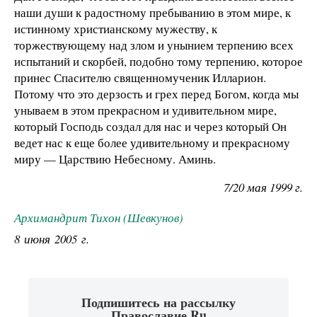
наши души к радостному пребыванию в этом мире, к
истинному христианскому мужеству, к
торжествующему над злом и унынием терпению всех
испытаний и скорбей, подобно тому терпению, которое
принес Спасителю священномученик Илларион.
Потому что это дерзость и грех перед Богом, когда мы
унываем в этом прекрасном и удивительном мире,
который Господь создал для нас и через который Он
ведет нас к еще более удивительному и прекрасному
миру — Царствию Небесному. Аминь.
7/20 мая 1999 г.
Архимандрит Тихон (Шевкунов)
8 июня 2005 г.
Подпишитесь на рассылку
Православие.Ru