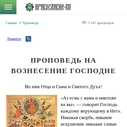
Главная
Проповеди
5 947 просмотров
Нравится
ПРОПОВЕДЬ НА
ВОЗНЕСЕНИЕ ГОСПОДНЕ
Во имя Отца и Сына и Святого Духа!
«Аз есмь с вами и никтоже
на вы», — говорит Господь
каждому верующему в Него.
Никакая скорбь, никакие
искушения, никакие самые