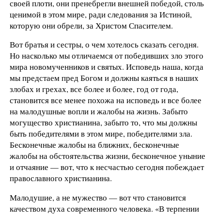
своей плоти, они пренебрегли внешней победой, столь
ценимой в этом мире, ради следования за Истиной,
которую они обрели, за Христом Спасителем.
Вот братья и сестры, о чем хотелось сказать сегодня.
Но насколько мы отличаемся от победивших зло этого
мира новомученников и святых. Исповедь наша, когда
мы предстаем пред Богом и должны каяться в наших
злобах и грехах, все более и более, год от года,
становится все менее похожа на исповедь и все более
на малодушные вопли и жалобы на жизнь. Забыто
могущество христианина, забыто то, что мы должны
быть победителями в этом мире, победителями зла.
Бесконечные жалобы на ближних, бесконечные
жалобы на обстоятельства жизни, бесконечное уныние
и отчаяние — вот, что к несчастью сегодня побеждает
православного христианина.
Малодушие, а не мужество — вот что становится
качеством духа современного человека. «В терпении