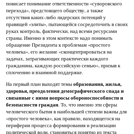
повисает понимание ответственности «суворовского
перехода», предстоящего обществу, а также
отсутствия каких-либо лидерских потенций у
правящей «элиты», пытающейся сосредоточить в своих
руках контроль, фактически, над всеми ресурсами
страны. Именно в этом контексте надо понимать
обращение Президента к проблемам «простого
человека», его желание «сконцентрироваться на
задачах, затрагивающих практически каждого
гражданина, каждую российскую семью», призыв к
сплочению и взаимной поддержке.
образования, жилья,
На первый план выходят темы
здоровья, преодоления демографического спада и
связанные с ними вопросы обороноспособности и
безопасности граждан
. То, что именно эти сферы
человеческого бытия в наибольшей степени важны для
«простого человека», как правило, находящегося на
периферии процесса формирования и реализации
политической воли, становиться понятно из текста