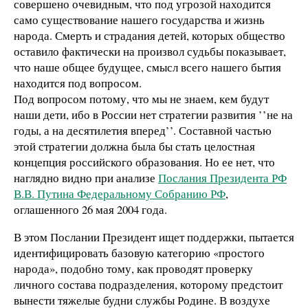
совершено очевидным, что под угрозой находится
само существование нашего государства и жизнь
народа. Смерть и страдания детей, которых общество
оставило фактически на произвол судьбы показывает,
что наше общее будущее, смысл всего нашего бытия
находится под вопросом.
Под вопросом потому, что мы не знаем, кем будут
наши дети, ибо в России нет стратегии развития ’’не на
годы, а на десятилетия вперед’’. Составной частью
этой стратегии должна была бы стать целостная
концепция российского образования. Но ее нет, что
наглядно видно при анализе
Послания Президента РФ
В.В. Путина Федеральному Собранию РФ
,
оглашенного 26 мая 2004 года.
В этом Послании Президент ищет поддержки, пытается
идентифицировать базовую категорию «простого
народа», подобно тому, как проводят проверку
личного состава подразделения, которому предстоит
вынести тяжелые будни службы Родине. В воздухе