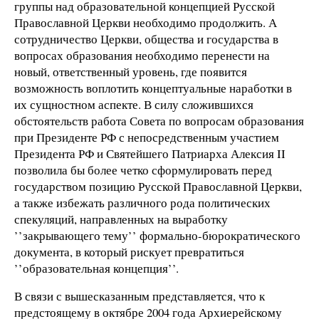
группы над образовательной концепцией Русской
Православной Церкви необходимо продолжить. А
сотрудничество Церкви, общества и государства в
вопросах образования необходимо перенести на
новый, ответственный уровень, где появится
возможность воплотить концептуальные наработки в
их сущностном аспекте. В силу сложившихся
обстоятельств работа Совета по вопросам образования
при Президенте РФ с непосредственным участием
Президента РФ и Святейшего Патриарха Алексия II
позволила бы более четко сформулировать перед
государством позицию Русской Православной Церкви,
а также избежать различного рода политических
спекуляций, направленных на выработку
’’закрывающего тему’’ формально-бюрократического
документа, в который рискует превратиться
’’образовательная концепция’’.
В связи с вышесказанным представляется, что к
предстоящему в октябре 2004 года Архиерейскому