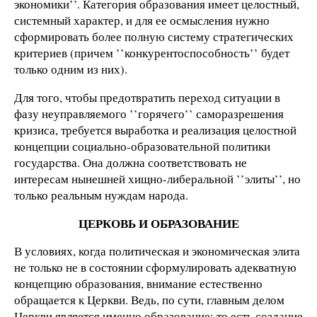
экономики’’. Категория образования имеет целостный,
системный характер, и для ее осмысления нужно
сформировать более полную систему стратегических
критериев (причем ’’конкурентоспособность’’ будет
только одним из них).
Для того, чтобы предотвратить переход ситуации в
фазу неуправляемого ’’горячего’’ саморазрешения
кризиса, требуется выработка и реализация целостной
концепции социально-образовательной политики
государства. Она должна соответствовать не
интересам нынешней хищно-либеральной ’’элиты’’, но
только реальным нуждам народа.
ЦЕРКОВЬ И ОБРАЗОВАНИЕ
В условиях, когда политическая и экономическая элита
не только не в состоянии сформулировать адекватную
концепцию образования, внимание естественно
обращается к Церкви. Ведь, по сути, главным делом
Церкви является именно образование: то есть создание