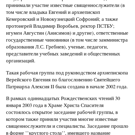
принимали участие известные священнослужители (в
том числе владыка Евгений и архиепископ
Кемеровский и Новокузнецкий Софроний; а также
протоиерей Владимир Воробьев, ректор ПСТБУ;
игумен Августин (Анисимов) и другие), ответственные
государственные чиновники (в том числе замминистра
образования Л.С. Гребнев), ученые, педагоги,
представители учебных заведений и общественных
организаций.
Такая рабочая группа под руководством архиепископа
Верейского Евгения по благословению Святейшего
Патриарха Алексия II была создана в начале 2002 года.
В рамках одиннадцатых Рождественских чтений 30
января 2003 года в Храме Христа Спасителя
состоялось открытое заседание рабочей группы, в
котором также приняли участия многие известные
священнослужители и специалисты. Заседание прошло
в форме ’’круглого стола’’, имевшего название