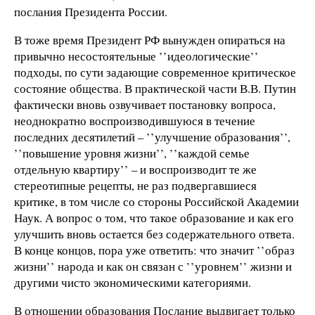
послания Президента России.
В тоже время Президент РФ вынужден опираться на
привычно несостоятельные ’’идеологические’’
подходы, по сути задающие современное критическое
состояние общества. В практической части В.В. Путин
фактически вновь озвучивает постановку вопроса,
неоднократно воспроизводившуюся в течение
последних десятилетий – ’’улучшение образования’’,
’’повышение уровня жизни’’, ’’каждой семье
отдельную квартиру’’ – и воспроизводит те же
стереотипные рецепты, не раз подвергавшиеся
критике, в том числе со стороны Российской Академии
Наук. А вопрос о том, что такое образование и как его
улучшить вновь остается без содержательного ответа.
В конце концов, пора уже ответить: что значит ’’образ
жизни’’ народа и как он связан с ’’уровнем’’ жизни и
другими чисто экономическими категориями.
В отношении образования Послание выдвигает только