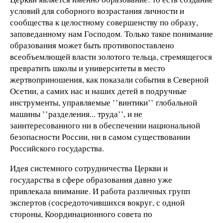
условий для соборного возрастания личности и
сообщества к целостному совершенству по образу,
заповеданному нам Господом. Только такое понимание
образования может быть противопоставлено
всеобъемлющей власти золотого тельца, стремящегося
превратить школы и университеты в место
жертвоприношения, как показали события в Северной
Осетии, а самих нас и наших детей в подручные
инструменты, управляемые ’’винтики’’ глобальной
машины ’’разделения... труда’’, и не
заинтересованного ни в обеспечении национальной
безопасности России, ни в самом существовании
Российского государства.
Идея системного сотрудничества Церкви и
государства в сфере образования давно уже
привлекала внимание. И работа различных групп
экспертов (сосредоточившихся вокруг, с одной
стороны, Координационного совета по