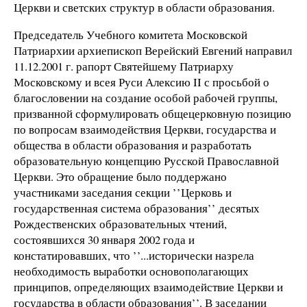
Церкви и светских структур в области образования.
Председатель Учебного комитета Московской
Патриархии архиепископ Верейский Евгений направил
11.12.2001 г. рапорт Святейшему Патриарху
Московскому и всея Руси Алексию II с просьбой о
благословении на создание особой рабочей группы,
призванной сформулировать общецерковную позицию
по вопросам взаимодействия Церкви, государства и
общества в области образования и разработать
образовательную концепцию Русской Православной
Церкви. Это обращение было поддержано
участниками заседания секции ’’Церковь и
государственная система образования’’ десятых
Рождественских образовательных чтений,
состоявшихся 30 января 2002 года и
констатировавших, что ’’...исторически назрела
необходимость выработки основополагающих
принципов, определяющих взаимодействие Церкви и
государства в области образования’’. В заседании