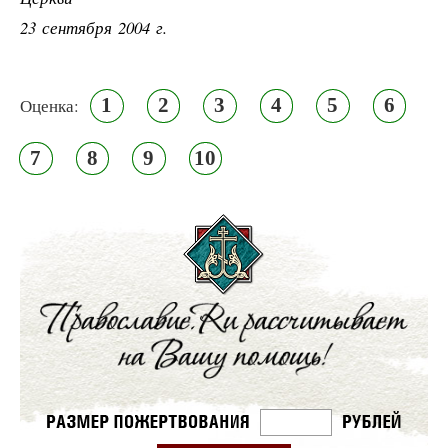
23 сентября 2004 г.
1
2
3
4
5
6
Оценка:
7
8
9
10