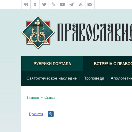
РУБРИКИ ПОРТАЛА
ВСТРЕЧА С ПРАВО
Святоотеческое наследие
|
Проповеди
|
Апологети
Главная
Статьи
Нравится