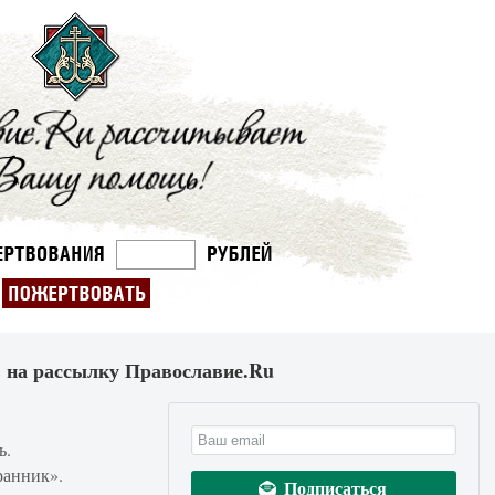
 на рассылку Православие.Ru
ь.
ранник».