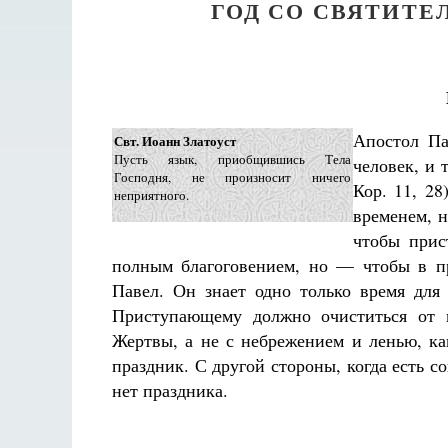
ГОД СО СВЯТИТ
Апостол Па
Свт. Иоанн Златоуст
Пусть язык, приобщившись Тела
человек, и 
Господня, не произносит ничего
Кор. 11, 28
неприятного.
временем, 
чтобы прис
полным благоговением, но — чтобы в пра
Павел. Он знает одно только время для
Приступающему должно очиститься от в
Жертвы, а не с небрежением и ленью, ка
праздник. С другой стороны, когда есть со
нет праздника.