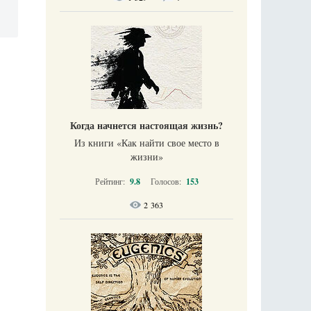
Когда начнется настоящая жизнь?
Из книги «Как найти свое место в
жизни​»
Рейтинг:
9.8
Голосов:
153
2 363