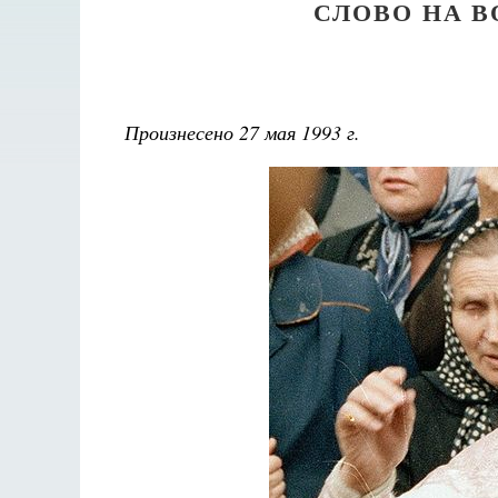
СЛОВО НА 
Произнесено 27 мая 1993 г.
Разлуки не будет
Фредерика де Грааф