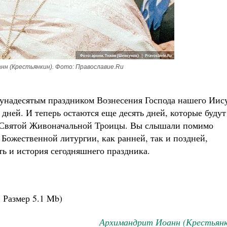
н (Крестьянкин). Фото: Православие.Ru
унадесятым праздником Вознесения Господа нашего Иис
 дней. И теперь остаются еще десять дней, которые будут
у Святой Живоначальной Троицы. Вы слышали помимо
Божественной литургии, как ранней, так и поздней,
ть и история сегодняшнего праздника.
.
Размер
5.1 Mb
)
Архимандрит Иоанн (Крестьянк