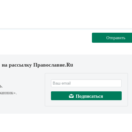
Отправить
 на рассылку Православие.Ru
ь.
ранник».