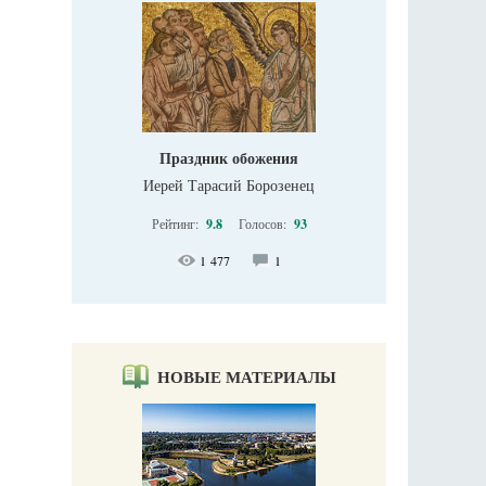
Праздник обожения
Иерей Тарасий Борозенец
Рейтинг:
9.8
Голосов:
93
1 477
1
НОВЫЕ МАТЕРИАЛЫ