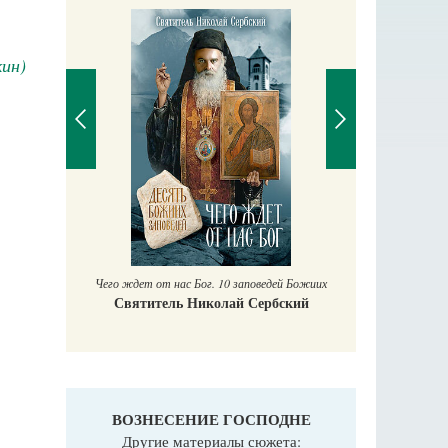
ин)
П
Е
аучись у
Чего ждет от нас Бог. 10 заповедей Божиих
Святитель Николай Сербский
ВОЗНЕСЕНИЕ ГОСПОДНЕ
Другие материалы сюжета: