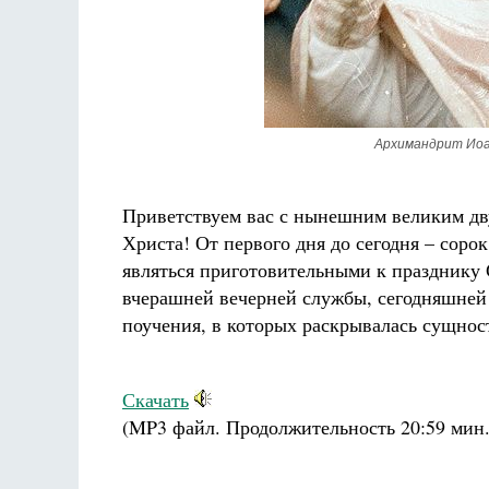
Архимандрит Иоан
Приветствуем вас с нынешним великим дв
Христа! От первого дня до сегодня – сорок
являться приготовительными к праздник
вчерашней вечерней службы, сегодняшней 
поучения, в которых раскрывалась сущнос
Скачать
(MP3 файл. Продолжительность
20:59 мин