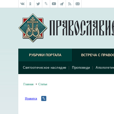
РУБРИКИ ПОРТАЛА
ВСТРЕЧА С ПРАВО
Святоотеческое наследие
|
Проповеди
|
Апологети
Главная
Статьи
Нравится