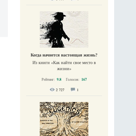
Когда начнется настоящая жизнь?
Из книги «Как найти свое место в
жизни​»
Рейтинг:
9.8
Голосов:
167
2 727
1