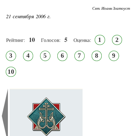
Свт. Иоанн Златоуст
21 сентября 2006 г.
10
5
1
2
Рейтинг:
Голосов:
Оценка:
3
4
5
6
7
8
9
10