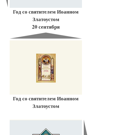
Год со святителем Иоанном
Златоустом
20 сентября
Год со святителем Иоанном
Златоустом