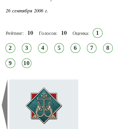
26 сентября 2006 г.
10
10
1
Рейтинг:
Голосов:
Оценка:
2
3
4
5
6
7
8
9
10