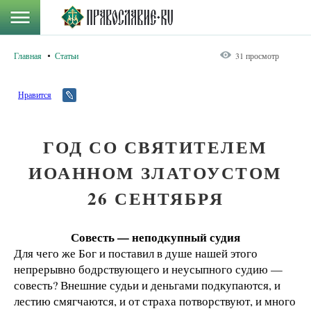
Главная
Статьи
31 просмотр
Нравится
ГОД СО СВЯТИТЕЛЕМ
ИОАННОМ ЗЛАТОУСТОМ
26 СЕНТЯБРЯ
Совесть — неподкупный судия
Для чего же Бог и поставил в душе нашей этого
непрерывно бодрствующего и неусыпного судию —
совесть? Внешние судьи и деньгами подкупаются, и
лестию смягчаются, и от страха потворствуют, и много