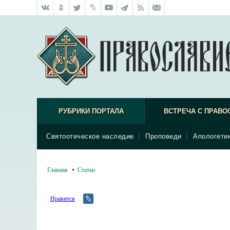
РУБРИКИ ПОРТАЛА
ВСТРЕЧА С ПРАВО
Святоотеческое наследие
|
Проповеди
|
Апологети
Главная
Статьи
Нравится