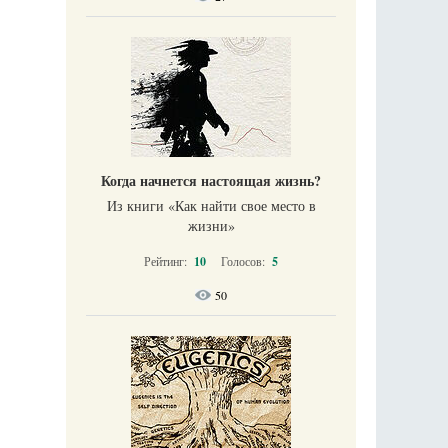
Когда начнется настоящая жизнь?
Из книги «Как найти свое место в
жизни​»
Рейтинг:
10
Голосов:
5
50