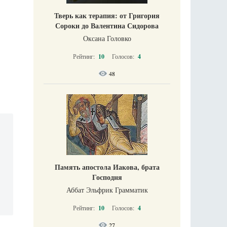
Тверь как терапия: от Григория
Сороки до Валентина Сидорова
Оксана Головко
Рейтинг:
10
Голосов:
4
48
Память апостола Иакова, брата
Господня
Аббат Эльфрик Грамматик
Рейтинг:
10
Голосов:
4
27