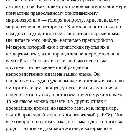
святых отцов. Как только мы становимся в полной мере
причастны православному христианскому
мировоззрению — говоря попросту, христианскому
мировоззрению, которое от Христа и апостолов дано
нам до сего дня, тогда все становится современным.
Вы читаете кого-нибудь, например преподобного
Макария, который жил в египетских пустынях в
четвертом веке, и он обращается непосредственно к
вам сейчас. Условия его жизни были несколько
другими, тем не менее он обращается
непосредственно к вам на вашем языке. Он
направляется туда, куда и вы идете; он так же, как и вы,
смотрит на окружающее; у него те же искушения и
падения, что и у вас, и нет в нем ничего чуждого вам.
То же самое можно сказать и о других отцах с
древнейших времен до нашего века, как, например,
святой праведный Иоанн Кронштадтский (+1908). Они
все говорят на одном языке, на языке одного и того же
рода — на языке духовной жизни, в который нам