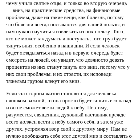
чему учили святые отцы, и только во вторую очередь
— вниз, на практические средства, на финансовые
проблемы, даже на такие вещи, как болезнь, потому
что болезни всегда посылаются для нашей пользы, и
нам нужно научиться извлекать из них пользу. Того,
кто не может так думать и поступать, того груз будет
тянуть вниз, особенно в наши дни. И если человек
будет оглядываться назад и в первую очередь будет
смотреть на людей, он увидит, что девяносто девять
процентов из них станут тянуть его вниз, потому что у
них свои проблемы; и их страсти, их исповеди
тяжелым грузом влекут его вниз.
Если эта сторона жизни становится для человека
слишком важной, то она просто будет тащить его назад
и он не сможет вести людей к небу. Поэтому,
разумеется, священник, духовный наставник прежде
всего должен вести к небу самого себя, а затем уже
других, устремляя взор свой к другому миру. Нам не
нужно воображать себе этот другой мир и составлять о