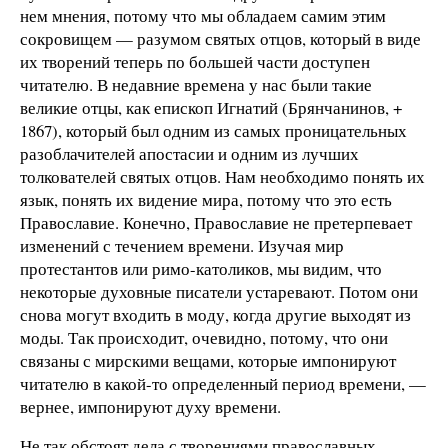
нем мнения, потому что мы обладаем самим этим
сокровищем — разумом святых отцов, который в виде
их творений теперь по большей части доступен
читателю. В недавние времена у нас были такие
великие отцы, как епископ Игнатий (Брянчанинов, +
1867), который был одним из самых проницательных
разоблачителей апостасии и одним из лучших
толкователей святых отцов. Нам необходимо понять их
язык, понять их видение мира, потому что это есть
Православие. Конечно, Православие не претерпевает
изменений с течением времени. Изучая мир
протестантов или римо-католиков, мы видим, что
некоторые духовные писатели устаревают. Потом они
снова могут входить в моду, когда другие выходят из
моды. Так происходит, очевидно, потому, что они
связаны с мирскими вещами, которые импонируют
читателю в какой-то определенный период времени, —
вернее, импонируют духу времени.
Не так обстоят дела с творениями православных