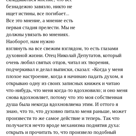
безнадежно завязло, никто не
ищет истины, все погибает...
Все это мнение, а мнение есть
первая стадия прелести. Мы не
должны увязать во мнениях.
Наоборот, нам нужно
взглянуть на все свежим взглядом, то есть глазами
духовной жизни. Отец Николай Депутатов, который
очень любил святых отцов, читал их творения,
подчеркивал и делал выписки, сказал: «Когда у меня
плохое настроение, когда я начинаю падать духом, я
открываю одну из своих записных книжек и читаю
что-нибудь, что меня когда-то вдохновило; и оно меня
снова вдохновляет, потому что это моя собственная
душа была некогда вдохновляема этим. И оттого я
знаю, что то, что духовно питало меня раньше, может
произвести то же самое действие и теперь. Так что
получается нечто вроде механизма поднятия духа:
открыть и прочитать то, что произвело подобный