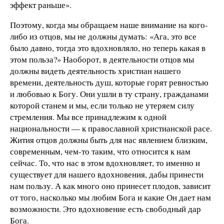
эффект раньше».
Поэтому, когда мы обращаем наше внимание на кого-
либо из отцов, мы не должны думать: «Ага, это все
было давно, тогда это вдохновляло, но теперь какая в
этом польза?» Наоборот, в деятельности отцов мы
должны видеть деятельность христиан нашего
времени, деятельность душ, которые горят ревностью
и любовью к Богу. Они ушли в ту страну, гражданами
которой станем и мы, если только не утеряем силу
стремления. Мы все принадлежим к одной
национальности — к православной христианской расе.
Жития отцов должны быть для нас явлением близким,
современным, чем-то таким, что относится к нам
сейчас. То, что нас в этом вдохновляет, то именно и
существует для нашего вдохновения, дабы принести
нам пользу. А как много оно принесет плодов, зависит
от того, насколько мы любим Бога и какие Он дает нам
возможности. Это вдохновение есть свободный дар
Бога.