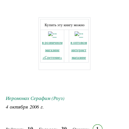
Купить эту книгу можно
в розничном
в оптовом
магазине
интернет
«Сретение»
магазине
Иеромонах Серафим (Роуз)
4 октября 2006 г.
10
30
1