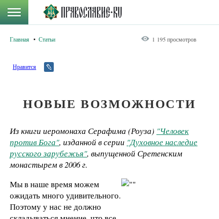
Главная
Статьи
1 195 просмотров
Нравится
НОВЫЕ ВОЗМОЖНОСТИ
Из книги иеромонаха Серафима (Роуза)
"Человек
против Бога"
, изданной в серии
"Духовное наследие
русского зарубежья"
, выпущенной Сретенским
монастырем в
2006 г
.
Мы в наше время можем
ожидать много удивительного.
Поэтому у нас не должно
складываться мнение, что все