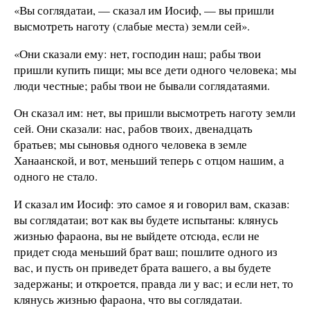
«Вы соглядатаи, — сказал им Иосиф, — вы пришли
высмотреть наготу (слабые места) земли сей».
«Они сказали ему: нет, господин наш; рабы твои
пришли купить пищи; мы все дети одного человека; мы
люди честные; рабы твои не бывали соглядатаями.
Он сказал им: нет, вы пришли высмотреть наготу земли
сей. Они сказали: нас, рабов твоих, двенадцать
братьев; мы сыновья одного человека в земле
Ханаанской, и вот, меньший теперь с отцом нашим, а
одного не стало.
И сказал им Иосиф: это самое я и говорил вам, сказав:
вы соглядатаи; вот как вы будете испытаны: клянусь
жизнью фараона, вы не выйдете отсюда, если не
придет сюда меньший брат ваш; пошлите одного из
вас, и пусть он приведет брата вашего, а вы будете
задержаны; и откроется, правда ли у вас; и если нет, то
клянусь жизнью фараона, что вы соглядатаи.