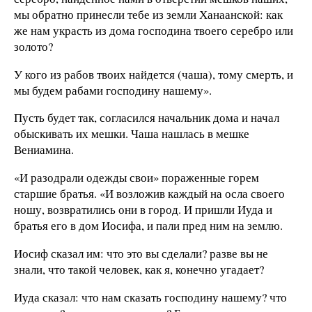
мы обратно принесли тебе из земли Ханаанской: как
же нам украсть из дома господина твоего серебро или
золото?
У кого из рабов твоих найдется (чаша), тому смерть, и
мы будем рабами господину нашему».
Пусть будет так, согласился начальник дома и начал
обыскивать их мешки. Чаша нашлась в мешке
Вениамина.
«И разодрали одежды свои» пораженные горем
старшие братья. «И возложив каждый на осла своего
ношу, возвратились они в город. И пришли Иуда и
братья его в дом Иосифа, и пали пред ним на землю.
Иосиф сказал им: что это вы сделали? разве вы не
знали, что такой человек, как я, конечно угадает?
Иуда сказал: что нам сказать господину нашему? что