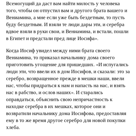
Всемогущий да даст вам найти милость у человека
того, чтобы он отпустил вам и другого брата вашего и
Вениамина, а мне если уже быть бездетным, то пусть
буду бездетным. И взяли те люди дары эти, и серебра
вдвое взяли в руки свои, и Вениамина, и встали, пошли
в Египет и предстали пред лице Иосифа».
Когда Иосиф увидел между ними брата своего
Вениамина, то приказал начальнику дома своего
приготовить угощение для пришедших. «И испугались
люди эти, что ввели их в дом Иосифов, и сказали: это за
серебро, возвращенное прежде в мешки наши, ввели
нас, чтобы придраться к нам и напасть на нас, и взять
нас в рабство, и ослов наших». И старались
оправдаться, объяснить свою непричастность к
находке серебра в их мешках, которое они и
возвратили начальнику дома Иосифова, предоставляя
ему в то же время другое серебро для новой покупки
хлеба.