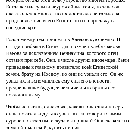
Когда же наступили неурожайные годы, то запасов
оказалось так много, что их доставало не только на
продовольствие всего Египта, но и на продажу в
соседние края.
Голод между тем пришел и в Ханаанскую землю. И
оттуда прибыли в Египет для покупки хлеба сыновья
Иакова за исключением Вениамина, которого отец
оставил при себе. Они, в числе других иноземцев, были
приведены к главному правителю всей Египетской
земли, брату их Иосифу, но они не узнали его. Он же
узнал их, и вспомнились ему сны его в юности,
предвещавшие будущее величие и что братья его
поклонятся ему.
Чтобы испытать, однако же, каковы они стали теперь,
он не показал виду, что узнал их, «и говорил с ними
сурово и сказал им: откуда вы пришли? Они сказали: из
земли Ханаанской, купить пищи».