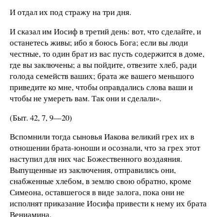
И отдал их под стражу на три дня.
И сказал им Иосиф в третий день: вот, что сделайте, и
останетесь живы; ибо я боюсь Бога; если вы люди
честные, то один брат из вас пусть содержится в доме,
где вы заключены; а вы пойдите, отвезите хлеб, ради
голода семейств ваших; брата же вашего меньшого
приведите ко мне, чтобы оправдались слова ваши и
чтобы не умереть вам. Так они и сделали».
(Быт. 42, 7, 9—20)
Вспомнили тогда сыновья Иакова великий грех их в
отношении брата-юноши и осознали, что за грех этот
наступил для них час Божественного воздаяния.
Выпущенные из заключения, отправились они,
снабженные хлебом, в землю свою обратно, кроме
Симеона, оставшегося в виде залога, пока они не
исполнят приказание Иосифа привести к нему их брата
Вениамина.