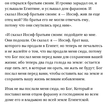
он открылся братьям своим. И громко зарыдал он, и
услышали Египтяне, и услышал дом фараонов. И
сказал Иосиф братьям своим: я — Иосиф, жив ли еще
отец мой? Но братья его не могли отвечать ему,
потому что они смутились пред ним».
«И сказал Иосиф братьям своим: подойдите ко мне.
Они подошли. Он сказал: я — Иосиф, брат ваш,
которого вы продали в Египет; но теперь не печальтесь
и не жалейте о том, что вы продали меня сюда, потому
что Бог послал меня перед вами для сохранения вашей
жизни; ибо теперь два года голода на земле: остается
еще пять лет, в которые ни орать, ни жать не будут; Бог
послал меня перед вами, чтобы оставить вас на земле и
сохранить вашу жизнь великим избавлением.
Итак не вы послали меня сюда, но Бог, Который и
поставил меня отцом фараону и господином во всем
доме его и владыкою во всей земле Египетской.