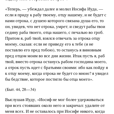
«Теперь, — убеждал далее и молил Иосифа Иуда, —
если я приду к рабу твоему, отцу нашему, и не будет с
нами отрока, с душею которого связана душа его, то
он, увидев, что нет отрока, умрет; и сведут рабы твои
седину раба твоего, отца нашего, с печалью во гроб.
Притом я, раб твой, взялся отвечать за отрока отцу
моему, сказав: если не приведу его к тебе (и не
поставлю его пред тобою), то останусь я виновным
пред отцом моим во все дни жизни. Итак пусть я, раб
твой, вместо отрока останусь рабом господина моего,
а отрок пусть идет с братьями своими: ибо как пойду я
к отцу моему, когда отрока не будет со мною? я увидел
бы бедствие, которое постигло бы отца моего».
(Быт. 44, 28—34)
Выслушав Иуду, «Иосиф не мог более удерживаться
при всех стоявших около него и закричал: удалите от
меня всех. И не оставалось при Иосифе никого, когда