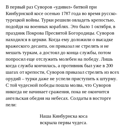
В первый раз Суворов «удивил» битвой при
Кинбурнской косе осенью 1787 года во время русско-
турецкой войны. Турки решили овладеть крепостью,
подойдя на военных кораблях. Это было 1 октября, в
праздник Покрова Пресвятой Богородицы. Суворов
находился в церкви. Когда ему доложили о высадке
вражеского десанта, он приказал не стрелять и не
мешать туркам, а достоял до конца службы, потом
попросил еще отслужить молебен на победу. Лишь
когда служба кончилась, а противник был уже в 200
шагах от крепости, Суворов приказал стрелять из всех
орудий – турки даже не успели приступить к штурму.
С той чудесной победы пошла молва, что Суворов
никогда не начинает сражения, пока не окончится
ангельская обедня на небесах. Солдаты в восторге
пели:
Наша Кинбурнска коса
вскрыла первы чудеса.