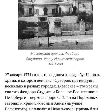
Московская церковь Феодора 
Студита, что у Никитских ворот. 
1881 год
27 января 1774 года отпраздновали свадьбу. На роль
храма, в котором венчался Суворов, претендуют
несколько в разных городах. В Москве – это храмы
святого Феодора Студита и Большое Вознесение; в
Петербурге – церковь пророка Илии на Пороховых
заводах и храм Симеона и Анны (на улице
Белинского), называют и Никольскую церковь близ