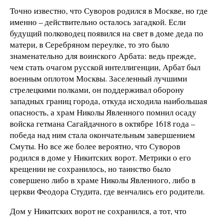
Точно известно, что Суворов родился в Москве, но где
именно – действительно осталось загадкой. Если
будущий полководец появился на свет в доме деда по
матери, в Серебряном переулке, то это было
знаменательно для воинского Арбата: ведь прежде,
чем стать очагом русской интеллигенции, Арбат был
военным оплотом Москвы. Заселенный лучшими
стрелецкими полками, он поддерживал оборону
западных границ города, откуда исходила наибольшая
опасность, а храм Николы Явленного помнил осаду
войска гетмана Сагайдачного в октябре 1618 года –
победа над ним стала окончательным завершением
Смуты. Но все же более вероятно, что Суворов
родился в доме у Никитских ворот. Метрики о его
крещении не сохранилось, но таинство было
совершено либо в храме Николы Явленного, либо в
церкви Феодора Студита, где венчались его родители.
Дом у Никитских ворот не сохранился, а тот, что