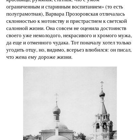
ограниченным и старинным воспитанием» (то есть
полуграмотная), Варвара Прозоровская отличалась
склонностью к мотовству и пристрастием к светской
салонной жизни. Она совсем не оценила достоинств
своего уже немолодого, некрасивого и хромого мужа,
да еще и отменного чудака. Тот поначалу хотел только
угодить отцу, но, видимо, всерьез влюбился: он писал,
что жена ему дороже жизни.