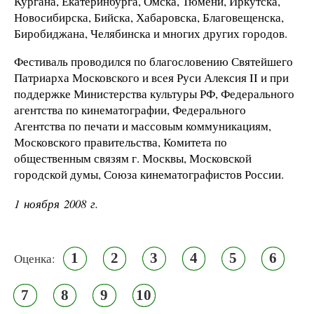
Кургана, Екатеринбурга, Омска, Тюмени, Иркутска,
Новосибирска, Бийска, Хабаровска, Благовещенска,
Биробиджана, Челябинска и многих других городов.
Фестиваль проводился по благословению Святейшего
Патриарха Московского и всея Руси Алексия II и при
поддержке Министерства культуры РФ, Федерального
агентства по кинематографии, Федерального
Агентства по печати и массовым коммуникациям,
Московского правительства, Комитета по
общественным связям г. Москвы, Московской
городской думы, Союза кинематографистов России.
1 ноября 2008 г.
1
2
3
4
5
6
Оценка:
7
8
9
10