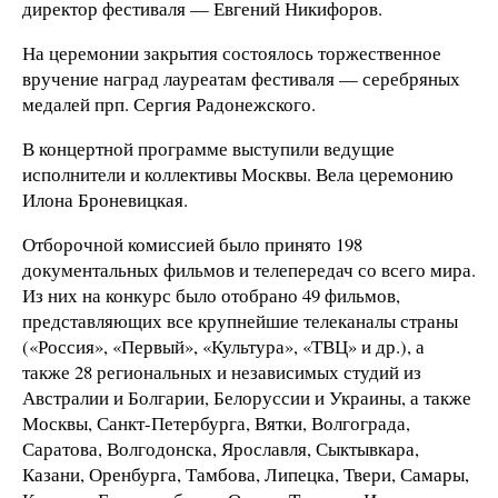
директор фестиваля — Евгений Никифоров.
На церемонии закрытия состоялось торжественное
вручение наград лауреатам фестиваля — серебряных
медалей прп. Сергия Радонежского.
В концертной программе выступили ведущие
исполнители и коллективы Москвы. Вела церемонию
Илона Броневицкая.
Отборочной комиссией было принято 198
документальных фильмов и телепередач со всего мира.
Из них на конкурс было отобрано 49 фильмов,
представляющих все крупнейшие телеканалы страны
(«Россия», «Первый», «Культура», «ТВЦ» и др.), а
также 28 региональных и независимых студий из
Австралии и Болгарии, Белоруссии и Украины, а также
Москвы, Санкт-Петербурга, Вятки, Волгограда,
Саратова, Волгодонска, Ярославля, Сыктывкара,
Казани, Оренбурга, Тамбова, Липецка, Твери, Самары,