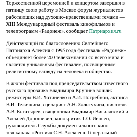
Торжественной церемонией и концертом завершил в
пятницу свою работу в Москве форум журналистов
работающих над духовно-нравственными темами —
XIII Международный фестиваль кинофильмов и
телепрограмм «Радонеж», сообщает
Патриархия.ru
.
Действующий по благословению Святейшего
Патриарха Алексия с 1995 года фестиваль «Радонеж»
объединяет более 200 телекомпаний со всего мира и
является уникальным фестивалем, посвященным
религиозному взгляду на человека и общество.
В жюри фестиваля под председательством известного
русского прозаика Владимира Крупина вошли:
режиссеры В.И. Хотиненко и А.И. Погребной, актриса
В.И. Теличкина, сценарист А.Н. Золотухина, писатель
А.В. Богатырев, священники Владимир Вигилянский и
Алексей Дорошевич, кинокритик Т.О. Иенсен,
руководитель Службы документального кино
телеканала «Россия» С.Н. Алексеев. Генеральный