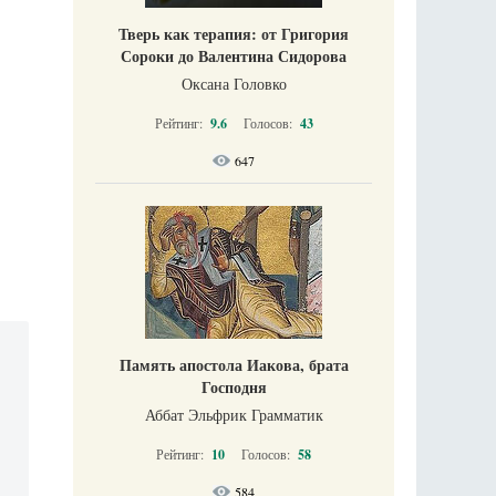
Тверь как терапия: от Григория
Сороки до Валентина Сидорова
Оксана Головко
Рейтинг:
9.6
Голосов:
43
647
Память апостола Иакова, брата
Господня
Аббат Эльфрик Грамматик
Рейтинг:
10
Голосов:
58
584