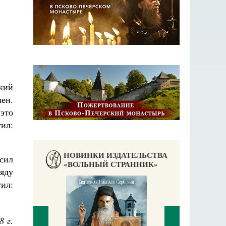
кий
шен.
это
ил:
НОВИНКИ ИЗДАТЕЛЬСТВА
сил
«ВОЛЬНЫЙ СТРАННИК»
ряду
ил:
8 г.