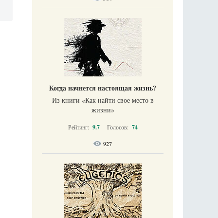
Когда начнется настоящая жизнь?
Из книги «Как найти свое место в
жизни​»
Рейтинг:
9.7
Голосов:
74
927