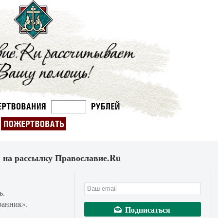
 на рассылку Православие.Ru
ь.
ранник».