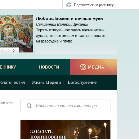
Подписаться на рассылку
Любовь Божия и вечные муки
Священник Валерий Духанин
Терять отведенное здесь время жизни,
думая, что потом нам и так всё простят, –
безрассудно и глупо.
ЕННИКУ
НОВОСТИ
МЕДИА
благочестия
|
Жизнь Церкви
|
Богослужение
спечатать