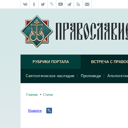
РУБРИКИ ПОРТАЛА
ВСТРЕЧА С ПРАВО
Святоотеческое наследие
|
Проповеди
|
Апологети
Главная
Статьи
Нравится