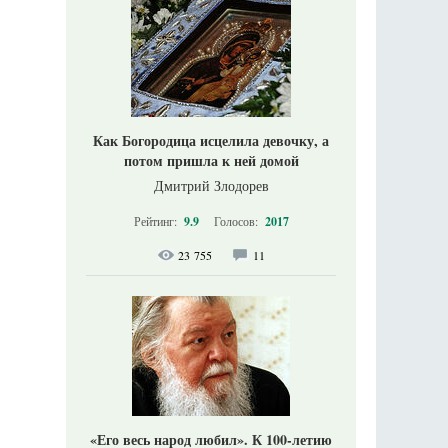
Как Богородица исцелила девочку, а
потом пришла к ней домой
Дмитрий Злодорев
Рейтинг:
9.9
Голосов:
2017
23 755
11
«Его весь народ любил». К 100-летию