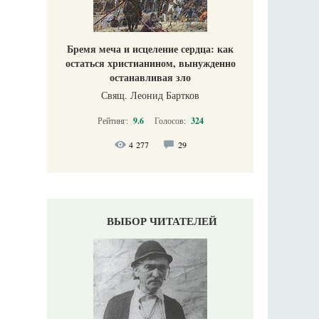
Бремя меча и исцеление сердца: как
остаться христианином, вынужденно
останавливая зло
Свящ. Леонид Бартков
Рейтинг:
9.6
Голосов:
324
4 277
29
ВЫБОР ЧИТАТЕЛЕЙ