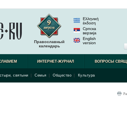
Ελληνική
έκδοση
Српска
верзиjа
English
Православный
version
календарь
СЛАВИЕМ
ИНТЕРНЕТ-ЖУРНАЛ
ВОПРОСЫ СВЯЩ
стыри, святыни
|
Семья
|
Общество
|
Культура
Ра