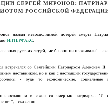
АЦИИ СЕРГЕЙ МИРОНОВ: ПАТРИАР
ИОТОМ РОССИЙСКОЙ ФЕДЕРАЦИ
онов назвал невосполнимой потерей смерть Патриа
дает
ИНТЕРФАКС
.
славных русских людей, где бы они ни проживали", - ск
гда встречался со Святейшим Патриархом Алексием II, 
ховным наставником, но и как с настоящим государстве
проблемы - будь то экономические, социальные 
 православным в связи со смертью патриарха. "И 
 нет", - сказал он.