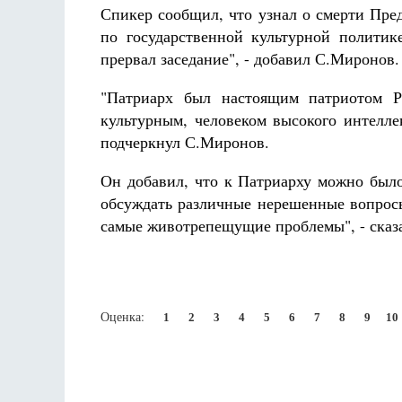
Спикер сообщил, что узнал о смерти Пред
по государственной культурной политик
прервал заседание", - добавил С.Миронов.
"Патриарх был настоящим патриотом Ро
культурным, человеком высокого интелле
подчеркнул С.Миронов.
Он добавил, что к Патриарху можно было
обсуждать различные нерешенные вопросы
самые животрепещущие проблемы", - сказ
Оценка:
1
2
3
4
5
6
7
8
9
10
Псковская митроп