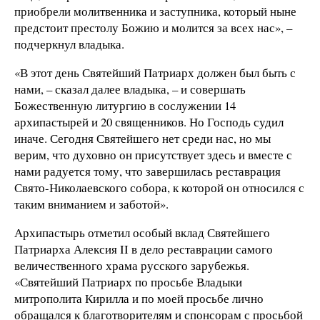
приобрели молитвенника и заступника, который ныне
предстоит престолу Божию и молится за всех нас», –
подчеркнул владыка.
«В этот день Святейший Патриарх должен был быть с
нами, – сказал далее владыка, – и совершать
Божественную литургию в сослужении 14
архипастырей и 20 священников. Но Господь судил
иначе. Сегодня Святейшего нет среди нас, но мы
верим, что духовно он присутствует здесь и вместе с
нами радуется тому, что завершилась реставрация
Свято-Николаевского собора, к которой он относился с
таким вниманием и заботой».
Архипастырь отметил особый вклад Святейшего
Патриарха Алексия II в дело реставрации самого
величественного храма русского зарубежья.
«Святейший Патриарх по просьбе Владыки
митрополита Кирилла и по моей просьбе лично
обращался к благотворителям и спонсорам с просьбой