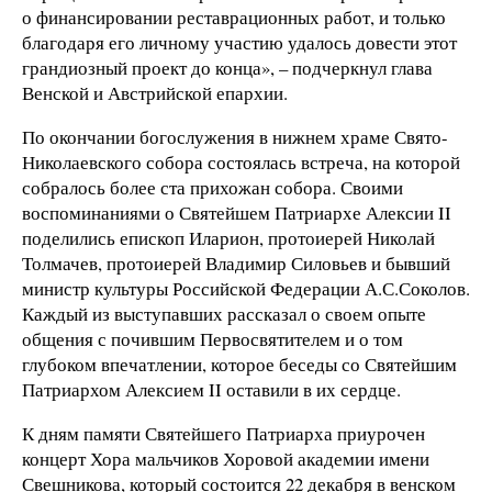
о финансировании реставрационных работ, и только
благодаря его личному участию удалось довести этот
грандиозный проект до конца», – подчеркнул глава
Венской и Австрийской епархии.
По окончании богослужения в нижнем храме Свято-
Николаевского собора состоялась встреча, на которой
собралось более ста прихожан собора. Своими
воспоминаниями о Святейшем Патриархе Алексии II
поделились епископ Иларион, протоиерей Николай
Толмачев, протоиерей Владимир Силовьев и бывший
министр культуры Российской Федерации А.С.Соколов.
Каждый из выступавших рассказал о своем опыте
общения с почившим Первосвятителем и о том
глубоком впечатлении, которое беседы со Святейшим
Патриархом Алексием II оставили в их сердце.
К дням памяти Святейшего Патриарха приурочен
концерт Хора мальчиков Хоровой академии имени
Свешникова, который состоится 22 декабря в венском