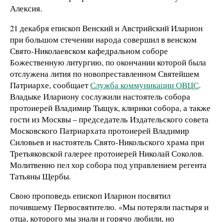
Алексия.
21 декабря епископ Венский и Австрийский Иларион
при большом стечении народа совершил в венском
Свято-Николаевском кафедральном соборе
Божественную литургию, по окончании которой была
отслужена лития по новопреставленном Святейшем
Патриархе, сообщает
Служба коммуникации ОВЦС
.
Владыке Илариону сослужили настоятель собора
протоиерей Владимир Тыщук, клирики собора, а также
гости из Москвы – председатель Издательского совета
Московского Патриархата протоиерей Владимир
Силовьев и настоятель Свято-Никольского храма при
Третьяковской галерее протоиерей Николай Соколов.
Молитвенно пел хор собора под управлением регента
Татьяны Щербы.
Свою проповедь епископ Иларион посвятил
почившему Первосвятителю. «Мы потеряли пастыря и
отца, которого мы знали и горячо любили, но