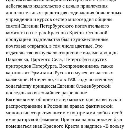
действовало издательство с целью привлечения
дополнительных средств для содержания больничных
учреждений и курсов сестер милосердия общины
святой Евгении Петербургского попечительного
комитета о сестрах Красного Креста. Основной
продукцией издательства были художественные
почтовые открытки, в том числе цветные. Это
издательство выпускало открытки с видами дворцов
Павловска, Царского Села, Петергофа и других
пригородов Петербурга. Воспроизводились также
картины из Эрмитажа, Русского музея, из частных
коллекций. Интересно, что в 1900 году по личному
ходатайству принцессы Евгении Ольденбургской
последовало высочайшее разрешение
Евгеньевской общине сестер милосердия на выпуск и
распространение в России на правах фактической
монополии открытых писем с портретами любых особ
императорской фамилии. При этом на них должен был
помещаться знак Красного Креста и надпись «В пользу