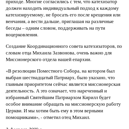
приходе. Многие согласились с тем, что катехизатор
должен находить индивидуальный подход к каждому
катехизируемому, не бросать его после крещения или
венчания, а вести дальше, приглашая на различные
беседы – одним словом, поддерживать на пути
воцерковления.
Создание Координационного совета катехизаторов, по
словам отца Михаила Зазвонова, очень важно для
Миссионерского отдела нашей епархии.
«В резолюции Поместного Собора, на котором был
выбран шестнадцатый Патриарх, было указано, что
главным приоритетом сейчас является миссионерская
деятельность. А это означает, что нареченный и
избранный Святейшим Патриархом Кирилл будет
особое внимание обращать на миссионерскую работу
Церкви. И мы хотим быть ему в этом верными
помощниками», - отметил отец Михаил.