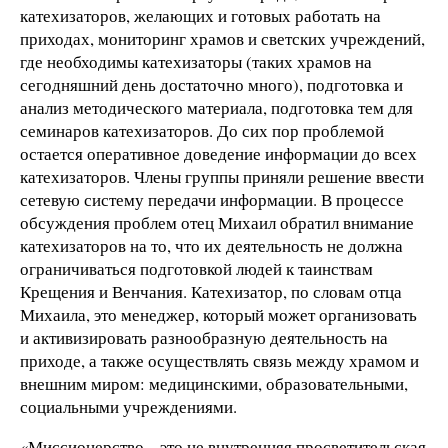
катехизаторов, желающих и готовых работать на
приходах, мониторинг храмов и светских учреждений,
где необходимы катехизаторы (таких храмов на
сегодняшний день достаточно много), подготовка и
анализ методического материала, подготовка тем для
семинаров катехизаторов. До сих пор проблемой
остается оперативное доведение информации до всех
катехизаторов. Члены группы приняли решение ввести
сетевую систему передачи информации. В процессе
обсуждения проблем отец Михаил обратил внимание
катехизаторов на то, что их деятельность не должна
ограничиваться подготовкой людей к таинствам
Крещения и Венчания. Катехизатор, по словам отца
Михаила, это менеджер, который может организовать
и активизировать разнообразную деятельность на
приходе, а также осуществлять связь между храмом и
внешним миром: медицинскими, образовательными,
социальными учреждениями.
«Миссионерство – это не внутренняя просветительская