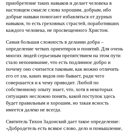
приобретение таких навыков и делает человека в
настоящем смысле слова хорошим, добрым, ибо
добрые навыки помогают избавляться от дурных
навыков, то есть греховных страстей, поработивших
каждого человека, не просвещенного Христом.
Самая большая сложность в делании добра –
определение четких ориентиров и понятий. Для очень
многих людей серьезным препятствием на этом пути
стало непонимание, что есть подлинное добро и
почему оно считается таковым, как можно отличить
его от зла, каких видов оно бывает, ради чего
совершается и к чему приводит. Любой по
собственному опыту знает, что, хотя в некоторых
ситуациях несложно понять, какой поступок здесь
будет правильным и хорошим, но такая ясность
имеется далеко не всегда.
Святитель Тихон Задонский дает такое определение:
«Добродетель есть всякое слово, дело и помышление,