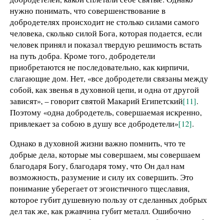
нужно понимать, что совершенствование в
добродетелях происходит не столько силами самого
человека, сколько силой Бога, которая подается, если
человек принял и показал твердую решимость встать
на путь добра. Кроме того, добродетели
приобретаются не последовательно, как кирпичи,
слагающие дом. Нет, «все добродетели связаны между
собой, как звенья в духовной цепи, и одна от другой
зависят», – говорит святой Макарий Египетский
[11]
.
Поэтому «одна добродетель, совершаемая искренно,
привлекает за собою в душу все добродетели»
[12]
.
Однако в духовной жизни важно помнить, что те
добрые дела, которые мы совершаем, мы совершаем
благодаря Богу, благодаря тому, что Он дал нам
возможность, разумение и силу их совершить. Это
понимание уберегает от эгоистичного тщеславия,
которое губит душевную пользу от сделанных добрых
дел так же, как ржавчина губит металл. Ошибочно