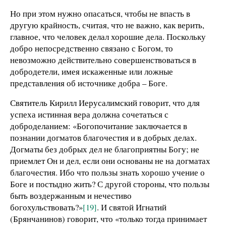
Но при этом нужно опасаться, чтобы не впасть в
другую крайность, считая, что не важно, как верить,
главное, что человек делал хорошие дела. Поскольку
добро непосредственно связано с Богом, то
невозможно действительно совершенствоваться в
добродетели, имея искаженные или ложные
представления об источнике добра – Боге.
Святитель Кирилл Иерусалимский говорит, что для
успеха истинная вера должна сочетаться с
доброделанием: «Богопочитание заключается в
познании догматов благочестия и в добрых делах.
Догматы без добрых дел не благоприятны Богу; не
приемлет Он и дел, если они основаны не на догматах
благочестия. Ибо что пользы знать хорошо учение о
Боге и постыдно жить? С другой стороны, что пользы
быть воздержанным и нечестиво
богохульствовать?»
[19]
. И святой Игнатий
(Брянчанинов) говорит, что «только тогда принимает