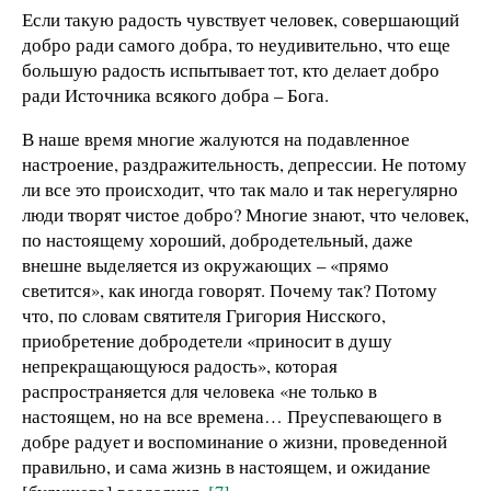
Если такую радость чувствует человек, совершающий
добро ради самого добра, то неудивительно, что еще
большую радость испытывает тот, кто делает добро
ради Источника всякого добра – Бога.
В наше время многие жалуются на подавленное
настроение, раздражительность, депрессии. Не потому
ли все это происходит, что так мало и так нерегулярно
люди творят чистое добро? Многие знают, что человек,
по настоящему хороший, добродетельный, даже
внешне выделяется из окружающих – «прямо
светится», как иногда говорят. Почему так? Потому
что, по словам святителя Григория Нисского,
приобретение добродетели «приносит в душу
непрекращающуюся радость», которая
распространяется для человека «не только в
настоящем, но на все времена… Преуспевающего в
добре радует и воспоминание о жизни, проведенной
правильно, и сама жизнь в настоящем, и ожидание