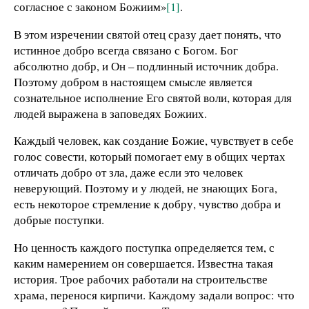
согласное с законом Божиим»
[1]
.
В этом изречении святой отец сразу дает понять, что
истинное добро всегда связано с Богом. Бог
абсолютно добр, и Он – подлинный источник добра.
Поэтому добром в настоящем смысле является
сознательное исполнение Его святой воли, которая для
людей выражена в заповедях Божиих.
Каждый человек, как создание Божие, чувствует в себе
голос совести, который помогает ему в общих чертах
отличать добро от зла, даже если это человек
неверующий. Поэтому и у людей, не знающих Бога,
есть некоторое стремление к добру, чувство добра и
добрые поступки.
Но ценность каждого поступка определяется тем, с
каким намерением он совершается. Известна такая
история. Трое рабочих работали на строительстве
храма, перенося кирпичи. Каждому задали вопрос: что