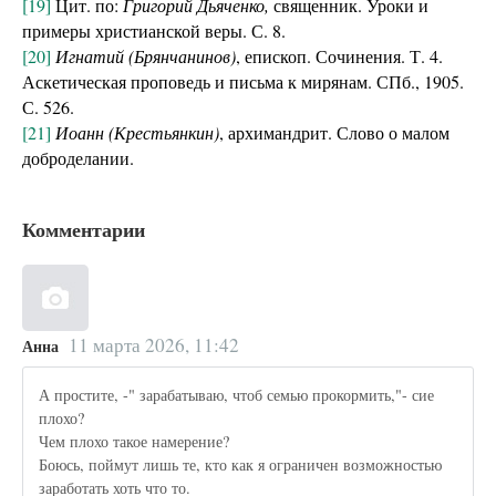
[19]
Цит. по:
Григорий Дьяченко,
священник. Уроки и
примеры христианской веры. С. 8.
[20]
Игнатий (Брянчанинов)
, епископ. Сочинения. Т. 4.
Аскетическая проповедь и письма к мирянам. СПб., 1905.
С. 526.
[21]
Иоанн (Крестьянкин)
, архимандрит. Слово о малом
доброделании.
Комментарии
11 марта 2026, 11:42
Анна
А простите, -" зарабатываю, чтоб семью прокормить,"- сие
плохо?
Чем плохо такое намерение?
Боюсь, поймут лишь те, кто как я ограничен возможностью
заработать хоть что то.