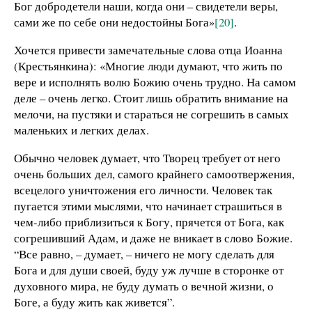
Бог добродетели наши, когда они – свидетели веры,
сами же по себе они недостойны Бога»
[20]
.
Хочется привести замечательные слова отца Иоанна
(Крестьянкина): «Многие люди думают, что жить по
вере и исполнять волю Божию очень трудно. На самом
деле – очень легко. Стоит лишь обратить внимание на
мелочи, на пустяки и стараться не согрешить в самых
маленьких и легких делах.
Обычно человек думает, что Творец требует от него
очень больших дел, самого крайнего самоотвержения,
всецелого уничтожения его личности. Человек так
пугается этими мыслями, что начинает страшиться в
чем-либо приблизиться к Богу, прячется от Бога, как
согрешивший Адам, и даже не вникает в слово Божие.
“Все равно, – думает, – ничего не могу сделать для
Бога и для души своей, буду уж лучше в сторонке от
духовного мира, не буду думать о вечной жизни, о
Боге, а буду жить как живется”.