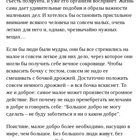
съесть полфунта, и уже его организм воспрянет. Жизнь
сама дает удивительные подобия и образы важности
маленьких дел. И хотелось бы остановить пристальное
внимание всякого человека на совсем малых, очень
легких для него и, однако, чрезвычайно нужных
вещах…
Если бы люди были мудры, они бы все стремились на
малое и совсем легкое для них дело, через которое они
могли бы получить себе вечное сокровище. Чтобы
всквасить бочку с тестом, совсем не надо ее
смешивать с бочкой дрожжей. Достаточно положить
совсем немного дрожжей – и вся бочка вскиснет. То
же и доброе: самое малое может произвести огромное
действие. Вот почему не надо пренебрегать мелочами
в добре и говорить себе: “Большое добро не могу
сделать – не буду заботиться и ни о каком добре”.
Поистине, малое добро более необходимо, насущно в
мире, чем большое. Без большого люди живут, без