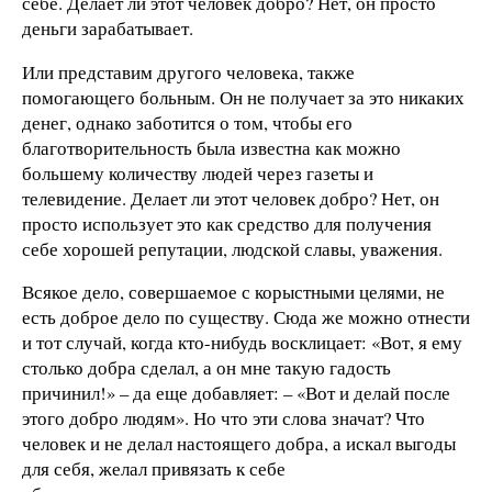
себе. Делает ли этот человек добро? Нет, он просто
деньги зарабатывает.
Или представим другого человека, также
помогающего больным. Он не получает за это никаких
денег, однако заботится о том, чтобы его
благотворительность была известна как можно
большему количеству людей через газеты и
телевидение. Делает ли этот человек добро? Нет, он
просто использует это как средство для получения
себе хорошей репутации, людской славы, уважения.
Всякое дело, совершаемое с корыстными целями, не
есть доброе дело по существу. Сюда же можно отнести
и тот случай, когда кто-нибудь восклицает: «Вот, я ему
столько добра сделал, а он мне такую гадость
причинил!» – да еще добавляет: – «Вот и делай после
этого добро людям». Но что эти слова значат? Что
человек и не делал настоящего добра, а искал выгоды
для себя, желал привязать к себе