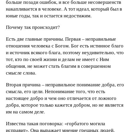
больше позади ошибок, и все больше несовершенств
накапливается в человеке. А тот идеал, который был в
юные годы, так и остается недостижим.
Почему так происходит?
Есть две главные причины. Первая – неправильные
отношения человека с Богом. Бог есть истинное благо
и источник всякого блага, поэтому неудивительно, что
тот, кто по своей жизни и делам не имеет с Ним
общения, не может стать благим в совершенном
смысле слова.
Вторая причина – неправильное понимание добра, его
смысла, его цели. Непонимание того, что есть
настоящее добро и чем оно отличается от ложного
добра, которое только кажется добром, но не является
им на самом деле.
Известна такая поговорка: «горбатого могила
исправит». Она выражает мнение грешных людей,