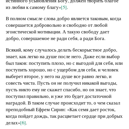
истинного усыновления Богу, должен творить благое
из любви к самому благу»
[5]
.
В полном смысле слова добро является таковым, когда
совершается добровольно и свободно от любой
эгоистической мотивации. А такую свободу дает
добро, совершаемое не ради себя, а ради Бога.
Всякий, кому случалось делать бескорыстное добро,
знает, как легко на душе после него. Даже если выбор
был таков: поступить плохо, но с выгодой для себя, или
поступить хорошо, но с ущербом для себя, и человек
выберет второе, у него на душе все равно легко, и
совесть чиста. Пусть он не получил никакой выгоды,
пусть никто ему не скажет спасибо, но он знает, что
поступил правильно, и уже это будет достаточной
наградой. В таком случае происходит то, о чем сказал
преподобный Ефрем Сирин: «Как семя дает росток,
когда пойдет дождь, так расцветает сердце при добрых
делах»
[6]
.