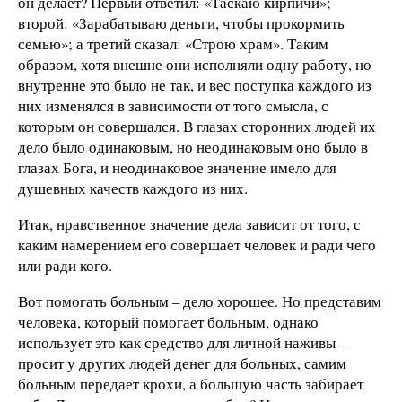
он делает? Первый ответил: «Таскаю кирпичи»;
второй: «Зарабатываю деньги, чтобы прокормить
семью»; а третий сказал: «Строю храм». Таким
образом, хотя внешне они исполняли одну работу, но
внутренне это было не так, и вес поступка каждого из
них изменялся в зависимости от того смысла, с
которым он совершался. В глазах сторонних людей их
дело было одинаковым, но неодинаковым оно было в
глазах Бога, и неодинаковое значение имело для
душевных качеств каждого из них.
Итак, нравственное значение дела зависит от того, с
каким намерением его совершает человек и ради чего
или ради кого.
Вот помогать больным – дело хорошее. Но представим
человека, который помогает больным, однако
использует это как средство для личной наживы –
просит у других людей денег для больных, самим
больным передает крохи, а большую часть забирает