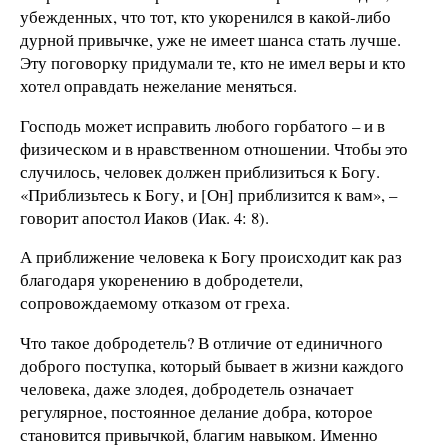
убежденных, что тот, кто укоренился в какой-либо
дурной привычке, уже не имеет шанса стать лучше.
Эту поговорку придумали те, кто не имел веры и кто
хотел оправдать нежелание меняться.
Господь может исправить любого горбатого – и в
физическом и в нравственном отношении. Чтобы это
случилось, человек должен приблизиться к Богу.
«Приблизьтесь к Богу, и [Он] приблизится к вам», –
говорит апостол Иаков (Иак. 4: 8).
А приближение человека к Богу происходит как раз
благодаря укоренению в добродетели,
сопровождаемому отказом от греха.
Что такое добродетель? В отличие от единичного
доброго поступка, который бывает в жизни каждого
человека, даже злодея, добродетель означает
регулярное, постоянное делание добра, которое
становится привычкой, благим навыком. Именно