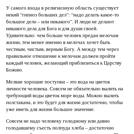
У самого входа в религиозную область существует
некий “гипноз больших дел”: “надо делать какое-то
большое дело – или никакого”. И люди не делают
никакого дела для Бога и для души своей.
Удивительно: чем больше человек предан мелочам
жизни, тем менее именно в мелочах хочет быть
честным, чистым, верным Богу. А между тем через
правильное отношение к мелочам должен пройти
каждый человек, желающий приблизиться к Царству
Божию.
Мелкие хорошие поступки – это вода на цветок
личности человека. Совсем не обязательно вылить на
требующий воды цветок море воды. Можно вылить
полстакана, и это будет для жизни достаточно, чтобы
уже иметь для жизни большое значение.
Совсем не надо человеку голодному или давно
голодавшему съесть полпуда хлеба – достаточно