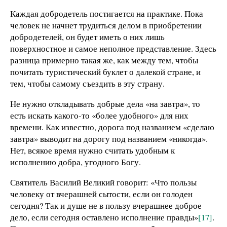
Каждая добродетель постигается на практике. Пока
человек не начнет трудиться делом в приобретении
добродетелей, он будет иметь о них лишь
поверхностное и самое неполное представление. Здесь
разница примерно такая же, как между тем, чтобы
почитать туристический буклет о далекой стране, и
тем, чтобы самому съездить в эту страну.
Не нужно откладывать добрые дела «на завтра», то
есть искать какого-то «более удобного» для них
времени. Как известно, дорога под названием «сделаю
завтра» выводит на дорогу под названием «никогда».
Нет, всякое время нужно считать удобным к
исполнению добра, угодного Богу.
Святитель Василий Великий говорит: «Что пользы
человеку от вчерашней сытости, если он голоден
сегодня? Так и душе не в пользу вчерашнее доброе
дело, если сегодня оставлено исполнение правды»
[17]
.