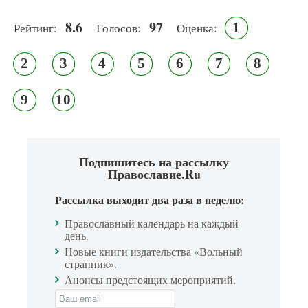
8.6
97
1
Рейтинг:
Голосов:
Оценка:
2
3
4
5
6
7
8
9
10
Подпишитесь на рассылку
Православие.Ru
Рассылка выходит два раза в неделю:
Православный календарь на каждый
день.
Новые книги издательства «Вольный
странник».
Анонсы предстоящих мероприятий.