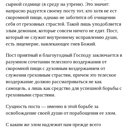
сырной седмице (в среду на утрени). Это значит:
напрасно радуется своему посту тот, кто хотя не ест
скоромной пищи, однако не заботится об очищении
себя от греховных страстей. Такой лишь уподобляется
злым демонам, которые совсем ничего не едят. Пост,
который не служит внутреннему исправлению души,
есть лицемерие, навлекающее гнев Божий.
Пост приятный и благоугодный Господу заключается в
разумном сочетании телесного воздержания от
скоромной пищи с духовным воздержанием от
служения греховным страстям, причем это телесное
воздержание должно рассматриваться не как
самоцель, а лишь как средство для успешной борьбы с
греховными страстями.
Сущность поста — именно в этой борьбе за
освобождение своей души от порабощения ее злом.
С каким же злом надлежит нам прежде всего