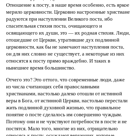
Отношение к посту, в наше время особенно, есть яркое
мерило церковности. Церковно настроенные христиане
радуются при наступлении Великого поста, ибо
спасительная стихия поста, очищающего и
освящающего их души, это — их родная стихия. Люди,
отошедшие от Церкви, утратившие дух подлинной
церковности, как бы не замечают наступления поста,
он для них словно не существует, а некоторые из них
относятся к посту прямо враждебно. И таких в
нынешнее время большинство.
Отчего это? Это оттого, что современные люди, даже
из числа считающих себя православными
христианами, настолько далеко отошли от истинной
веры в Бога, от истинной Церкви, настолько перестали
жить подлинной духовной жизнью, что правильное
понятие о посте сделалось им совершенно чуждым.
Поэтому они и не чувствуют потребности в посте и не
постятся. Мало того, многие из них, отрицательно
относясь к посту, осуждают верующих, которые