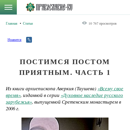
Главная
Статьи
10 767 просмотров
Нравится
ПОСТИМСЯ ПОСТОМ
ПРИЯТНЫМ. ЧАСТЬ 1
Из книги архиепископа Аверкия (Таушева)
«Всему свое
время»
, изданной в серии
«Духовное наследие русского
зарубежья»
, выпущенной Сретенским монастырем в
2006 г.