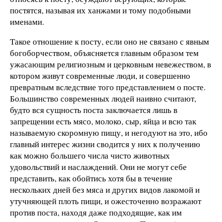
постятся, называя их ханжами и тому подобными
именами.
Такое отношение к посту, если оно не связано с явным
богоборчеством, объясняется главным образом тем
ужасающим религиозным и церковным невежеством, в
котором живут современные люди, и совершенно
превратным вследствие того представлением о посте.
Большинство современных людей наивно считают,
будто вся сущность поста заключается лишь в
запрещении есть мясо, молоко, сыр, яйца и всю так
называемую скоромную пищу, и негодуют на это, ибо
главный интерес жизни сводится у них к получению
как можно большего числа чисто животных
удовольствий и наслаждений. Они не могут себе
представить, как обойтись хотя бы в течение
нескольких дней без мяса и других видов лакомой и
утучняющей плоть пищи, и ожесточенно возражают
против поста, находя даже подходящие, как им