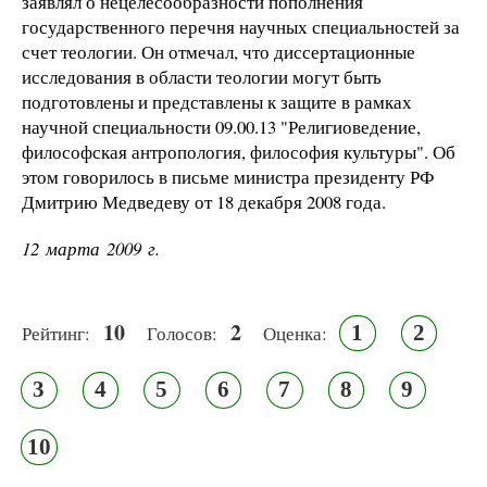
заявлял о нецелесообразности пополнения
государственного перечня научных специальностей за
счет теологии. Он отмечал, что диссертационные
исследования в области теологии могут быть
подготовлены и представлены к защите в рамках
научной специальности 09.00.13 "Религиоведение,
философская антропология, философия культуры". Об
этом говорилось в письме министра президенту РФ
Дмитрию Медведеву от 18 декабря 2008 года.
12 марта 2009 г.
10
2
1
2
Рейтинг:
Голосов:
Оценка:
3
4
5
6
7
8
9
10