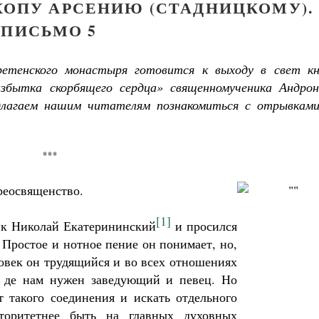
КОПУ АРСЕНИЮ (СТАДНИЦКОМУ).
ПИСЬМО 5
етенского монастыря готовится к выходу в свет кн
бытка скорбящего сердца» священномученика Андрон
едлагаем нашим читателям познакомиться с отрывками
***
еосвященство.
[1]
ик Николай Екатерининский
и просился
Простое и нотное пение он понимает, но,
ловек он трудящийся и во всех отношениях
к де нам нужен заведующий и певец. Но
т такого соединения и искать отдельного
торитетнее быть на главных духовных