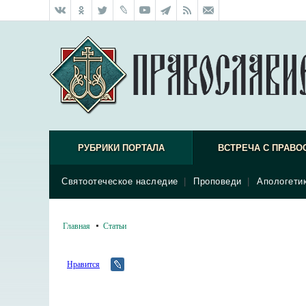
РУБРИКИ ПОРТАЛА
ВСТРЕЧА С ПРАВО
Святоотеческое наследие
|
Проповеди
|
Апологети
Главная
Статьи
Нравится