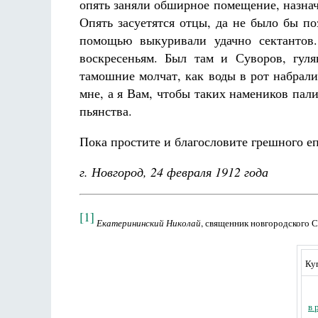
опять заняли обширное помещение, назнач
Опять засуетятся отцы, да не было бы п
помощью выкуривали удачно сектантов
воскресеньям. Был там и Суворов, гул
тамошние молчат, как воды в рот набрал
мне, а я Вам, чтобы таких намеников пал
пьянства.
Пока простите и благословите грешного е
г. Новгород, 24 февраля 1912 года
[1]
Екатерининский Николай
, священник новгородского 
Ку
в 