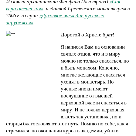
Из книги архиепископа Феофана (Быстрова)
«Сия
вера отеческая»
, изданной Сретенским монастырем в
2006 г. в серии
«Духовное наследие русского
зарубежья»
.
Дорогой о Христе брат!
Я написал Вам на основании
святых отцов, что и в миру
можно не только спасаться, но
и быть монахом. Конечно,
многие желающие спасаться
уходят в монастырь. Но
ученые иноки имеют
послушание от высшей
церковной власти спасаться в
миру. И не только церковная
власть так установила, но и
старцы благословляют этот путь. Помню по себе, как я
стремился, по окончании курса в академии, уйти в