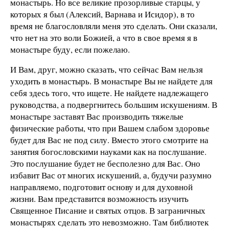
монастырь. Но все великие прозорливые старцы, у
которых я был (Алексий, Варнава и Исидор), в то
время не благословляли меня это сделать. Они сказали,
что нет на это воли Божией, а что в свое время я в
монастыре буду, если пожелаю.
И Вам, друг, можно сказать, что сейчас Вам нельзя
уходить в монастырь. В монастыре Вы не найдете для
себя здесь того, что ищете. Не найдете надлежащего
руководства, а подвергнитесь большим искушениям. В
монастыре заставят Вас производить тяжелые
физические работы, что при Вашем слабом здоровье
будет для Вас не под силу. Вместо этого смотрите на
занятия богословскими науками как на послушание.
Это послушание будет не бесполезно для Вас. Оно
избавит Вас от многих искушений, а, будучи разумно
направляемо, подготовит основу и для духовной
жизни. Вам представится возможность изучить
Священное Писание и святых отцов. В заграничных
монастырях сделать это невозможно. Там библиотек