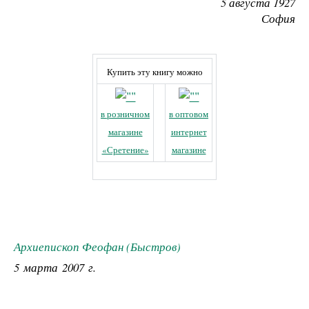
5 августа 1927
София
Купить эту книгу можно
в розничном
в оптовом
магазине
интернет
«Сретение»
магазине
Архиепископ Феофан (Быстров)
5 марта 2007 г.