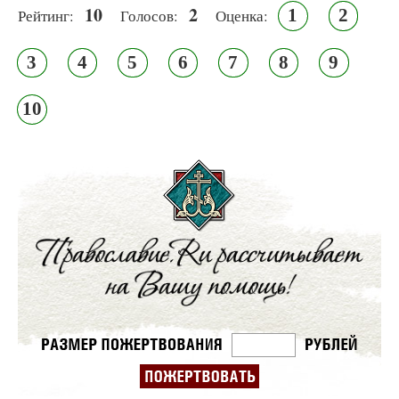
10
2
1
2
Рейтинг:
Голосов:
Оценка:
3
4
5
6
7
8
9
10