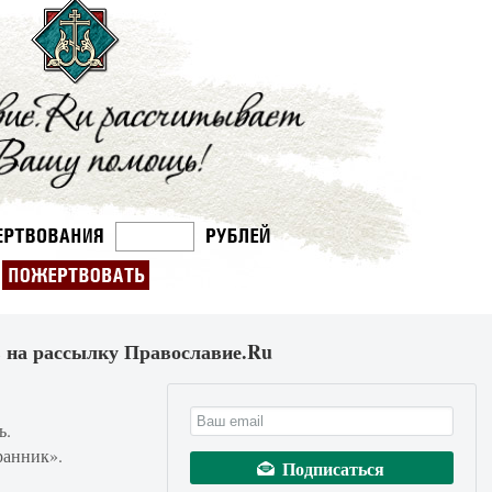
 на рассылку Православие.Ru
ь.
ранник».