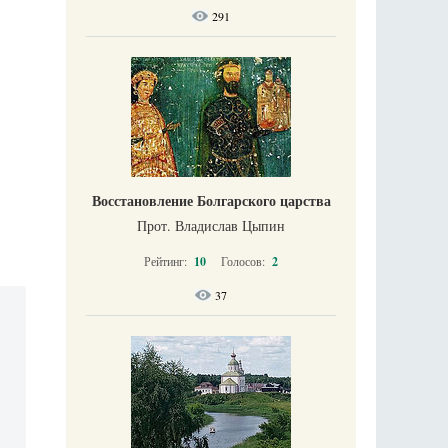
291
Восстановление Болгарского царства
Прот. Владислав Цыпин
Рейтинг:
10
Голосов:
2
37