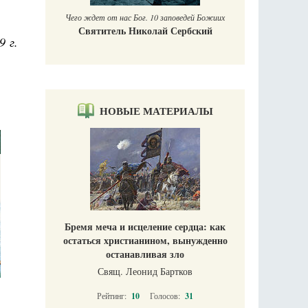
Чего ждет от нас Бог. 10 заповедей Божиих
Святитель Николай Сербский
9 г.
НОВЫЕ МАТЕРИАЛЫ
Бремя меча и исцеление сердца: как
остаться христианином, вынужденно
останавливая зло
Свящ. Леонид Бартков
Рейтинг:
10
Голосов:
31