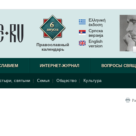
Ελληνική
έκδοση
Српска
верзиjа
English
Православный
version
календарь
СЛАВИЕМ
ИНТЕРНЕТ-ЖУРНАЛ
ВОПРОСЫ СВЯЩ
стыри, святыни
|
Семья
|
Общество
|
Культура
Ра