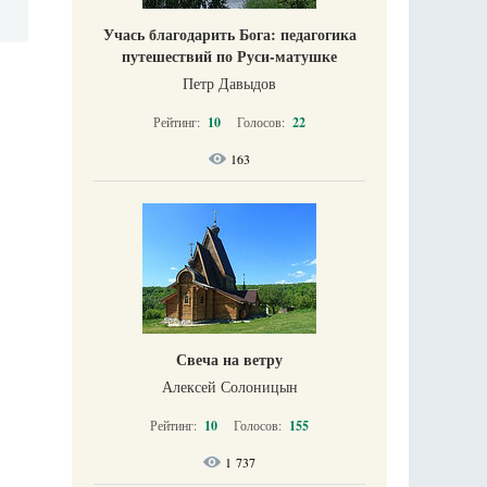
Учась благодарить Бога: педагогика
путешествий по Руси-матушке
Петр Давыдов
Рейтинг:
10
Голосов:
22
163
Свеча на ветру
Алексей Солоницын
Рейтинг:
10
Голосов:
155
1 737