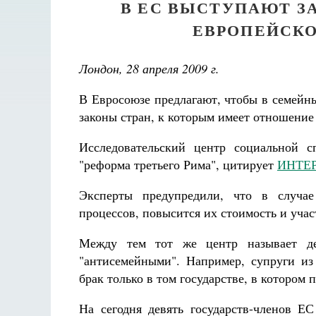
В ЕС ВЫСТУПАЮТ З
ЕВРОПЕЙСКО
Лондон, 28 апреля 2009 г.
В Евросоюзе предлагают, чтобы в семейн
законы стран, к которым имеет отношение 
Исследовательский центр социальной с
"реформа третьего Рима", цитирует
ИНТЕ
Эксперты предупредили, что в случае
процессов, повысится их стоимость и учас
Между тем тот же центр называет де
"антисемейными". Например, супруги из
брак только в том государстве, в котором 
На сегодня девять государств-членов ЕС