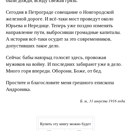
были дожди, всюду свежая грязь.
Сегодня в Петрограде совещание о Новгородской
железной дороге. И всё-таки мост проведут около
Юрьева и Нередице. Теперь уже поздно изменять
направление пути, выбросивши громадные капиталы.
А история всё-таки осудит за это современников,
допустивших такое дело.
Сейчас бабы навзрыд голосят здесь, провожая
мужиков на войну. И последних забирают уже в дело.
Много горя впереди. Оборони, Боже, от бед.
Простите и благословите меня грешного епископа
Андроника.
Б. м., 31 августа 1916 года
Купить эту книгу можно будет