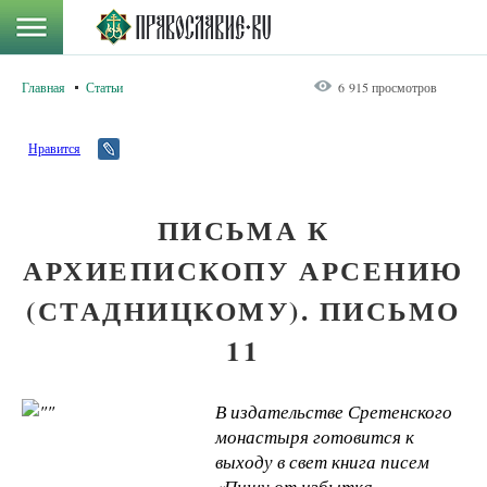
Главная
Статьи
6 915 просмотров
Нравится
ПИСЬМА К
АРХИЕПИСКОПУ АРСЕНИЮ
(СТАДНИЦКОМУ). ПИСЬМО
11
В издательстве Сретенского
монастыря готовится к
выходу в свет книга писем
«Пишу от избытка