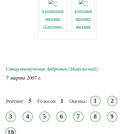
в розничном
в оптовом
магазине
интернет
«Сретение»
магазине
Священномученик Андроник (Никольский)
7 марта 2007 г.
5
1
1
2
Рейтинг:
Голосов:
Оценка:
3
4
5
6
7
8
9
10