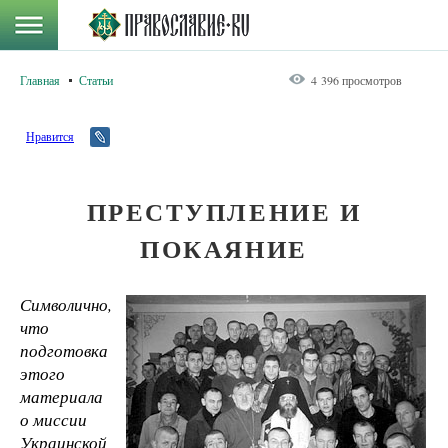
Главная
Статьи
4 396 просмотров
Нравится
ПРЕСТУПЛЕНИЕ И
ПОКАЯНИЕ
Символично,
что
подготовка
этого
материала
о миссии
Украинской