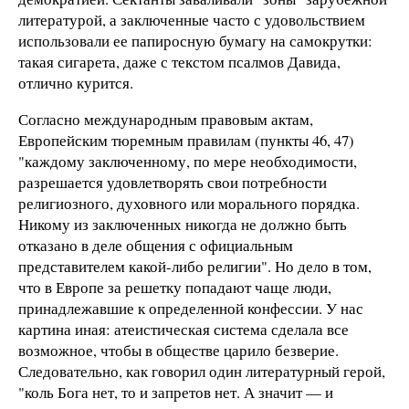
литературой, а заключенные часто с удовольствием
использовали ее папиросную бумагу на самокрутки:
такая сигарета, даже с текстом псалмов Давида,
отлично курится.
Согласно международным правовым актам,
Европейским тюремным правилам (пункты 46, 47)
"каждому заключенному, по мере необходимости,
разрешается удовлетворять свои потребности
религиозного, духовного или морального порядка.
Никому из заключенных никогда не должно быть
отказано в деле общения с официальным
представителем какой-либо религии". Но дело в том,
что в Европе за решетку попадают чаще люди,
принадлежавшие к определенной конфессии. У нас
картина иная: атеистическая система сделала все
возможное, чтобы в обществе царило безверие.
Следовательно, как говорил один литературный герой,
"коль Бога нет, то и запретов нет. А значит — и