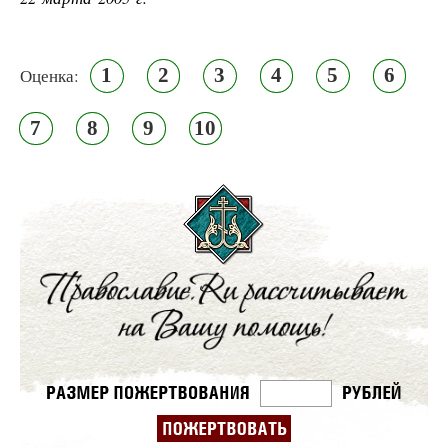
1
2
3
4
5
6
Оценка:
7
8
9
10