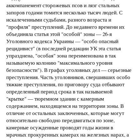
аккомпанемент сторожевых псов и лязг стальных
запоров годами томится несколько тысяч людей. С
искалеченными судьбами, разного возраста и
"профиля" преступлений. До недавнего времени их
объединяла статья этой "особой" зоны — 26-я
Уголовного кодекса Украины — "особо опасный
рецидивист" (в последней редакции УК эта статья
упразднена, "особая" зона переименована в так
называемую колонию "максимального уровня
безопасности"). В графах уголовных дел — серьезные
преступления. Часть уголовников, свершивших особо
тяжкие преступления, по приговору суда отбывают
определенный период срока в так называемой
"крытке" — тюремном здании с камерным
содержанием, находящемся на территории зоны. В
отличие от остальных заключенных, которые могут
относительно свободно передвигаться по зоне,
камерные осужденные проводят годы жизни в
мрачных прокуренных камерах на железных нарах, а