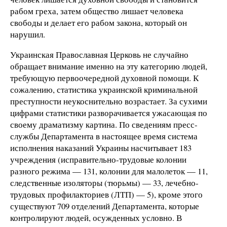
рабом греха, затем общество лишает человека
свободы и делает его рабом закона, который он
нарушил.
Украинская Православная Церковь не случайно
обращает внимание именно на эту категорию людей,
требующую первоочередной духовной помощи. К
сожалению, статистика украинской криминальной
преступности неукоснительно возрастает. За сухими
цифрами статистики разворачивается ужасающая по
своему драматизму картина. По сведениям пресс-
службы Департамента в настоящее время система
исполнения наказаний Украины насчитывает 183
учреждения (исправительно-трудовые колонии
разного режима — 131, колонии для малолеток — 11,
следственные изоляторы (тюрьмы) — 33, лечебно-
трудовых профилакториев (ЛТП) — 5), кроме этого
существуют 709 отделений Департамента, которые
контролируют людей, осужденных условно. В