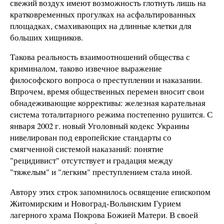
свежий воздух имеют возможность глотнуть лишь на
кратковременных прогулках на асфальтированных
площадках, смахивающих на длинные клетки для
больших хищников.
Такова реальность взаимоотношений общества с
криминалом, таково извечное выражение
философского вопроса о преступлении и наказании.
Впрочем, время общественных перемен вносит свои
обнадеживающие коррективы: железная карательная
система тоталитарного режима постепенно рушится. С
января 2002 г. новый Уголовный кодекс Украины
нивелирован под европейские стандарты со
смягченной системой наказаний: понятие
"рецидивист" отсутствует и градация между
"тяжелым" и "легким" преступлением стала иной.
Автору этих строк запомнилось освящение епископом
Житомирским и Новоград-Волынским Гурием
лагерного храма Покрова Божией Матери. В своей