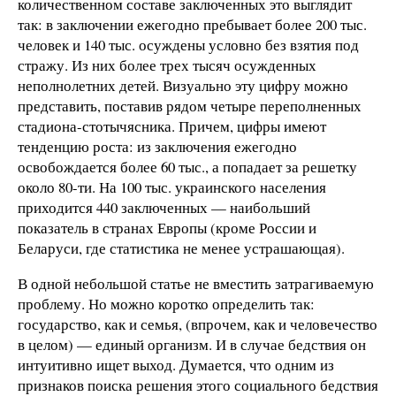
количественном составе заключенных это выглядит
так: в заключении ежегодно пребывает более 200 тыс.
человек и 140 тыс. осуждены условно без взятия под
стражу. Из них более трех тысяч осужденных
неполнолетних детей. Визуально эту цифру можно
представить, поставив рядом четыре переполненных
стадиона-стотычясника. Причем, цифры имеют
тенденцию роста: из заключения ежегодно
освобождается более 60 тыс., а попадает за решетку
около 80-ти. На 100 тыс. украинского населения
приходится 440 заключенных — наибольший
показатель в странах Европы (кроме России и
Беларуси, где статистика не менее устрашающая).
В одной небольшой статье не вместить затрагиваемую
проблему. Но можно коротко определить так:
государство, как и семья, (впрочем, как и человечество
в целом) — единый организм. И в случае бедствия он
интуитивно ищет выход. Думается, что одним из
признаков поиска решения этого социального бедствия