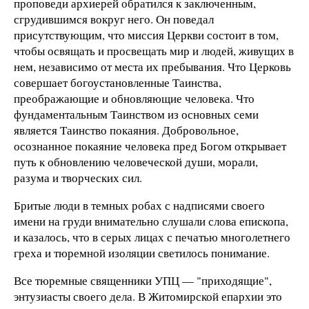
проповеди архиерей обратился к заключенным,
сгрудившимся вокруг него. Он поведал
присутствующим, что миссия Церкви состоит в том,
чтобы освящать и просвещать мир и людей, живущих в
нем, независимо от места их пребывания. Что Церковь
совершает богоустановленные Таинства,
преображающие и обновляющие человека. Что
фундаментальным Таинством из основных семи
является Таинство покаяния. Добровольное,
осознанное покаяние человека пред Богом открывает
путь к обновлению человеческой души, морали,
разума и творческих сил.
Бритые люди в темных робах с надписями своего
имени на груди внимательно слушали слова епископа,
и казалось, что в серых лицах с печатью многолетнего
греха и тюремной изоляции светилось понимание.
Все тюремные священники УПЦ — "приходящие",
энтузиасты своего дела. В Житомирской епархии это