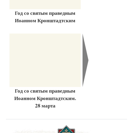
Год со святым праведным
Иоанном Кронштадтским
Год со святым праведным
Иоанном Кронштадтским.
28 марта