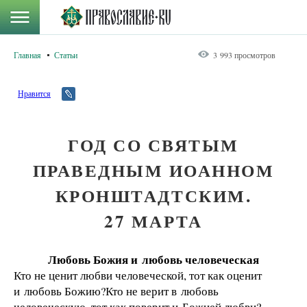
Главная
Статьи
3 993 просмотров
Нравится
ГОД СО СВЯТЫМ
ПРАВЕДНЫМ ИОАННОМ
КРОНШТАДТСКИМ.
27 МАРТА
Любовь Божия и любовь человеческая
Кто не ценит любви человеческой, тот как оценит
и любовь Божию?Кто не верит в любовь
человеческую, тот как поверит и Божией любви?