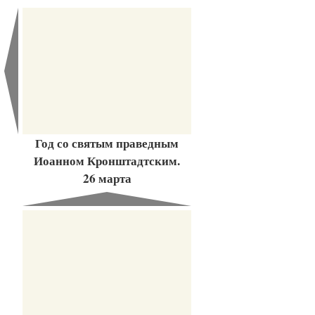
Год со святым праведным
Иоанном Кронштадтским.
26 марта