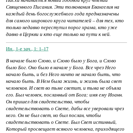
Священного Писания. Эти толкования Евангелия на
каждый день богослужебного года предназначены
для самого широкого круга читателей – для тех, кто
только недавно переступил порог храма, кто уже
давно в Церкви и кто еще только на пути к ней.
Ин., 1-е зач., 1: 1–17
В начале было Слово, и Слово было у Бога, и Слово
было Бог. Оно было в начале у Бога. Все чрез Него
начало быть, и без Него ничто не начало быть, что
начало быть. В Нем была жизнь, и жизнь была свет
человеков. И свет во тьме светит, и тьма не объяла
его. Был человек, посланный от Бога; имя ему Иоанн.
Он пришел для свидетельства, чтобы
свидетельствовать о Свете, дабы все уверовали чрез
него. Он не был свет, но был послан, чтобы
свидетельствовать о Свете. Был Свет истинный,
Который просвещает всякого человека, приходящего