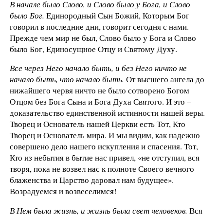
В начале было Слово, и Слово было у Бога, и Слово
было Бог.
Единородный Сын Божий, Которым Бог
говорил в последние дни, говорит сегодня с нами.
Прежде чем мир не был, Слово было у Бога и Слово
было Бог, Единосущное Отцу и Святому Духу.
Все через Него начало быть, и без Него ничто не
начало быть, что начало быть.
От высшего ангела до
нижайшего червя ничто не было сотворено Богом
Отцом без Бога Сына и Бога Духа Святого. И это –
доказательство единственной истинности нашей веры.
Творец и Основатель нашей Церкви есть Тот, Кто
Творец и Основатель мира. И мы видим, как надежно
совершено дело нашего искупления и спасения. Тот,
Кто из небытия в бытие нас привел, «не отступил, вся
творя, пока не возвел нас к полноте Своего вечного
блаженства и Царство даровал нам будущее».
Возрадуемся и возвеселимся!
В Нем была жизнь, и жизнь была свет человеков.
Вся