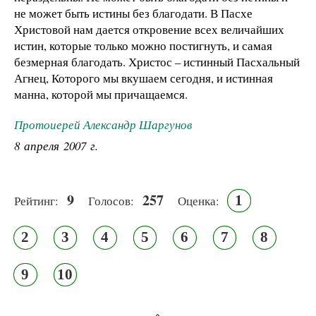
не может быть истины без благодати. В Пасхе
Христовой нам дается откровение всех величайших
истин, которые только можно постигнуть, и самая
безмерная благодать. Христос – истинный Пасхальный
Агнец, Которого мы вкушаем сегодня, и истинная
манна, которой мы причащаемся.
Протоиерей Александр Шаргунов
8 апреля 2007 г.
9
257
1
Рейтинг:
Голосов:
Оценка:
2
3
4
5
6
7
8
9
10