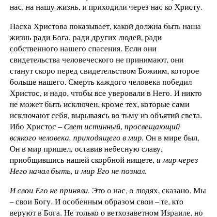
нас, на нашу жизнь, и приходили через нас ко Христу.
Пасха Христова показывает, какой должна быть наша
жизнь ради Бога, ради других людей, ради
собственного нашего спасения. Если они
свидетельства человеческого не принимают, они
станут скоро перед свидетельством Божиим, которое
больше нашего. Смерть каждого человека победил
Христос, и надо, чтобы все уверовали в Него. И никто
не может быть исключен, кроме тех, которые сами
исключают себя, вырываясь во тьму из объятий света.
Ибо Христос –
Свет истинный, просвещающий
всякого человека, приходящего в мир.
Он в мире был,
Он в мир пришел, оставив небесную славу,
приобщившись нашей скорбной нищете,
и мир через
Него начал быть, и мир Его не познал.
И свои Его не приняли.
Это о нас, о людях, сказано. Мы
– свои Богу. И особенным образом свои – те, кто
веруют в Бога. Не только о ветхозаветном Израиле, но