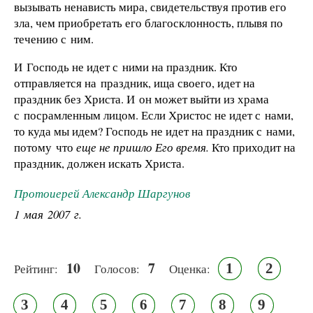
вызывать ненависть мира, свидетельствуя против его
зла, чем приобретать его благосклонность, плывя по
течению с ним.
И Господь не идет с ними на праздник. Кто
отправляется на праздник, ища своего, идет на
праздник без Христа. И он может выйти из храма
с посрамленным лицом. Если Христос не идет с нами,
то куда мы идем? Господь не идет на праздник с нами,
потому что
еще не пришло Его время.
Кто приходит на
праздник, должен искать Христа.
Протоиерей Александр Шаргунов
1 мая 2007 г.
10
7
1
2
Рейтинг:
Голосов:
Оценка:
3
4
5
6
7
8
9