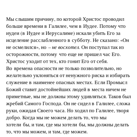
Мы слышим причину, по которой Христос проводил
больше времени в Галилее, чем в Иудее. Потому что
иудеи (в Иудее и Иерусалиме) искали убить Его за
исцеление расслабленного в субботу. Не сказано: «Он
не осмелился», но
– не восхотел.
Он поступал так из
осторожности, потому что еще не пришел час Его.
Христос уходит от тех, кто гонит Его от себя.
Во времена опасности не только позволительно, но
желательно уклоняться от ненужного риска и избирать
служение в наименее опасных местах. Если Промысл
Божий ставит достойнейших людей в места ничем не
приметные, мы не должны этому удивляться. Таков был
жребий Самого Господа. Он не сидел в Галилее, сложа
руки, ожидая Своего часа. Но ходил по Галилее, творя
добро. Когда мы не можем делать то, что мы
хотели бы, и там, где мы хотели бы, мы должны делать
то, что мы можем, и там, где можем.