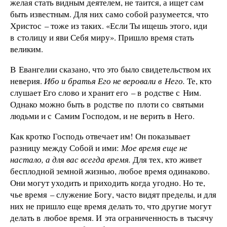
желая стать видным деятелем, не таится, а ищет сам
быть известным. Для них само собой разумеется, что
Христос – тоже из таких. «Если Ты ищешь этого, иди
в столицу и яви Себя миру». Пришло время стать
великим.
В Евангелии сказано, что это было свидетельством их
неверия.
Ибо и братья Его не веровали в Него.
Те, кто
слушает Его слово и хранит его – в родстве с Ним.
Однако можно быть в родстве по плоти со святыми
людьми и с Самим Господом, и не верить в Него.
Как кротко Господь отвечает им! Он показывает
разницу между Собой и ими:
Мое время еще не
настало, а для вас всегда время.
Для тех, кто живет
бесплодной земной жизнью, любое время одинаково.
Они могут уходить и приходить когда угодно. Но те,
чье время – служение Богу, часто видят пределы, и для
них не пришло еще время делать то, что другие могут
делать в любое время. И эта ограниченность в тысячу