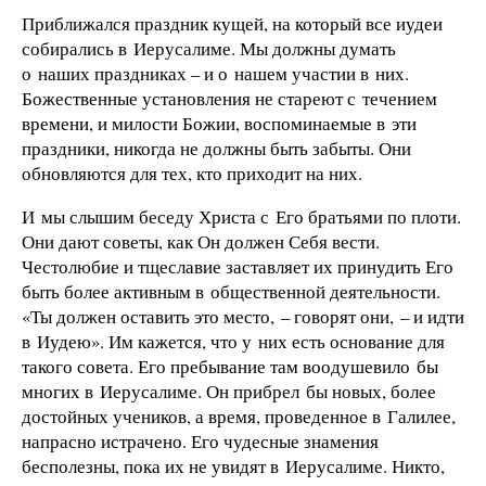
Приближался праздник кущей, на который все иудеи
собирались в Иерусалиме. Мы должны думать
о наших праздниках – и о нашем участии в них.
Божественные установления не стареют с течением
времени, и милости Божии, воспоминаемые в эти
праздники, никогда не должны быть забыты. Они
обновляются для тех, кто приходит на них.
И мы слышим беседу Христа с Его братьями по плоти.
Они дают советы, как Он должен Себя вести.
Честолюбие и тщеславие заставляет их принудить Его
быть более активным в общественной деятельности.
«Ты должен оставить это место, – говорят они, – и идти
в Иудею». Им кажется, что у них есть основание для
такого совета. Его пребывание там воодушевило бы
многих в Иерусалиме. Он прибрел бы новых, более
достойных учеников, а время, проведенное в Галилее,
напрасно истрачено. Его чудесные знамения
бесполезны, пока их не увидят в Иерусалиме. Никто,