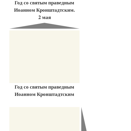
Год со святым праведным
Иоанном Кронштадтским.
2 мая
Год со святым праведным
Иоанном Кронштадтским