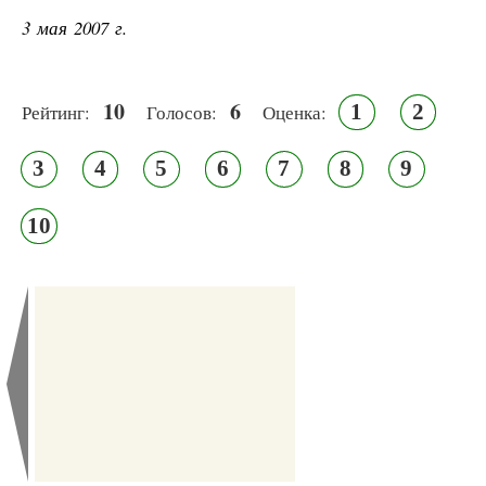
3 мая 2007 г.
10
6
1
2
Рейтинг:
Голосов:
Оценка:
3
4
5
6
7
8
9
10