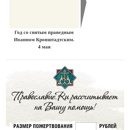
Год со святым праведным
Иоанном Кронштадтским.
4 мая