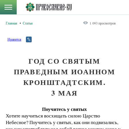
Главная
Статьи
1 093 просмотров
Нравится
ГОД СО СВЯТЫМ
ПРАВЕДНЫМ ИОАННОМ
КРОНШТАДТСКИМ.
3 МАЯ
Поучитесь у святых
Хотите научиться восхищать силою Царство
Небесное? Поучитесь у святых, как они подвизались,
как они употребляли над собой всякое усилие; какое у