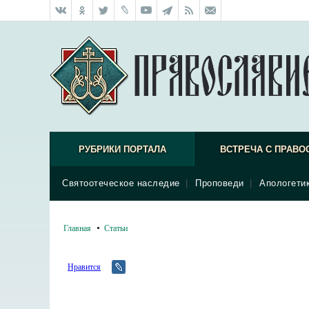
РУБРИКИ ПОРТАЛА
ВСТРЕЧА С ПРАВО
Святоотеческое наследие
|
Проповеди
|
Апологети
Главная
Статьи
Нравится