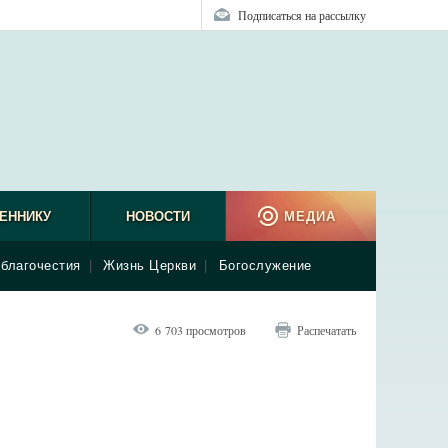
Подписаться на рассылку
ЕННИКУ
НОВОСТИ
МЕДИА
благочестия
|
Жизнь Церкви
|
Богослужение
6 703 просмотров
Распечатать