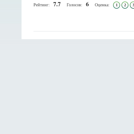
7.7
6
Рейтинг:
Голосов:
Оценка:
1
2