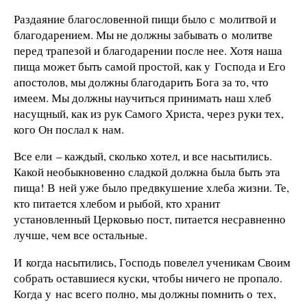
Раздаяние благословенной пищи было с молитвой и
благодарением. Мы не должны забывать о молитве
перед трапезой и благодарении после нее. Хотя наша
пища может быть самой простой, как у Господа и Его
апостолов, мы должны благодарить Бога за то, что
имеем. Мы должны научиться принимать наш хлеб
насущный, как из рук Самого Христа, через руки тех,
кого Он послал к нам.
Все ели – каждый, сколько хотел, и все насытились.
Какой необыкновенно сладкой должна была быть эта
пища! В ней уже было предвкушение хлеба жизни. Те,
кто питается хлебом и рыбой, кто хранит
установленный Церковью пост, питается несравненно
лучше, чем все остальные.
И когда насытились, Господь повелел ученикам Своим
собрать оставшиеся куски, чтобы ничего не пропало.
Когда у нас всего полно, мы должны помнить о тех,