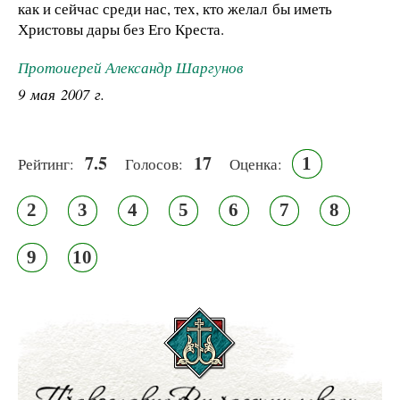
как и сейчас среди нас, тех, кто желал бы иметь
Христовы дары без Его Креста.
Протоиерей Александр Шаргунов
9 мая 2007 г.
7.5
17
1
Рейтинг:
Голосов:
Оценка:
2
3
4
5
6
7
8
9
10