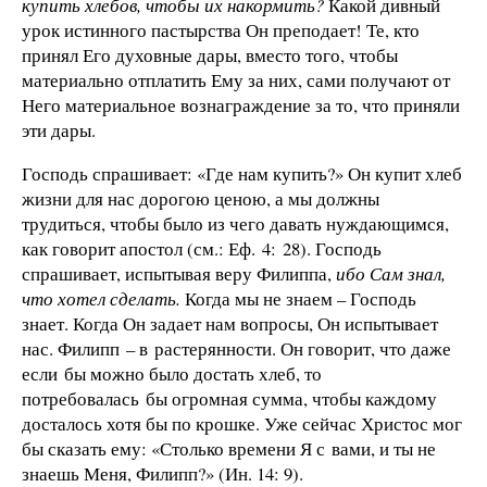
купить хлебов, чтобы их накормить?
Какой дивный
урок истинного пастырства Он преподает! Те, кто
принял Его духовные дары, вместо того, чтобы
материально отплатить Ему за них, сами получают от
Него материальное вознаграждение за то, что приняли
эти дары.
Господь спрашивает: «Где нам купить?» Он купит хлеб
жизни для нас дорогою ценою, а мы должны
трудиться, чтобы было из чего давать нуждающимся,
как говорит апостол (см.: Еф. 4: 28). Господь
спрашивает, испытывая веру Филиппа,
ибо Сам знал,
что хотел сделать.
Когда мы не знаем – Господь
знает. Когда Он задает нам вопросы, Он испытывает
нас. Филипп – в растерянности. Он говорит, что даже
если бы можно было достать хлеб, то
потребовалась бы огромная сумма, чтобы каждому
досталось хотя бы по крошке. Уже сейчас Христос мог
бы сказать ему: «Столько времени Я с вами, и ты не
знаешь Меня, Филипп?» (Ин. 14: 9).