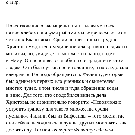
в мир.
Повествование о насыщении пяти тысяч человек
пятью хлебами и двумя рыбами мы встречаем во всех
четырех Евангелиях. Среди непрестанных трудов
Христос нуждался в уединении для краткого отдыха и
молитвы, но, увидев, что множество народа идет
к Нему, Он исполняется любви и сострадания к этим
людям. Они были уставшие и голодные, и их следовало
накормить. Господь обращается к Филиппу, который
был одним из первых Его учеников и свидетелем
многих чудес, в том числе и чуда обращения воды
в вино. Для того, кто сподобился видеть дела
Христовы, не извинительно говорить: «Невозможно
устроить трапезу для такого множества среди
пустыни». Филипп был из Вифсаиды – того места, где
они сейчас находились, и лучше других мог знать, как
достать еду. Господь
говорит Филиппу: где нам