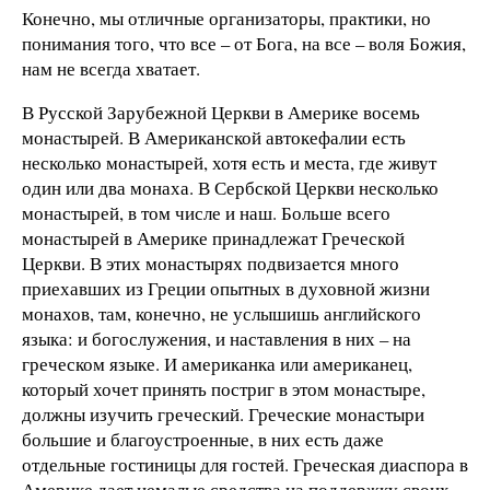
Конечно, мы отличные организаторы, практики, но
понимания того, что все – от Бога, на все – воля Божия,
нам не всегда хватает.
В Русской Зарубежной Церкви в Америке восемь
монастырей. В Американской автокефалии есть
несколько монастырей, хотя есть и места, где живут
один или два монаха. В Сербской Церкви несколько
монастырей, в том числе и наш. Больше всего
монастырей в Америке принадлежат Греческой
Церкви. В этих монастырях подвизается много
приехавших из Греции опытных в духовной жизни
монахов, там, конечно, не услышишь английского
языка: и богослужения, и наставления в них – на
греческом языке. И американка или американец,
который хочет принять постриг в этом монастыре,
должны изучить греческий. Греческие монастыри
большие и благоустроенные, в них есть даже
отдельные гостиницы для гостей. Греческая диаспора в
Америке дает немалые средства на поддержку своих