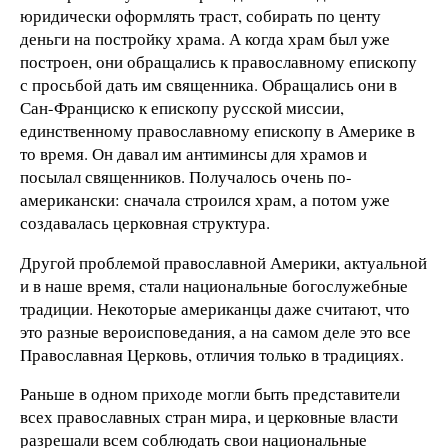
юридически оформлять траст, собирать по центу
деньги на постройку храма. А когда храм был уже
построен, они обращались к православному епископу
с просьбой дать им священника. Обращались они в
Сан-Франциско к епископу русской миссии,
единственному православному епископу в Америке в
то время. Он давал им антиминсы для храмов и
посылал священников. Получалось очень по-
американски: сначала строился храм, а потом уже
создавалась церковная структура.
Другой проблемой православной Америки, актуальной
и в наше время, стали национальные богослужебные
традиции. Некоторые американцы даже считают, что
это разные вероисповедания, а на самом деле это все
Православная Церковь, отличия только в традициях.
Раньше в одном приходе могли быть представители
всех православных стран мира, и церковные власти
разрешали всем соблюдать свои национальные