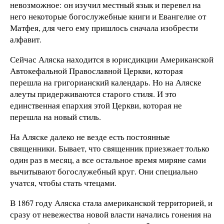
невозможное: он изучил местный язык и перевел на
него некоторые богослужебные книги и Евангелие от
Матфея, для чего ему пришлось сначала изобрести
алфавит.
Сейчас Аляска находится в юрисдикции Американской
Автокефальной Православной Церкви, которая
перешла на григорианский календарь. Но на Аляске
алеуты придерживаются старого стиля. И это
единственная епархия этой Церкви, которая не
перешла на новый стиль.
На Аляске далеко не везде есть постоянные
священники. Бывает, что священник приезжает только
один раз в месяц, а все остальное время миряне сами
вычитывают богослужебный круг. Они специально
учатся, чтобы стать чтецами.
В 1867 году Аляска стала американской территорией, и
сразу от невежества новой власти начались гонения на