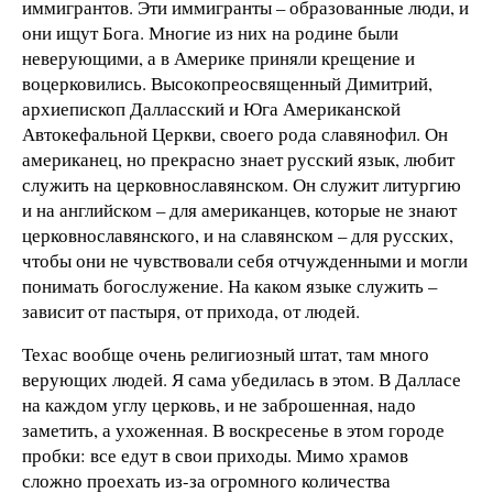
иммигрантов. Эти иммигранты – образованные люди, и
они ищут Бога. Многие из них на родине были
неверующими, а в Америке приняли крещение и
воцерковились. Высокопреосвященный Димитрий,
архиепископ Далласский и Юга Американской
Автокефальной Церкви, своего рода славянофил. Он
американец, но прекрасно знает русский язык, любит
служить на церковнославянском. Он служит литургию
и на английском – для американцев, которые не знают
церковнославянского, и на славянском – для русских,
чтобы они не чувствовали себя отчужденными и могли
понимать богослужение. На каком языке служить –
зависит от пастыря, от прихода, от людей.
Техас вообще очень религиозный штат, там много
верующих людей. Я сама убедилась в этом. В Далласе
на каждом углу церковь, и не заброшенная, надо
заметить, а ухоженная. В воскресенье в этом городе
пробки: все едут в свои приходы. Мимо храмов
сложно проехать из-за огромного количества