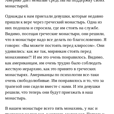
монастырей.
Однажды к нам приехали девушки, которые недавно
пришли к вере через греческий монастырь. Одна из
них подошла и спросила, где им стоять на службе.
Видимо, посещая греческие монастыри, они решили,
что в монастыре надо все делать по благословению. Я
говорю: «Вы можете постоять перед клиросом». Они
удивились: как же так, мирянкам стоять перед
монахинями?! И им это очень понравилось. Видимо,
как американцам, им очень трудно было соблюдать
жесткую иерархию, как это принято в греческих
монастырях. Американцы по психологии все-таки
очень свободолюбивые. Им понравилось и то, что за
трапезой они сидели вместе с нами. И эти девушки
решили, что теперь они будут приезжать в наш
монастырь.
В нашем монастыре всего пять монахинь, у нас и
трапезная маленькая, и церковь маленькая. Потому и