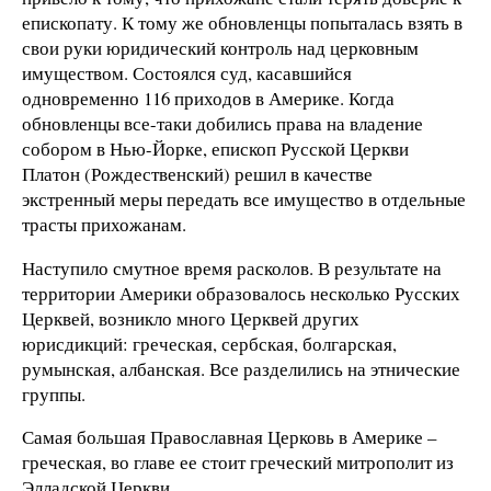
епископату. К тому же обновленцы попыталась взять в
свои руки юридический контроль над церковным
имуществом. Состоялся суд, касавшийся
одновременно 116 приходов в Америке. Когда
обновленцы все-таки добились права на владение
собором в Нью-Йорке, епископ Русской Церкви
Платон (Рождественский) решил в качестве
экстренный меры передать все имущество в отдельные
трасты прихожанам.
Наступило смутное время расколов. В результате на
территории Америки образовалось несколько Русских
Церквей, возникло много Церквей других
юрисдикций: греческая, сербская, болгарская,
румынская, албанская. Все разделились на этнические
группы.
Самая большая Православная Церковь в Америке –
греческая, во главе ее стоит греческий митрополит из
Элладской Церкви.