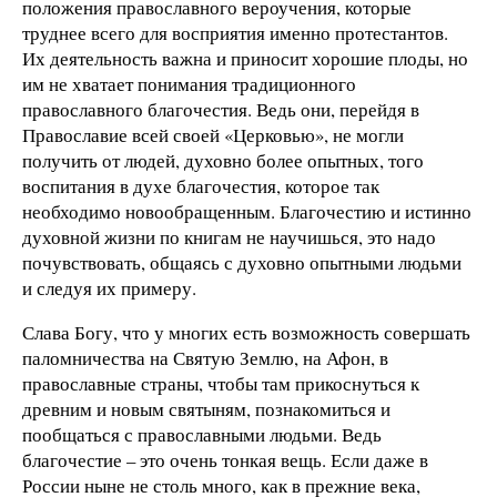
положения православного вероучения, которые
труднее всего для восприятия именно протестантов.
Их деятельность важна и приносит хорошие плоды, но
им не хватает понимания традиционного
православного благочестия. Ведь они, перейдя в
Православие всей своей «Церковью», не могли
получить от людей, духовно более опытных, того
воспитания в духе благочестия, которое так
необходимо новообращенным. Благочестию и истинно
духовной жизни по книгам не научишься, это надо
почувствовать, общаясь с духовно опытными людьми
и следуя их примеру.
Слава Богу, что у многих есть возможность совершать
паломничества на Святую Землю, на Афон, в
православные страны, чтобы там прикоснуться к
древним и новым святыням, познакомиться и
пообщаться с православными людьми. Ведь
благочестие – это очень тонкая вещь. Если даже в
России ныне не столь много, как в прежние века,