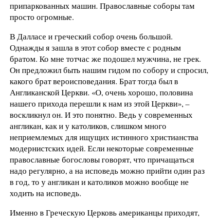
припаркованных машин. Православные соборы там
просто огромные.
В Далласе и греческий собор очень большой.
Однажды я зашла в этот собор вместе с родным
братом. Ко мне тотчас же подошел мужчина, не грек.
Он предложил быть нашим гидом по собору и спросил,
какого брат вероисповедания. Брат тогда был в
Англиканской Церкви. «О, очень хорошо, половина
нашего прихода перешли к нам из этой Церкви», –
воскликнул он. И это понятно. Ведь у современных
англикан, как и у католиков, слишком много
неприемлемых для ищущих истинного христианства
модернистских идей. Если некоторые современные
православные богословы говорят, что причащаться
надо регулярно, а на исповедь можно прийти один раз
в год, то у англикан и католиков можно вообще не
ходить на исповедь.
Именно в Греческую Церковь американцы приходят,