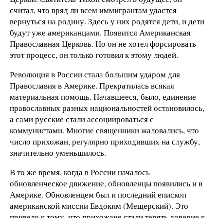
считал, что вряд ли всем иммигрантам удастся
вернуться на родину. Здесь у них родятся дети, и дети
будут уже американцами. Появится Американская
Православная Церковь. Но он не хотел форсировать
этот процесс, он только готовил к этому людей.
Революция в России стала большим ударом для
Православия в Америке. Прекратилась всякая
материальная помощь. Начавшееся, было, единение
православных разных национальностей остановилось,
а сами русские стали ассоциироваться с
коммунистами. Многие священники жаловались, что
число прихожан, регулярно приходивших на службу,
значительно уменьшилось.
В то же время, когда в России началось
обновленческое движение, обновленцы появились и в
Америке. Обновленцем был и последний епископ
американской миссии Евдоким (Мещерский). Это
привело к тому, что прихожане стали терять доверие к