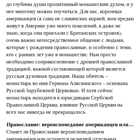
до глубины души пропитанный монашеским духом, и у
нее многому можно поучиться. Для нас, коренных
американцев (я сама не славянских корней, мои предки
живут в Америке уже много поколений, я даже не
знаю, когда они приехали с Британских островов),
очень важно непосредственное общение с людьми,
которые с рождения православные, и особенно с теми,
кто с ранних лет уже в монашестве. Нам просто
необходимо соприкосновение с древней православной
традицией, важной составляющей которой является
русская духовная традиция. Наша обитель –
монастырь во имя Германа Аляскинского – основана
Русской Зарубежной Церковью. И хотя сейчас
монастырь находится в юрисдикции Сербской
Православной Церкви, влияние Русской Церкви на
всех нас никогда не прекращалось.
Православие: вероисповедание американцев или…
Станет ли Православие вероисповеданием
американцев или останется религией отдельных