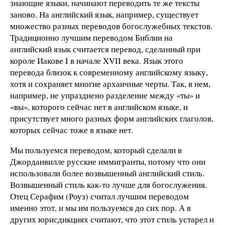
знающие языки, начинают переводить те же тексты
заново. На английский язык, например, существует
множество разных переводов богослужебных текстов.
Традиционно лучшим переводом Библии на
английский язык считается перевод, сделанный при
короле Иакове I в начале XVII века. Язык этого
перевода близок к современному английскому языку,
хотя и сохраняет многие архаичные черты. Так, в нем,
например, не упразднено разделение между «ты» и
«вы», которого сейчас нет в английском языке, и
присутствует много разных форм английских глаголов,
которых сейчас тоже в языке нет.
Мы пользуемся переводом, который сделали в
Джорданвилле русские иммигранты, потому что они
использовали более возвышенный английский стиль.
Возвышенный стиль как-то лучше для богослужения.
Отец Серафим (Роуз) считал лучшим переводом
именно этот, и мы им пользуемся до сих пор. А в
других юрисдикциях считают, что этот стиль устарел и