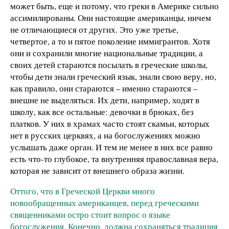
может быть, еще и потому, что греки в Америке сильно
ассимилированы. Они настоящие американцы, ничем
не отличающиеся от других. Это уже третье,
четвертое, а то и пятое поколение иммигрантов. Хотя
они и сохранили многие национальные традиции, а
своих детей стараются посылать в греческие школы,
чтобы дети знали греческий язык, знали свою веру, но,
как правило, они стараются – именно стараются –
внешне не выделяться. Их дети, например, ходят в
школу, как все остальные: девочки в брюках, без
платков. У них в храмах часто стоят скамьи, которых
нет в русских церквях, а на богослужениях можно
услышать даже орган. И тем не менее в них все равно
есть что-то глубокое, та внутренняя православная вера,
которая не зависит от внешнего образа жизни.
Оттого, что в Греческой Церкви много
новообращенных американцев, перед греческими
священниками остро стоит вопрос о языке
богослужения. Конечно, должна сохраняться традиция