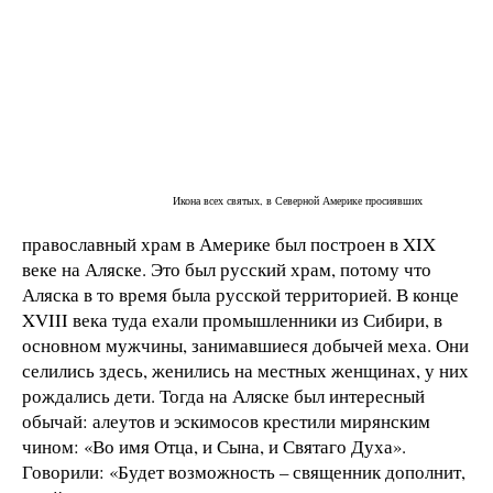
Икона всех святых, в Северной Америке просиявших
православный храм в Америке был построен в XIX
веке на Аляске. Это был русский храм, потому что
Аляска в то время была русской территорией. В конце
XVIII века туда ехали промышленники из Сибири, в
основном мужчины, занимавшиеся добычей меха. Они
селились здесь, женились на местных женщинах, у них
рождались дети. Тогда на Аляске был интересный
обычай: алеутов и эскимосов крестили мирянским
чином: «Во имя Отца, и Сына, и Святаго Духа».
Говорили: «Будет возможность – священник дополнит,