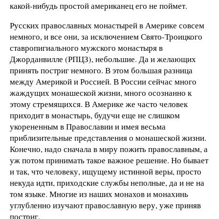
какой-нибудь простой американец его не поймет.
Русских православных монастырей в Америке совсем
немного, и все они, за исключением Свято-Троицкого
ставропигиального мужского монастыря в
Джорданвилле (РПЦЗ), небольшие. Да и желающих
принять постриг немного. В этом большая разница
между Америкой и Россией. В России сейчас много
жаждущих монашеской жизни, много осознанно к
этому стремящихся. В Америке же часто человек
приходит в монастырь, будучи еще не слишком
укорененным в Православии и имея весьма
приблизительные представления о монашеской жизни.
Конечно, надо сначала в миру пожить православным, а
уж потом принимать такое важное решение. Но бывает
и так, что человеку, ищущему истинной веры, просто
некуда идти, приходские службы неполные, да и не на
том языке. Многие из наших монахов и монахинь
углубленно изучают православную веру, уже приняв
постриг.