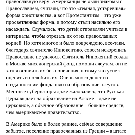
православную веру. Американцы не были знакомы с
Православием, считали, что это «темная, устаревшая»
форма христианства, а вот Протестантизм – это уже
просветленная форма, и потому стали насильно его
насаждать. Случалось, что детей отправляли учиться в
интернаты, чтобы отрезать их от их православных
корней. Но хотя многое и было повреждено, все-таки,
благодаря святителю Иннокентию, совсем искоренить
Православие не удалось. Святитель Иннокентий создал
в Москве миссионерский фонд помощи алеутам, он не
хотел оставить их без попечения, потому что успел
оценить и полюбить их. Очень много денег из
созданного им фонда шло на образование алеутов.
Местные губернаторы даже жаловались, что Русская
Церковь дает на образование на Аляске – даже не
церковное, а обычное образование – больше средств,
чем американское правительство.
В Америке было и более раннее, сейчас совершенно
забытое, поселение православных из Греции – в штате