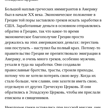
Большой наплыв греческих иммигрантов в Америку
был в начале XX века. Экономическое положение в
Греции той поры заставляло греков искать заработки в
США. Заработанные деньги в основном отправлялись
обратно в Грецию, так что какое-то время
экономическое благополучие Греции просто
держалось на этих американских деньгах: перестань
они поступать – наступил бы полный крах. Потому-то
правительство Греции не препятствовало эмиграции в
Америку, и очень много греков, особенно мужчин,
уехали в туда на заработки. Они создавали
православные братства, трасты, строили приходы,
потому что не хотели потерять свою веру. Когда их
стало больше, чем славян, они захотели иметь свою,
отдельную от других Греческую Церковь. И они
обратились в Элладскую Церковь, чтобы им прислали
епископа и священников.
Некоторые греки оставались при русской миссии, они