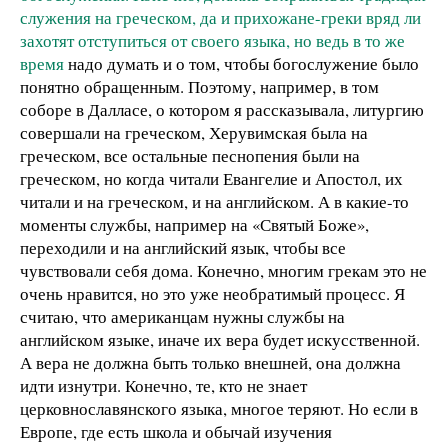
служения на греческом, да и прихожане-греки вряд ли
захотят отступиться от своего языка, но ведь в то же
время
надо думать и о том, чтобы богослужение было
понятно обращенным. Поэтому, например, в том
соборе в Далласе, о котором я рассказывала, литургию
совершали на греческом, Херувимская была на
греческом, все остальные песнопения были на
греческом, но когда читали Евангелие и Апостол, их
читали и на греческом, и на английском. А в какие-то
моменты службы, например на «Святый Боже»,
переходили и на английский язык, чтобы все
чувствовали себя дома. Конечно, многим грекам это не
очень нравится, но это уже необратимый процесс. Я
считаю, что американцам нужны службы на
английском языке, иначе их вера будет искусственной.
А вера не должна быть только внешней, она должна
идти изнутри. Конечно, те, кто не знает
церковнославянского языка, многое теряют. Но если в
Европе, где есть школа и обычай изучения