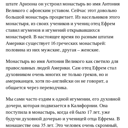
штате Аризона он устроил монастырь во имя Антония
Великого с афонским уставом. Сейчас этот довольно
большой монастырь процветает. Из насельников этого
монастыря, из своих учеников и учениц отец Ефрем
ставил игуменов и игумений открывавшихся
монастырей. В настоящее время по разным штатам
Америки существует 16 греческих монастырей:
половина из них мужские, другая – женские.
Монастырь во имя Антония Великого как светило для
православных людей Америки. Сам отец Ефрем стал
духовником очень многих не только греков, но и
американцев, хотя по-английски он не говорит, а
общается через переводчика.
Мы сами часто ездим к одной игумении, его духовной
дочери, которая подвизается в Калифорнии. Она
поступила в монастырь, когда ей было 17 лет, уже
будучи духовной дочерью и ученицей отца Ефрема. В
монашестве она 35 лет. Это человек очень скромный,