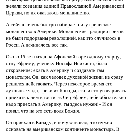
желали создания единой Православной Американской
Церкви, но их оказалось меньшинство.
А сейчас очень быстро набирает силу греческое
монашество в Америке. Монашеские традиции греков
не были подорваны революцией, как это случилось в
Росси. А начиналось все так.
Около 15 лет назад на Афонской горе одному старцу,
отцу Ефрему, ученику Иосифа Исихаста, было
откровение: ехать в Америку и создавать там
монастыри. Он, как человек духовной жизни, не сразу
решился действовать. Через некоторое время его
духовные чада, греки из Канады, стали его уговаривать
приехать к ним в гости: «Отец Ефрем, тебе обязательно
надо приехать в Америку, ты здесь нужен!» И он
понял, что на это есть воля Божия.
Он приехал в Канаду, и почувствовал, что нужно
основать на американском континенте монастырь. В