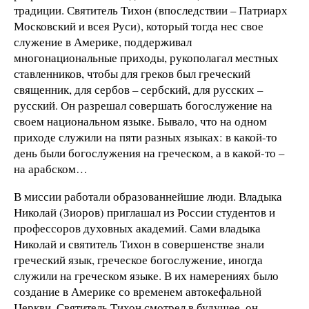
традиции. Святитель Тихон (впоследствии – Патриарх
Московский и всея Руси), который тогда нес свое
служение в Америке, поддерживал
многонациональные приходы, рукополагал местных
ставленников, чтобы для греков был греческий
священник, для сербов – сербский, для русских –
русский. Он разрешал совершать богослужение на
своем национальном языке. Бывало, что на одном
приходе служили на пяти разных языках: в какой-то
день были богослужения на греческом, а в какой-то –
на арабском…
В миссии работали образованнейшие люди. Владыка
Николай (Зиоров) приглашал из России студентов и
профессоров духовных академий. Сами владыка
Николай и святитель Тихон в совершенстве знали
греческий язык, греческое богослужение, иногда
служили на греческом языке. В их намерениях было
создание в Америке со временем автокефальной
Церкви. Святитель Тихон смотрел в будущее, он