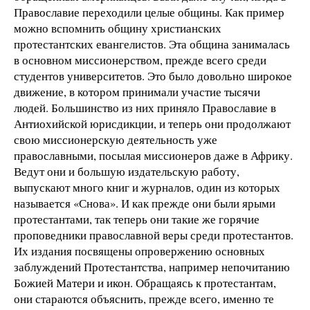
Православие переходили целые общины. Как пример
можно вспомнить общину христианских
протестантских евангелистов. Эта община занималась
в основном миссионерством, прежде всего среди
студентов университетов. Это было довольно широкое
движение, в котором принимали участие тысячи
людей. Большинство из них приняло Православие в
Антиохийской юрисдикции, и теперь они продолжают
свою миссионерскую деятельность уже
православными, посылая миссионеров даже в Африку.
Ведут они и большую издательскую работу,
выпускают много книг и журналов, один из которых
называется «Снова». И как прежде они были ярыми
протестантами, так теперь они такие же горячие
проповедники православной веры среди протестантов.
Их издания посвящены опровержению основных
заблуждений Протестантства, например непочитанию
Божией Матери и икон. Обращаясь к протестантам,
они стараются объяснить, прежде всего, именно те