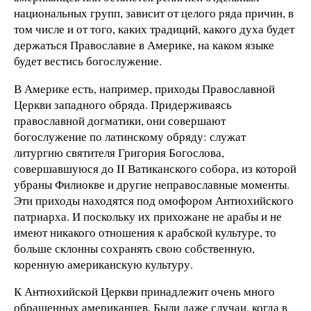
национальных групп, зависит от целого ряда причин, в
том числе и от того, каких традиций, какого духа будет
держаться Православие в Америке, на каком языке
будет вестись богослужение.
В Америке есть, например, приходы Православной
Церкви западного обряда. Придерживаясь
православной догматики, они совершают
богослужение по латинскому обряду: служат
литургию святителя Григория Богослова,
совершавшуюся до II Ватиканского собора, из которой
убраны Филиокве и другие неправославные моменты.
Эти приходы находятся под омофором Антиохийского
патриарха. И поскольку их прихожане не арабы и не
имеют никакого отношения к арабской культуре, то
больше склонны сохранять свою собственную,
коренную американскую культуру.
К Антиохийской Церкви принадлежит очень много
обращенных американцев. Были даже случаи, когда в