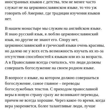
иностранных языков с детства, тем не менее часто
служат не на церковнославянском языке, то что уж
говорить об Америке, где традиции изучения языков
нет.
В нашем монастыре мы служим на английском языке.
Я знаю русский язык, я люблю церковнославянский
язык, но другие не знают его. Спору нет,
церковнославянский и греческий языки очень красивы,
но далеко не у всех есть возможность изучать их из-за
отсутствия способностей к языкам или из-за возраста.
А в Православии всегда считалось, что люди должны
совершать богослужение на своем родном языке.
В вопросе о языке, на котором должно совершаться
богослужение, самое главное – переводы
богослужебных текстов. С приходом православной
веры в новую страну сразу же возникают переводы,
причем не всегда хорошие. Через какое-то время, когда
вера укореняется, более талантливые люди, лучше