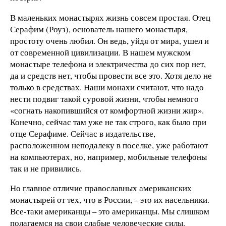
В маленьких монастырях жизнь совсем простая. Отец
Серафим (Роуз), основатель нашего монастыря,
простоту очень любил. Он ведь, уйдя от мира, ушел и
от современной цивилизации. В нашем мужском
монастыре телефона и электричества до сих пор нет,
да и средств нет, чтобы провести все это. Хотя дело не
только в средствах. Наши монахи считают, что надо
нести подвиг такой суровой жизни, чтобы немного
«согнать накопившийся от комфортной жизни жир».
Конечно, сейчас там уже не так строго, как было при
отце Серафиме. Сейчас в издательстве,
расположенном неподалеку в поселке, уже работают
на компьютерах, но, например, мобильные телефоны
так и не привились.
Но главное отличие православных американских
монастырей от тех, что в России, – это их насельники.
Все-таки американцы – это американцы. Мы слишком
полагаемся на свои слабые человеческие силы.