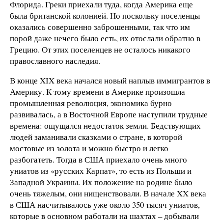
Флорида. Греки приехали туда, когда Америка еще
была британской колонией. Но поскольку поселенцы
оказались совершенно заброшенными, так что им
порой даже нечего было есть, их отослали обратно в
Грецию. От этих поселенцев не осталось никакого
православного наследия.
В конце XIX века начался новый наплыв иммигрантов в
Америку. К тому времени в Америке произошла
промышленная революция, экономика бурно
развивалась, а в Восточной Европе наступили трудные
времена: ощущался недостаток земли. Бедствующих
людей заманивали сказками о стране, в которой
мостовые из золота и можно быстро и легко
разбогатеть. Тогда в США приехало очень много
униатов из «русских Карпат», то есть из Польши и
Западной Украины. Их положение на родине было
очень тяжелым, они нищенствовали. В начале XX века
в США насчитывалось уже около 350 тысяч униатов,
которые в основном работали на шахтах – добывали