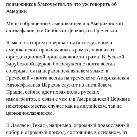
подвижников благочестия, то что уж говорить об
Америке.
Много обращенных американцев и в Американской
автокефалии, и в Сербской Церкви, и в Греческой.
Язык, на котором совершается богослужение в
американских православных храмах, зависит от
юрисдикционной принадлежности храма. В Русской
Зарубежной Церкви богослужение почти всегда
совершается на церковнославянском языке; в
Греческой – почти всегда на греческом; Американская
Автокефальная Церковь служит на английском.
Правда, сейчас идет новая волна русских
иммигрантов, в связи с чем и в Американской Церкви в
некоторых местах служат как на английском, так на
церковнославянском.
В Далласе (Техас), например, огромный православный
собор и огромный приход, состоящий, в основном, из