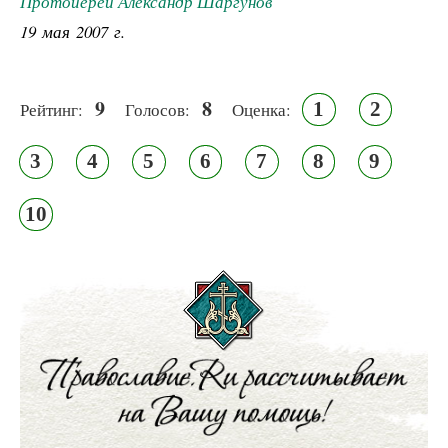
Протоиерей Александр Шаргунов
19 мая 2007 г.
9
8
1
2
Рейтинг:
Голосов:
Оценка:
3
4
5
6
7
8
9
10