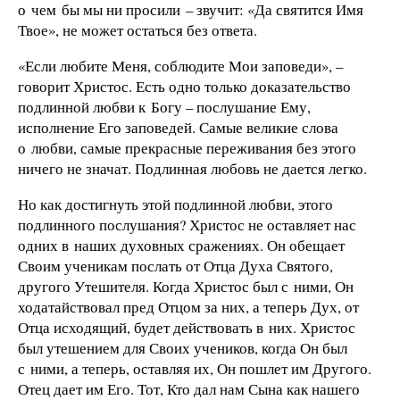
о чем бы мы ни просили – звучит: «Да святится Имя
Твое», не может остаться без ответа.
«Если любите Меня, соблюдите Мои заповеди», –
говорит Христос. Есть одно только доказательство
подлинной любви к Богу – послушание Ему,
исполнение Его заповедей. Самые великие слова
о любви, самые прекрасные переживания без этого
ничего не значат. Подлинная любовь не дается легко.
Но как достигнуть этой подлинной любви, этого
подлинного послушания? Христос не оставляет нас
одних в наших духовных сражениях. Он обещает
Своим ученикам послать от Отца Духа Святого,
другого Утешителя. Когда Христос был с ними, Он
ходатайствовал пред Отцом за них, а теперь Дух, от
Отца исходящий, будет действовать в них. Христос
был утешением для Своих учеников, когда Он был
с ними, а теперь, оставляя их, Он пошлет им Другого.
Отец дает им Его. Тот, Кто дал нам Сына как нашего