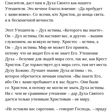
Спасителя, даст нам и Духа Своего как нашего
Утешителя. Это вечное благословение: «Да пребудет
с вами вовек». Со всеми, кто Христов, до конца света,
и в бесконечной вечности.
Этот Утешитель – Дух истины, «Которого вы знаете».
Он – Дух истины, Он наставит вас, и других – вашим
служением, на всякую истину. Христос – истина, а
Он – Дух истины. Мир не может Его принять,
потому что не видит Его и не знает Его. Утешения
Духа – безумие для людей мира сего, так же, как Крест
Христов. Где торжествует дух мира сего, там нет места
Духу Божию. Лучшее знание Духа истины – то,
которое обретается личным опытом. «Вы знаете Его,
ибо Он с вами пребывает и в вас будет». Они были
со Христом, и потому не могли не знать Духа истины.
Ни с чем не сравнимое утешение – дар Духа Святого
дается только ученикам Христовым – не миру.
«Не оставлю вас сиротами, – говорит Господь, – приду