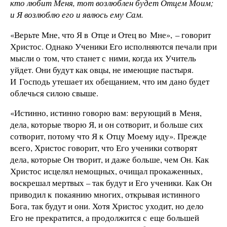
кто любит Меня, тот возлюблен будет Отцем Моим;
и Я возлюблю его и явлюсь ему Сам.
«Верьте Мне, что Я в Отце и Отец во Мне», – говорит
Христос. Однако Ученики Его исполняются печали при
мысли о том, что станет с ними, когда их Учитель
уйдет. Они будут как овцы, не имеющие пастыря.
И Господь утешает их обещанием, что им дано будет
облечься силою свыше.
«Истинно, истинно говорю вам: верующий в Меня,
дела, которые творю Я, и он сотворит, и больше сих
сотворит, потому что Я к Отцу Моему иду». Прежде
всего, Христос говорит, что Его ученики сотворят
дела, которые Он творит, и даже больше, чем Он. Как
Христос исцелял немощных, очищал прокаженных,
воскрешал мертвых – так будут и Его ученики. Как Он
приводил к покаянию многих, открывая истинного
Бога, так будут и они. Хотя Христос уходит, но дело
Его не прекратится, а продолжится с еще большей