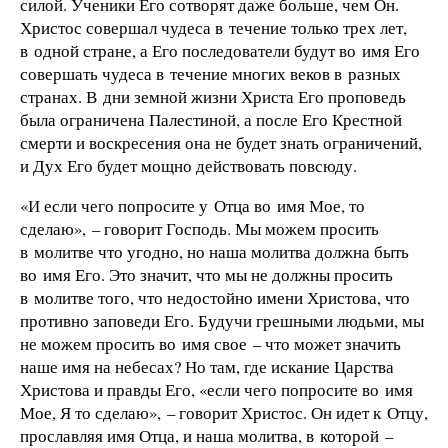
силой. Ученики Его сотворят даже больше, чем Он.
Христос совершал чудеса в течение только трех лет,
в одной стране, а Его последователи будут во имя Его
совершать чудеса в течение многих веков в разных
странах. В дни земной жизни Христа Его проповедь
была ограничена Палестиной, а после Его Крестной
смерти и воскресения она не будет знать ограничений,
и Дух Его будет мощно действовать повсюду.
«И если чего попросите у Отца во имя Мое, то
сделаю», – говорит Господь. Мы можем просить
в молитве что угодно, но наша молитва должна быть
во имя Его. Это значит, что мы не должны просить
в молитве того, что недостойно имени Христова, что
противно заповеди Его. Будучи грешными людьми, мы
не можем просить во имя свое – что может значить
наше имя на небесах? Но там, где искание Царства
Христова и правды Его, «если чего попросите во имя
Мое, Я то сделаю», – говорит Христос. Он идет к Отцу,
прославляя имя Отца, и наша молитва, в которой –