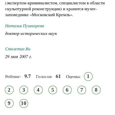
(экспертом-криминалистом, специалистом в области
скульптурной реконструкции) и хранится музее-
заповеднике «Московский Кремль».
Наталья Пушкарева
доктор исторических наук
Столетие.Ru
29 мая 2007 г.
9.7
61
1
Рейтинг:
Голосов:
Оценка:
2
3
4
5
6
7
8
9
10