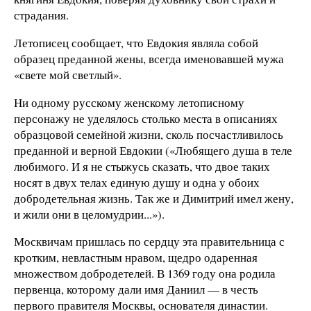
страдания.
Летописец сообщает, что Евдокия являла собой
образец преданной жены, всегда именовавшей мужа
«свете мой светлый».
Ни одному русскому женскому летописному
персонажу не уделялось столько места в описаниях
образцовой семейной жизни, сколь посчастливилось
преданной и верной Евдокии («Любящего душа в теле
любимого. И я не стыжусь сказать, что двое таких
носят в двух телах единую душу и одна у обоих
добродетельная жизнь. Так же и Димитрий имел жену,
и жили они в целомудрии...»).
Москвичам пришлась по сердцу эта правительница с
кротким, невластным нравом, щедро одаренная
множеством добродетелей. В 1369 году она родила
первенца, которому дали имя Даниил — в честь
первого правителя Москвы, основателя династии.