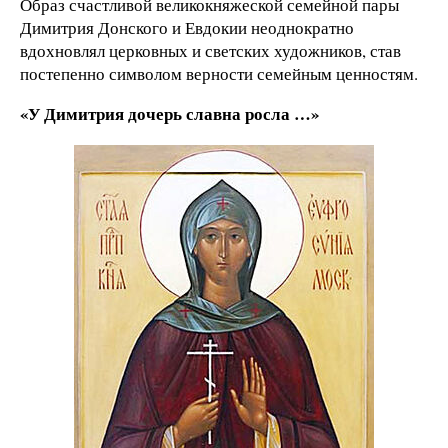
Образ счастливой великокняжеской семейной пары
Димитрия Донского и Евдокии неоднократно
вдохновлял церковных и светских художников, став
постепенно символом верности семейным ценностям.
«У Димитрия дочерь славна росла …»