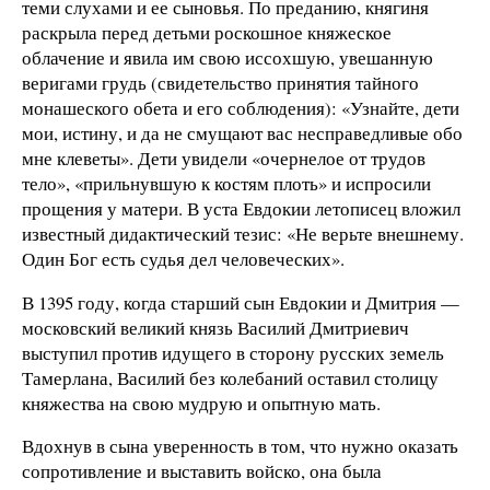
теми слухами и ее сыновья. По преданию, княгиня
раскрыла перед детьми роскошное княжеское
облачение и явила им свою иссохшую, увешанную
веригами грудь (свидетельство принятия тайного
монашеского обета и его соблюдения): «Узнайте, дети
мои, истину, и да не смущают вас несправедливые обо
мне клеветы». Дети увидели «очернелое от трудов
тело», «прильнувшую к костям плоть» и испросили
прощения у матери. В уста Евдокии летописец вложил
известный дидактический тезис: «Не верьте внешнему.
Один Бог есть судья дел человеческих».
В 1395 году, когда старший сын Евдокии и Дмитрия —
московский великий князь Василий Дмитриевич
выступил против идущего в сторону русских земель
Тамерлана, Василий без колебаний оставил столицу
княжества на свою мудрую и опытную мать.
Вдохнув в сына уверенность в том, что нужно оказать
сопротивление и выставить войско, она была