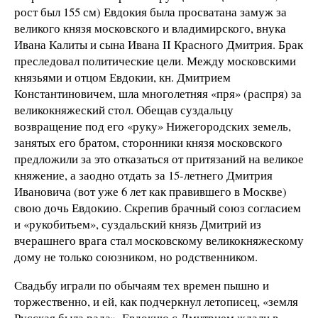
рост был 155 см) Евдокия была просватана замуж за
великого князя московского и владимирского, внука
Ивана Калиты и сына Ивана II Красного Дмитрия. Брак
преследовал политические цели. Между московскими
князьями и отцом Евдокии, кн. Дмитрием
Константиновичем, шла многолетняя «пря» (распря) за
великокняжеский стол. Обещав суздальцу
возвращение под его «руку» Нижегородских земель,
занятых его братом, сторонники князя московского
предложили за это отказаться от притязаний на великое
княжение, а заодно отдать за 15-летнего Дмитрия
Ивановича (вот уже 6 лет как правившего в Москве)
свою дочь Евдокию. Скрепив брачный союз согласием
и «рукобитьем», суздальский князь Дмитрий из
вчерашнего врага стал московскому великокняжескому
дому не только союзником, но родственником.
Свадьбу играли по обычаям тех времен пышно и
торжественно, и ей, как подчеркнул летописец, «земля
Русская была рада». Евдокию с Дмитрием ждали в