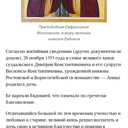
Преподобная Евфросиния 
Московская, в миру великая 
княгиня Евдокия
Согласно житийным сведениям (других документов не
дошло), 26 ноября 1353 года в семье великого князя
суздальского Дмитрия Константиновича и его супруги
Василисы Константиновны, урожденной княжны
Ростовской и Борисоглебской (в монашестве — Анны)
родилась дочь.
Ее нарекли Евдокией, что означало по-гречески
благоволение.
Отличавшийся большой по тем временам ученостью и
любовью к старине, великий князь решил воспитать и
дочь свою в истинном благочестии и приязни к