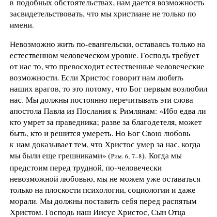
в подобных обстоятельствах, нам дается возможность
засвидетельствовать, что мы христиане не только по
имени.
Невозможно жить по-евангельски, оставаясь только на
естественном человеческом уровне. Господь требует
от нас то, что превосходит естественные человеческие
возможности. Если Христос говорит нам любить
наших врагов, то это потому, что Бог первым возлюбил
нас. Мы должны постоянно перечитывать эти слова
апостола Павла из Послания к Римлянам: «Ибо едва ли
кто умрет за праведника; разве за благодетеля, может
быть, кто и решится умереть. Но Бог Свою любовь
к нам доказывает тем, что Христос умер за нас, когда
мы были еще грешниками» (
). Когда мы
Рим. 6, 7–8
предстоим перед трудной, по-человечески
невозможной любовью, мы не можем уже оставаться
только на плоскости психологии, социологии и даже
морали. Мы должны поставить себя перед распятым
Христом. Господь наш Иисус Христос, Сын Отца