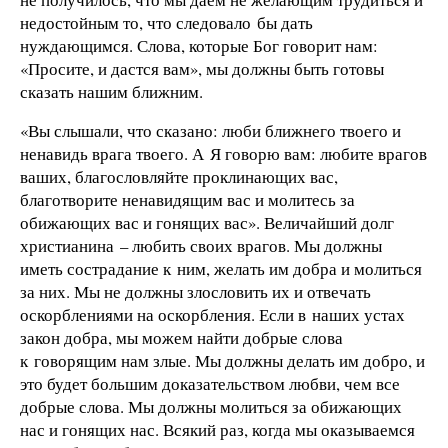
недостойным то, что следовало бы дать
нуждающимся. Слова, которые Бог говорит нам:
«Просите, и дастся вам», мы должны быть готовы
сказать нашим ближним.
«Вы слышали, что сказано: люби ближнего твоего и
ненавидь врага твоего. А Я говорю вам: любите врагов
ваших, благословляйте проклинающих вас,
благотворите ненавидящим вас и молитесь за
обижающих вас и гонящих вас». Величайший долг
христианина – любить своих врагов. Мы должны
иметь сострадание к ним, желать им добра и молиться
за них. Мы не должны злословить их и отвечать
оскорблениями на оскорбления. Если в наших устах
закон добра, мы можем найти добрые слова
к говорящим нам злые. Мы должны делать им добро, и
это будет большим доказательством любви, чем все
добрые слова. Мы должны молиться за обижающих
нас и гонящих нас. Всякий раз, когда мы оказываемся