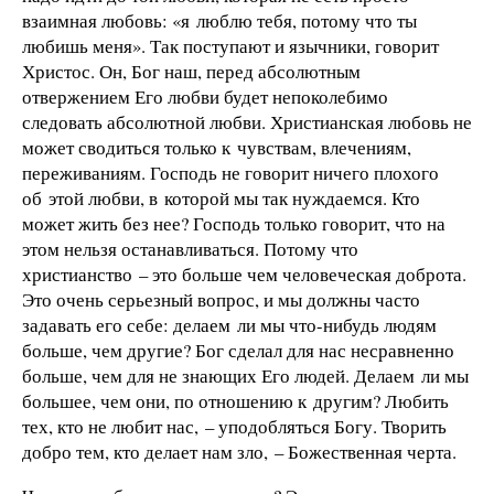
взаимная любовь: «я люблю тебя, потому что ты
любишь меня». Так поступают и язычники, говорит
Христос. Он, Бог наш, перед абсолютным
отвержением Его любви будет непоколебимо
следовать абсолютной любви. Христианская любовь не
может сводиться только к чувствам, влечениям,
переживаниям. Господь не говорит ничего плохого
об этой любви, в которой мы так нуждаемся. Кто
может жить без нее? Господь только говорит, что на
этом нельзя останавливаться. Потому что
христианство – это больше чем человеческая доброта.
Это очень серьезный вопрос, и мы должны часто
задавать его себе: делаем ли мы что-нибудь людям
больше, чем другие? Бог сделал для нас несравненно
больше, чем для не знающих Его людей. Делаем ли мы
большее, чем они, по отношению к другим? Любить
тех, кто не любит нас, – уподобляться Богу. Творить
добро тем, кто делает нам зло, – Божественная черта.