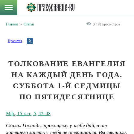
Главная
Статьи
3 192 просмотров
Нравится
ТОЛКОВАНИЕ ЕВАНГЕЛИЯ
НА КАЖДЫЙ ДЕНЬ ГОДА.
СУББОТА 1-Й СЕДМИЦЫ
ПО ПЯТИДЕСЯТНИЦЕ
Мф., 15 зач., 5, 42–48
Сказал Господь: просящему у тебя дай, и от
хотящего занять у тебя не отвращайся. Вы слышали,