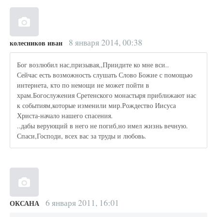
8 января 2014, 00:38
колесников иван
Бог возлюбил нас,призывая,,Приидите ко мне вси..
Сейчас есть возможность слушать Слово Божие с помощью
интернета, кто по немощи не может пойти в
храм.Богослужения Сретенского монастыря приближают нас
к событиям,которые изменили мир.Рождество Иисуса
Христа-начало нашего спасения.
..дабы верующий в него не погиб,но имел жизнь вечную.
Спаси,Господи, всех вас за труды и любовь.
6 января 2011, 16:01
ОКСАНА