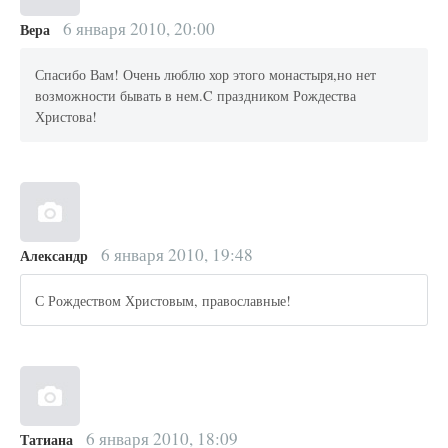
6 января 2010, 20:00
Вера
Спасибо Вам! Очень люблю хор этого монастыря,но нет
возможности бывать в нем.C праздником Рождества
Христова!
6 января 2010, 19:48
Александр
С Рождеством Христовым, православные!
6 января 2010, 18:09
Татиана