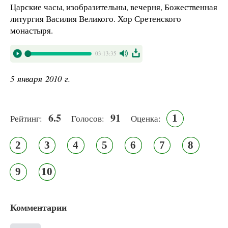
Царские часы, изобразительны, вечерня, Божественная
литургия Василия Великого. Хор Сретенского
монастыря.
03:13:35
5 января 2010 г.
6.5
91
1
Рейтинг:
Голосов:
Оценка:
2
3
4
5
6
7
8
9
10
Комментарии