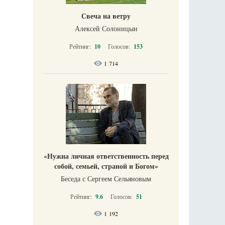
Свеча на ветру
Алексей Солоницын
Рейтинг:
10
Голосов:
153
1 714
«Нужна личная ответственность перед
собой, семьей, страной и Богом»
Беседа с Сергеем Сельяновым
Рейтинг:
9.6
Голосов:
51
1 192