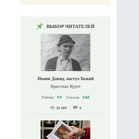
ВЫБОР ЧИТАТЕЛЕЙ
Иоанн Давид, пастух Божий
Кристиан Курте
Рейтинг:
9.9
Голосов:
1165
20 689
9