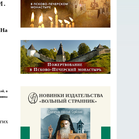
М.
ой, в
НОВИНКИ ИЗДАТЕЛЬСТВА
ушина
«ВОЛЬНЫЙ СТРАННИК»
гих