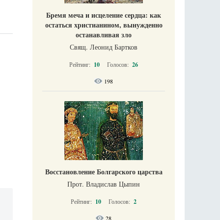
Бремя меча и исцеление сердца: как
остаться христианином, вынужденно
останавливая зло
Свящ. Леонид Бартков
Рейтинг:
10
Голосов:
26
198
Восстановление Болгарского царства
Прот. Владислав Цыпин
Рейтинг:
10
Голосов:
2
28