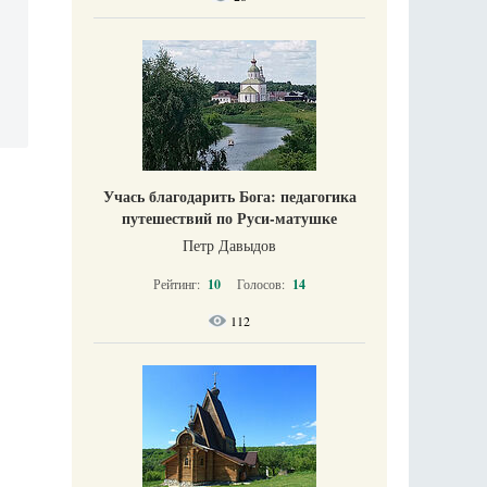
Учась благодарить Бога: педагогика
путешествий по Руси-матушке
Петр Давыдов
Рейтинг:
10
Голосов:
14
112