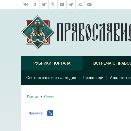
РУБРИКИ ПОРТАЛА
ВСТРЕЧА С ПРАВО
Святоотеческое наследие
|
Проповеди
|
Апологети
Главная
Статьи
Нравится