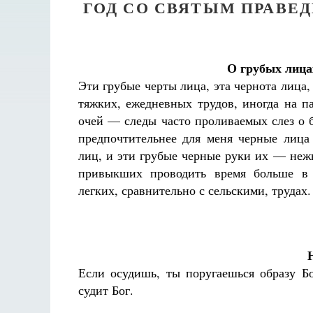
ГОД СО СВЯТЫМ ПРАВЕ
О грубых лица
Эти грубые черты лица, эта чернота лица,
тяжких, ежедневных трудов, иногда на п
очей — следы часто проливаемых слез о б
предпочтительнее для меня черные лиц
лиц, и эти грубые черные руки их — неж
привыкших проводить время больше в 
легких, сравнительно с сельскими, трудах.
Если осудишь, ты поругаешься образу Б
судит Бог.