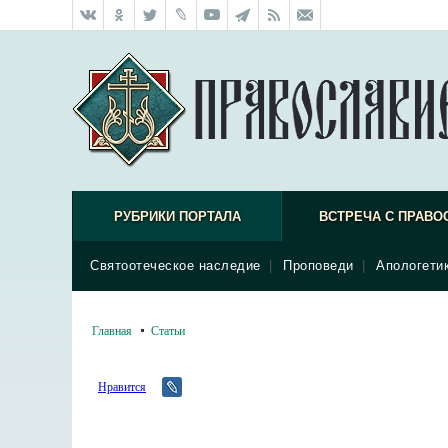
РУБРИКИ ПОРТАЛА
ВСТРЕЧА С ПРАВО
Святоотеческое наследие
|
Проповеди
|
Апологети
Главная
Статьи
Нравится