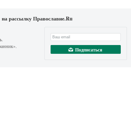
 на рассылку Православие.Ru
ь.
ранник».