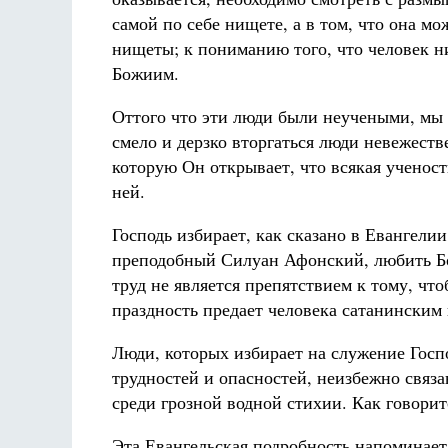
самой по себе нищете, а в том, что она м
нищеты; к пониманию того, что человек ни
Божиим.
Оттого что эти люди были неучеными, мы 
смело и дерзко вторгаться люди невежеств
которую Он открывает, что всякая ученост
ней.
Господь избирает, как сказано в Евангелии
преподобный Силуан Афонский, любить Бо
труд не является препятствием к тому, чт
праздность предает человека сатанинским 
Люди, которых избирает на служение Госп
трудностей и опасностей, неизбежно связа
среди грозной водной стихии. Как говоритс
Эта Евангельская подробность напоминает