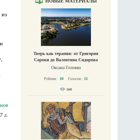
НОВЫЕ МАТЕРИАЛЫ
 из
ки
Тверь как терапия: от Григория
,
Сороки до Валентина Сидорова
Оксана Головко
з
Рейтинг:
10
Голосов:
11
160
нов
7 г.