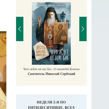
П
Е
аучись у
Чего ждет от нас Бог. 10 заповедей Божиих
Святитель Николай Сербский
НЕДЕЛЯ 2-Я ПО
ПЯТИДЕСЯТНИЦЕ, ВСЕХ