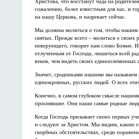
Христова, что восстанут чада на родителей,
сожалению, более известным для нас, и го
на нашу Церковь, и назревает сейчас.
Мы должны молиться о том, чтобы нашим 
святых. Прежде всего – молиться о своих 
неверующего, говорит нам слово Божие. И
отлученным от Господа, лишиться всей рад
веков, чем видеть своих единоплеменных 
Значит, сродниками нашими мы называем не
единокровных, русских людей. О всех эти
Конечно, в самом глубоком смысле нашими
просиявшие. Они наши самые родные люди
Когда Господь призывает своих первых учен
и следуют за Христом. Мы видим, какою с
скорбных обстоятельствах, среди поражени