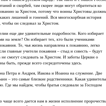
ытаний и скорбей, там скорее люди могут обратиться ко
едованию за Христом, потому что воины Христовы должн
каких лишений и гонений. Вся многоскорбная история
, чтобы он следовал за Христом.
лии еще две удивительные подробности. Кого избирает
и на земле? Он избирает тех, кто были учениками
окаяния. Те, чья жизнь направлена к покаянию, легко
ли главные учители покаяния – стыд и совесть – будут
 не смогут следовать за Христом. И заботы Церкви о
ы быть, прежде всего сосредоточены здесь.
она Петра и Андрея, Иакова и Иоанна на служение. Две
оанн – это самые близкие родственники. Какая удивитель
ю. Где мы найдем, чтобы братья следовали за Господом
 чаще всего дается нам в жизни исполнение пророчеств