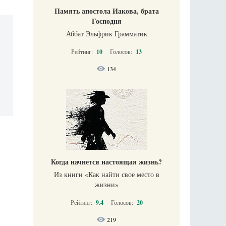
Память апостола Иакова, брата
Господня
Аббат Эльфрик Грамматик
Рейтинг:
10
Голосов:
13
134
Когда начнется настоящая жизнь?
Из книги «Как найти свое место в
жизни​»
Рейтинг:
9.4
Голосов:
20
219