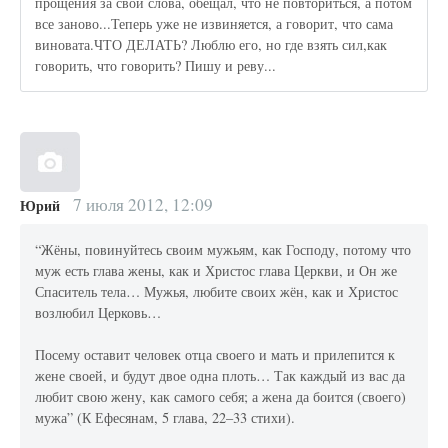
прощения за свои слова, обещал, что не повториться, а потом
все заново...Теперь уже не извиняется, а говорит, что сама
виновата.ЧТО ДЕЛАТЬ? Люблю его, но где взять сил,как
говорить, что говорить? Пишу и реву...
7 июля 2012, 12:09
Юрий
“Жёны, повинуйтесь своим мужьям, как Господу, потому что
муж есть глава жены, как и Христос глава Церкви, и Он же
Спаситель тела… Мужья, любите своих жён, как и Христос
возлюбил Церковь…
Посему оставит человек отца своего и мать и прилепится к
жене своей, и будут двое одна плоть… Так каждый из вас да
любит свою жену, как самого себя; а жена да боится (своего)
мужа” (К Ефесянам, 5 глава, 22–33 стихи).