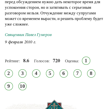
перед обсуждением нужно дать некоторое время для
успокоения сторон, но и затягивать с серьезным
разговором нельзя. Отчуждение между супругами
может со временем вырасти, и решить проблему будет
уже сложнее.
Священник Павел Гумеров
9 февраля 2010 г.
8.6
720
1
Рейтинг:
Голосов:
Оценка:
2
3
4
5
6
7
8
9
10