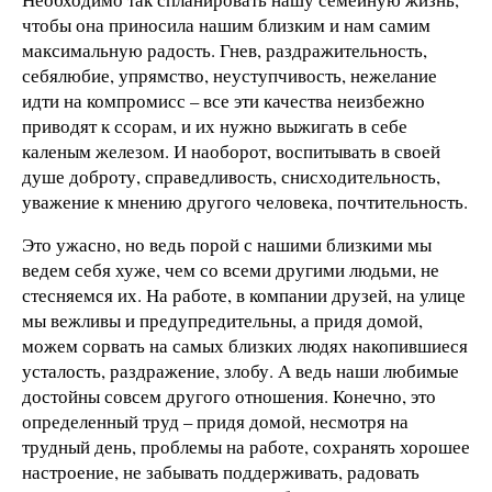
чтобы она приносила нашим близким и нам самим
максимальную радость. Гнев, раздражительность,
себялюбие, упрямство, неуступчивость, нежелание
идти на компромисс – все эти качества неизбежно
приводят к ссорам, и их нужно выжигать в себе
каленым железом. И наоборот, воспитывать в своей
душе доброту, справедливость, снисходительность,
уважение к мнению другого человека, почтительность.
Это ужасно, но ведь порой с нашими близкими мы
ведем себя хуже, чем со всеми другими людьми, не
стесняемся их. На работе, в компании друзей, на улице
мы вежливы и предупредительны, а придя домой,
можем сорвать на самых близких людях накопившиеся
усталость, раздражение, злобу. А ведь наши любимые
достойны совсем другого отношения. Конечно, это
определенный труд – придя домой, несмотря на
трудный день, проблемы на работе, сохранять хорошее
настроение, не забывать поддерживать, радовать