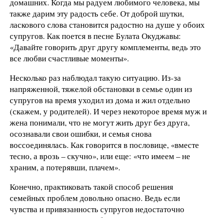
домашних. Когда мы радуем любимого человека, мы
также дарим эту радость себе. От доброй шутки,
ласкового слова становится радостно на душе у обоих
супругов. Как поется в песне Булата Окуджавы:
«Давайте говорить друг другу комплементы, ведь это
все любви счастливые моменты».
Несколько раз наблюдал такую ситуацию. Из-за
напряженной, тяжелой обстановки в семье один из
супругов на время уходил из дома и жил отдельно
(скажем, у родителей). И через некоторое время муж и
жена понимали, что не могут жить друг без друга,
осознавали свои ошибки, и семья снова
воссоединялась. Как говорится в пословице, «вместе
тесно, а врозь – скучно», или еще: «что имеем – не
храним, а потерявши, плачем».
Конечно, практиковать такой способ решения
семейных проблем довольно опасно. Ведь если
чувства и привязанность супругов недостаточно