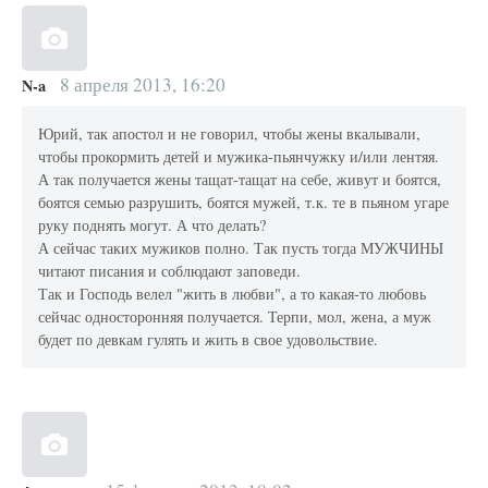
8 апреля 2013, 16:20
N-a
Юрий, так апостол и не говорил, чтобы жены вкалывали,
чтобы прокормить детей и мужика-пьянчужку и/или лентяя.
А так получается жены тащат-тащат на себе, живут и боятся,
боятся семью разрушить, боятся мужей, т.к. те в пьяном угаре
руку поднять могут. А что делать?
А сейчас таких мужиков полно. Так пусть тогда МУЖЧИНЫ
читают писания и соблюдают заповеди.
Так и Господь велел "жить в любви", а то какая-то любовь
сейчас односторонняя получается. Терпи, мол, жена, а муж
будет по девкам гулять и жить в свое удовольствие.