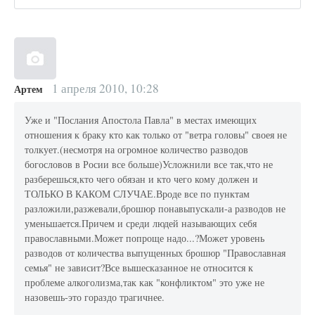
1 апреля 2010, 10:28
Артем
Уже и "Послания Апостола Павла" в местах имеющих
отношения к браку кто как только от "ветра головы" своея не
толкует.(несмотря на огромное количество разводов
богословов в Росии все больше)Усложнили все так,что не
разберешься,кто чего обязан и кто чего кому должен и
ТОЛЬКО В КАКОМ СЛУЧАЕ.Вроде все по пунктам
разложили,разжевали,брошюр понавыпускали-а разводов не
уменьшается.Причем и среди людей называющих себя
православными.Может попроще надо...?Может уровень
разводов от количества выпущенных брошюр "Православная
семья" не зависит?Все вышесказанное не относится к
проблеме алкоголизма,так как "конфликтом" это уже не
назовешь-это гораздо трагичнее.