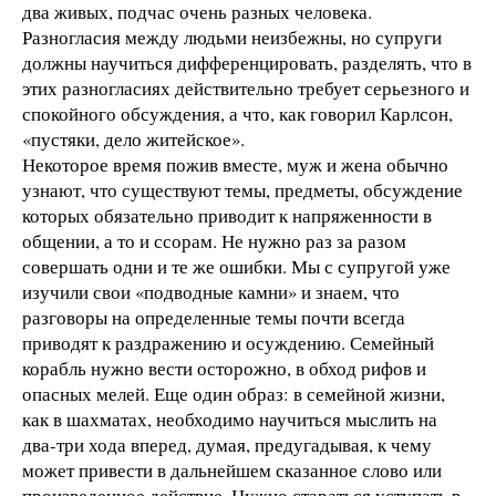
два живых, подчас очень разных человека.
Разногласия между людьми неизбежны, но супруги
должны научиться дифференцировать, разделять, что в
этих разногласиях действительно требует серьезного и
спокойного обсуждения, а что, как говорил Карлсон,
«пустяки, дело житейское».
Некоторое время пожив вместе, муж и жена обычно
узнают, что существуют темы, предметы, обсуждение
которых обязательно приводит к напряженности в
общении, а то и ссорам. Не нужно раз за разом
совершать одни и те же ошибки. Мы с супругой уже
изучили свои «подводные камни» и знаем, что
разговоры на определенные темы почти всегда
приводят к раздражению и осуждению. Семейный
корабль нужно вести осторожно, в обход рифов и
опасных мелей. Еще один образ: в семейной жизни,
как в шахматах, необходимо научиться мыслить на
два-три хода вперед, думая, предугадывая, к чему
может привести в дальнейшем сказанное слово или
произведенное действие. Нужно стараться уступать в