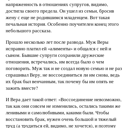
напряженность в отношениях супругов, видимо,
достигла своего предела. Он ушел из семьи, бросив
жену с еще не родившимся младенцем. Вот такая
печальная история. Особенно поучителен конец этого
небольшого рассказа.
Прошло несколько лет после развода. Муж Веры
исправно платил ей «алименты» и общался с ней и
сыном. Бывшие супруги сохранили дружеские
отношения, встречались, им всегда было о чем
поговорить. Муж так и не создал новую семью и не раз
спрашивал Веру, не воссоединиться ли им снова, ведь
их брак был венчанным, так почему бы им опять не
зажить вместе?
И Вера дает такой ответ: «Воссоединение невозможно,
так как они совсем не изменились, остались такими же
ленивыми и самолюбивыми, какими были. Чтобы
восстановить брак, нужен очень большой и тяжелый
труд (а трудиться ей, видимо, не хочется), и поэтому