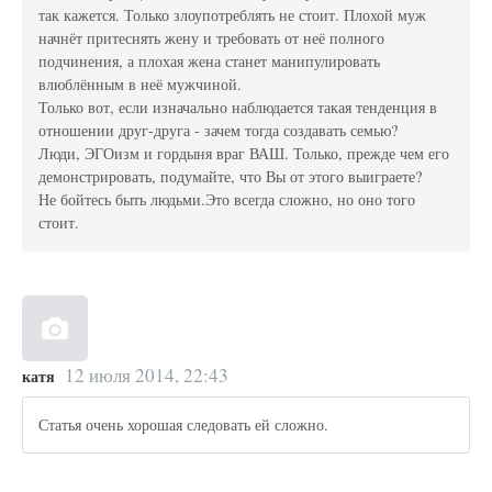
так кажется. Только злоупотреблять не стоит. Плохой муж
начнёт притеснять жену и требовать от неё полного
подчинения, а плохая жена станет манипулировать
влюблённым в неё мужчиной.
Только вот, если изначально наблюдается такая тенденция в
отношении друг-друга - зачем тогда создавать семью?
Люди, ЭГОизм и гордыня враг ВАШ. Только, прежде чем его
демонстрировать, подумайте, что Вы от этого выиграете?
Не бойтесь быть людьми.Это всегда сложно, но оно того
стоит.
12 июля 2014, 22:43
катя
Статья очень хорошая следовать ей сложно.