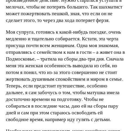
мелочах, чтобы не потерять большего. Так шахматист
может пожертвовать пешкой, зная, что если он не
сделает этого, то через два хода потеряет ферзя.
Моя супруга, готовясь к какой-нибудь поездке, очень
медленно и тщательно собирается. Кстати, эта черта
присуща почти всем женщинам. Одна моя знакомая,
отправляясь с семейством к нам в гости – а живет она в
Подмосковье, – тратила на сборы два-три дня. Сначала
меня эта женская особенность выводила из себя, но
потом я понял, что из-за этого совершенно не стоит
жертвовать душевным спокойствием и миром в семье.
Теперь, если предстоит путешествие, особенно
дальнее, я сам забочусь о том, чтобы матушка имела
достаточно времени на подготовку. Чтобы не
собираться в последние часы, даю ей на сборы пару
дней и сам при этом стараюсь освободить ей
свободное время, например иду гулять с детьми.
Необходимо так спланировать нашу семейную жизнь,