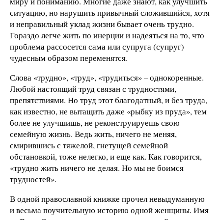
миру и пониманию. Многие даже знают, как улучшить
ситуацию, но нарушить привычный сложившийся, хотя
и неправильный уклад жизни бывает очень трудно.
Гораздо легче жить по инерции и надеяться на то, что
проблема рассосется сама или супруга (супруг)
чудесным образом переменятся.
Слова «трудно», «труд», «трудиться» – однокоренные.
Любой настоящий труд связан с трудностями,
препятствиями. Но труд этот благодатный, и без труда,
как известно, не вытащить даже «рыбку из пруда», тем
более не улучшишь, не реконструируешь свою
семейную жизнь. Ведь жить, ничего не меняя,
смирившись с тяжелой, гнетущей семейной
обстановкой, тоже нелегко, и еще как. Как говорится,
«трудно жить ничего не делая. Но мы не боимся
трудностей».
В одной православной книжке прочел невыдуманную
и весьма поучительную историю одной женщины. Имя