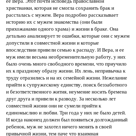
ее Вера. Этот почти исповедь православной
христианки, которая не смогла сохранить брак и
рассталась с мужем. Вера подробно рассказывает
историю их с мужем знакомства (они были
прихожанами одного храма) и жизни в браке. Она
детально анализирует те ошибки, которые они с мужем
допустили в совместной жизни и которые
впоследствии привели семью к распаду. И Вера, и ее
муж имели весьма необременительную работу, у них
было очень много свободного времени, что приучило
их к праздному образу жизни. Их лень, непривычка к
труду отразились и на их семейной жизни. Нежелание
прийти к супружескому единству, поиск беззаботного
и безответственного жития, неумение носить бремена
друг друга и привели к разводу. За несколько лет
совместной жизни они не сумели прийти к
единомыслию и любви. Три года у них не было детей.
И когда наконец должен был появиться долгожданный
ребенок, муж не захотел ничего менять в своей
привычной жизни, тем паче что взаимная