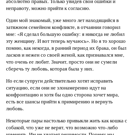
абсолютно правых. Только увидев свои ошибки и
неправоту, можно прийти к согласию.
Один мой знакомый, уже много лет находящийся в
затяжном семейном конфликте, в отчаянии говорил
мне: «Я сделал большую ошибку: я никогда не любил
эту женщину. И вот теперь мучаюсь». Но я то хорошо
помню, как некогда, в ранний период их брака, он был
ласков и нежен со своей женой, как признавался мне,
что очень ее любит. Значит, просто они не сумели
сберечь ту любовь, которая была у них.
Но если супруги действительно хотят исправить
ситуацию, если они не злонамеренно идут на
конфронтацию и хотя бы одно сторона хочет мира,
есть все шансы прийти к примирению и вернуть
любовь.
Некоторые пары настолько привыкли жить как кошка с
собакой, что уже не верят, что возможно что-либо
изменить. Им не хватает решимости. Почему мы,