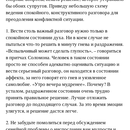
бы обоих супругов. Приведу небольшую схему
ведения спокойного, конструктивного разговора для
преодоления конфликтной ситуации.
1. Вести столь важный разговор нужно только в
спокойном состоянии духа. Ни в коем случае не
пытаться что-то решить в минуту гнева и раздражения.
«Вспыльчивый может сделать глупость», – говориться
в притчах Соломона. Человек в таком состоянии
просто не способен адекватно оценивать ситуацию и
вести серьезный разговор, он находится в состоянии
аффекта, за него говорят его гнев и уязвленное
самолюбие. «Утро вечера мудренее». Почему? В
усталом, раздраженном состоянии очень трудно
принять правильное решение. Лучше отложить
разговор до подходящего случая. За это время эмоции
улягутся, и решение дастся легче.
2. Не забудьте помолиться перед обсуждением
семейной проблемы о ниспослании вам мудрости и