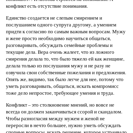
конфликт есть отсутствие понимания.
Единство создается не слепым смирением и
послушанием одного супруга другому, а умением
придти к согласию по самым важным вопросам. Мужу
и жене просто необходимо научиться общаться,
разговаривать, обсуждать семейные проблемы и
текущие дела. Вера очень жалеет, что из ложного
смирения делала то, что было тяжело ей как женщине,
делала только из послушания мужу и не разу не
озвучила свои собственные пожелания и предложения.
Опять же, видимо, так было легче для нее, потому что
уметь разговаривать, общаться, искать компромисс
тоже дело непростое, требующее умения и труда.
Конфликт – это столкновение мнений, но вовсе не
всегда он должен заканчиваться ссорой и скандалом.
Чтобы разногласия между мужем и женой не
переросли в нечто большее, нужно уметь обсуждать
спорные вопросы, искать решение, которое устраивало