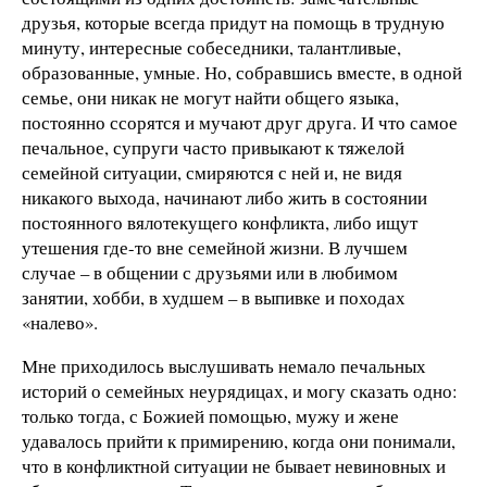
друзья, которые всегда придут на помощь в трудную
минуту, интересные собеседники, талантливые,
образованные, умные. Но, собравшись вместе, в одной
семье, они никак не могут найти общего языка,
постоянно ссорятся и мучают друг друга. И что самое
печальное, супруги часто привыкают к тяжелой
семейной ситуации, смиряются с ней и, не видя
никакого выхода, начинают либо жить в состоянии
постоянного вялотекущего конфликта, либо ищут
утешения где-то вне семейной жизни. В лучшем
случае – в общении с друзьями или в любимом
занятии, хобби, в худшем – в выпивке и походах
«налево».
Мне приходилось выслушивать немало печальных
историй о семейных неурядицах, и могу сказать одно:
только тогда, с Божией помощью, мужу и жене
удавалось прийти к примирению, когда они понимали,
что в конфликтной ситуации не бывает невиновных и