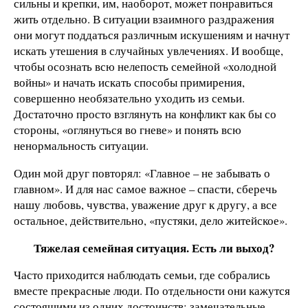
сильны и крепки, им, наоборот, может понравиться
жить отдельно. В ситуации взаимного раздражения
они могут поддаться различным искушениям и начнут
искать утешения в случайных увлечениях. И вообще,
чтобы осознать всю нелепость семейной «холодной
войны» и начать искать способы примирения,
совершенно необязательно уходить из семьи.
Достаточно просто взглянуть на конфликт как бы со
стороны, «оглянуться во гневе» и понять всю
ненормальность ситуации.
Один мой друг повторял: «Главное – не забывать о
главном». И для нас самое важное – спасти, сберечь
нашу любовь, чувства, уважение друг к другу, а все
остальное, действительно, «пустяки, дело житейское».
Тяжелая семейная ситуация. Есть ли выход?
Часто приходится наблюдать семьи, где собрались
вместе прекрасные люди. По отдельности они кажутся
состоящими из одних достоинств: замечательные