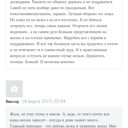
досвиданья. Хвалить но оборону держать и не поддаваться.
Самой не пить вообще даже по праздникам. Все
пожеланиямозвучивать, заранее. Лучшая оборона это атака.
Но атака не на мужа а на его поступки. И не бояться
огорчить его, теперь самое важное. Огорчить его своим
видением , а на самом деле Божьим представлением на
жизнь и на плохие привычки. Вырубать все с корнем и
поддерживать. И вот так большую часть вы трудитесь а потом
и он втягивает ся в совместный труд. И в нравственных
вопросах уступать не вашем случае нельзя. Держитесь
позици. Божьей. И молитвы конечно
18 марта 2015, 02:04
Виктор
Жаль, не учат этому в школе. А, ведь, от этого почти вся
наша жизнь зависит - погода в доме значит много.
Главный принцип - это любовь мужа и уважение жены. Мне