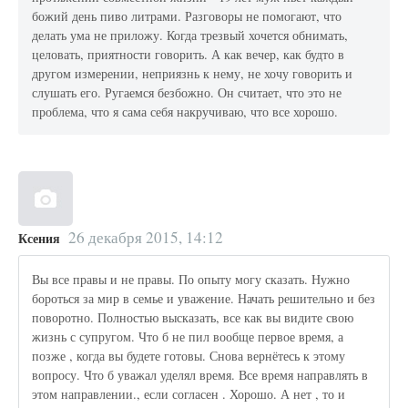
божий день пиво литрами. Разговоры не помогают, что
делать ума не приложу. Когда трезвый хочется обнимать,
целовать, приятности говорить. А как вечер, как будто в
другом измерении, неприязнь к нему, не хочу говорить и
слушать его. Ругаемся безбожно. Он считает, что это не
проблема, что я сама себя накручиваю, что все хорошо.
26 декабря 2015, 14:12
Ксения
Вы все правы и не правы. По опыту могу сказать. Нужно
бороться за мир в семье и уважение. Начать решительно и без
поворотно. Полностью высказать, все как вы видите свою
жизнь с супругом. Что б не пил вообще первое время, а
позже , когда вы будете готовы. Снова вернётесь к этому
вопросу. Что б уважал уделял время. Все время направлять в
этом направлении., если согласен . Хорошо. А нет , то и