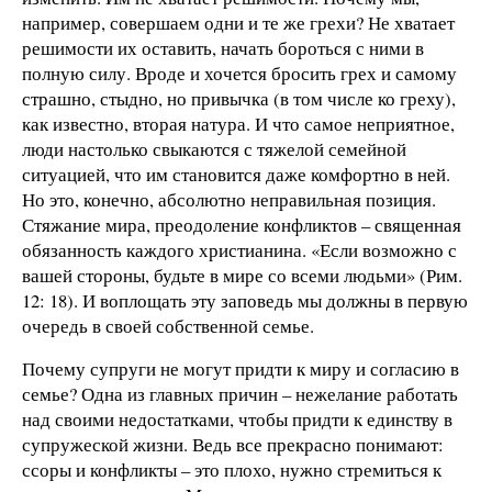
например, совершаем одни и те же грехи? Не хватает
решимости их оставить, начать бороться с ними в
полную силу. Вроде и хочется бросить грех и самому
страшно, стыдно, но привычка (в том числе ко греху),
как известно, вторая натура. И что самое неприятное,
люди настолько свыкаются с тяжелой семейной
ситуацией, что им становится даже комфортно в ней.
Но это, конечно, абсолютно неправильная позиция.
Стяжание мира, преодоление конфликтов – священная
обязанность каждого христианина. «Если возможно с
вашей стороны, будьте в мире со всеми людьми» (Рим.
12: 18). И воплощать эту заповедь мы должны в первую
очередь в своей собственной семье.
Почему супруги не могут придти к миру и согласию в
семье? Одна из главных причин – нежелание работать
над своими недостатками, чтобы придти к единству в
супружеской жизни. Ведь все прекрасно понимают:
ссоры и конфликты – это плохо, нужно стремиться к