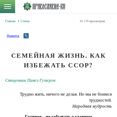
Главная
Статьи
54 179 просмотров
Нравится
СЕМЕЙНАЯ ЖИЗНЬ. КАК
ИЗБЕЖАТЬ ССОР?
Священник Павел Гумеров
Трудно жить, ничего не делая. Но мы не боимся
трудностей.
Народная мудрость
Главное – не забывать о главном