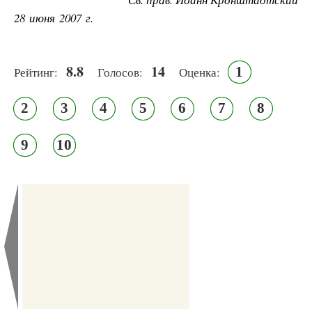
28 июня 2007 г.
8.8
14
1
Рейтинг:
Голосов:
Оценка:
2
3
4
5
6
7
8
9
10