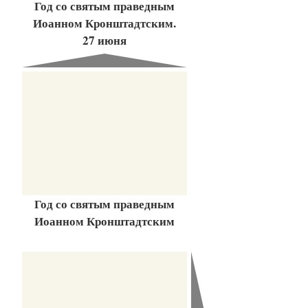
Год со святым праведным
Иоанном Кронштадтским.
27 июня
Год со святым праведным
Иоанном Кронштадтским