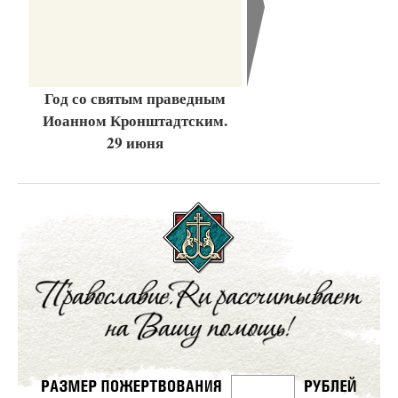
Год со святым праведным
Иоанном Кронштадтским.
29 июня