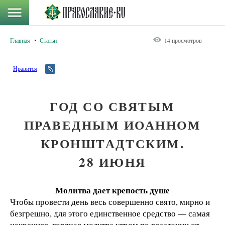
Главная
Статьи
14 просмотров
Нравится
ГОД СО СВЯТЫМ
ПРАВЕДНЫМ ИОАННОМ
КРОНШТАДТСКИМ.
28 ИЮНЯ
Молитва дает крепость душе
Чтобы провести день весь совершенно свято, мирно и
безгрешно, для этого единственное средство — самая
искренняя, горячая молитва утром по восстании от