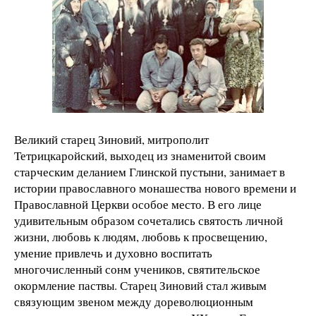
Великий старец Зиновий, митрополит
Тетрицкаройский, выходец из знаменитой своим
старческим деланием Глинской пустыни, занимает в
истории православного монашества нового времени и
Православной Церкви особое место. В его лице
удивительным образом сочетались святость личной
жизни, любовь к людям, любовь к просвещению,
умение привлечь и духовно воспитать
многочисленный сонм учеников, святительское
окормление паствы. Старец Зиновий стал живым
связующим звеном между дореволюционным