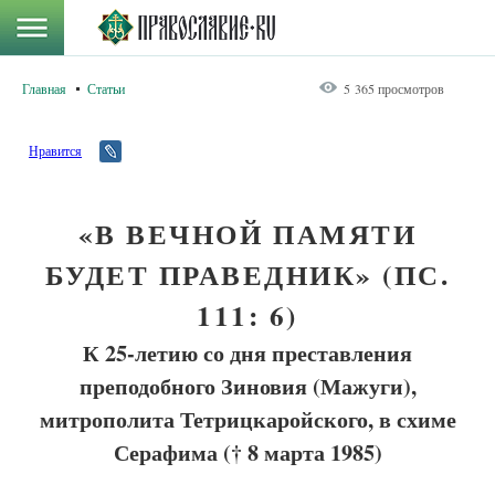
Главная
Статьи
5 365 просмотров
Нравится
«В ВЕЧНОЙ ПАМЯТИ
БУДЕТ ПРАВЕДНИК» (ПС.
111: 6)
К 25-летию со дня преставления
преподобного Зиновия (Мажуги),
митрополита Тетрицкаройского, в схиме
Серафима († 8 марта 1985)