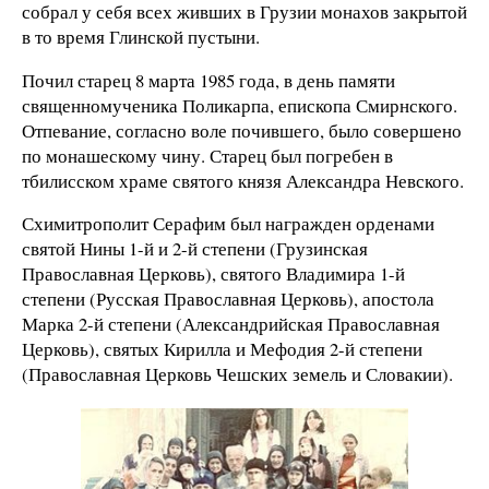
собрал у себя всех живших в Грузии монахов закрытой
в то время Глинской пустыни.
Почил старец 8 марта 1985 года, в день памяти
священномученика Поликарпа, епископа Смирнского.
Отпевание, согласно воле почившего, было совершено
по монашескому чину. Старец был погребен в
тбилисском храме святого князя Александра Невского.
Схимитрополит Серафим был награжден орденами
святой Нины 1-й и 2-й степени (Грузинская
Православная Церковь), святого Владимира 1-й
степени (Русская Православная Церковь), апостола
Марка 2-й степени (Александрийская Православная
Церковь), святых Кирилла и Мефодия 2-й степени
(Православная Церковь Чешских земель и Словакии).