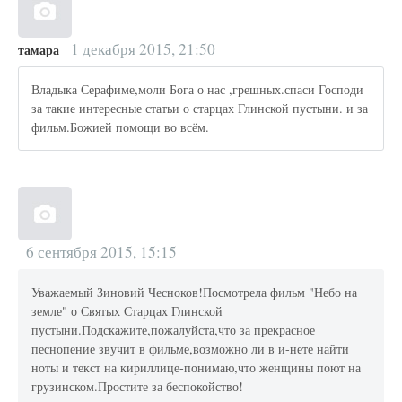
1 декабря 2015, 21:50
тамара
Владыка Серафиме,моли Бога о нас ,грешных.спаси Господи
за такие интересные статьи о старцах Глинской пустыни. и за
фильм.Божией помощи во всём.
6 сентября 2015, 15:15
Уважаемый Зиновий Чесноков!Посмотрела фильм "Небо на
земле" о Святых Старцах Глинской
пустыни.Подскажите,пожалуйста,что за прекрасное
песнопение звучит в фильме,возможно ли в и-нете найти
ноты и текст на кириллице-понимаю,что женщины поют на
грузинском.Простите за беспокойство!