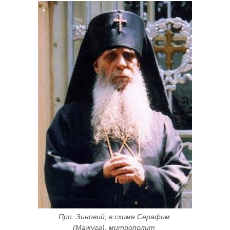
Прп. Зиновий, в схиме Серафим 
(Мажуга), митрополит 