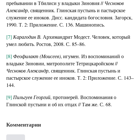
пребывании в Тбилиси у владыки Зиновия //
Чесноков
Александр
, священник. Глинская пустынь и пастырское
служение ее иноков. Дисс. кандидата богословия. Загорск,
1990. Т. 2: Приложение. С. 136. Машинопись.
[7]
Карагодин В.
Архимандрит Модест. Человек, который
умел любить. Ростов, 2008. С. 85–86.
[8]
Феофилакт (Моисеев)
, игумен. Из воспоминаний о
владыке Зиновии, митрополите Тетрицкаройском //
Чесноков Александр
, священник. Глинская пустынь и
пастырское служение ее иноков. Т. 2: Приложение. С. 143–
144.
[9]
Пильгуев Георгий
, протоиерей. Воспоминания о
Глинской пустыни и об их отцах // Там же. С. 68.
Комментарии