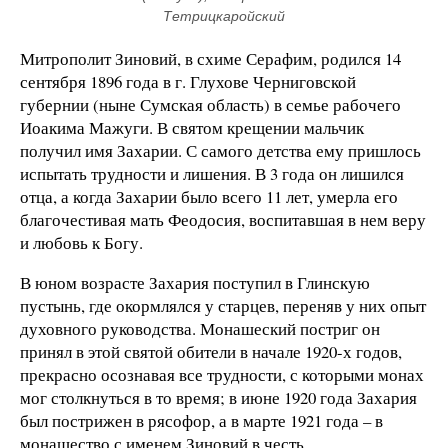
Тетрицкаройский
Митрополит Зиновий, в схиме Серафим, родился 14
сентября 1896 года в г. Глухове Черниговской
губернии (ныне Сумская область) в семье рабочего
Иоакима Мажуги. В святом крещении мальчик
получил имя Захарии. С самого детства ему пришлось
испытать трудности и лишения. В 3 года он лишился
отца, а когда Захарии было всего 11 лет, умерла его
благочестивая мать Феодосия, воспитавшая в нем веру
и любовь к Богу.
В юном возрасте Захария поступил в Глинскую
пустынь, где окормлялся у старцев, переняв у них опыт
духовного руководства. Монашеский постриг он
принял в этой святой обители в начале 1920-х годов,
прекрасно осознавая все трудности, с которыми монах
мог столкнуться в то время; в июне 1920 года Захария
был пострижен в рясофор, а в марте 1921 года – в
монашество с именем Зиновий в честь