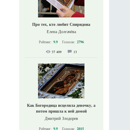
Про тех, кто любит Спиридона
Елена Долгачёва
Рейтинг:
9.9
Голосов:
2796
37 409
13
Как Богородица исцелила девочку, а
потом пришла к ней домой
Дмитрий Злодорев
Рейтинг:
9.9
Голосов:
2015