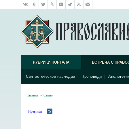
РУБРИКИ ПОРТАЛА
ВСТРЕЧА С ПРАВО
Святоотеческое наследие
|
Проповеди
|
Апологети
Главная
Статьи
Нравится