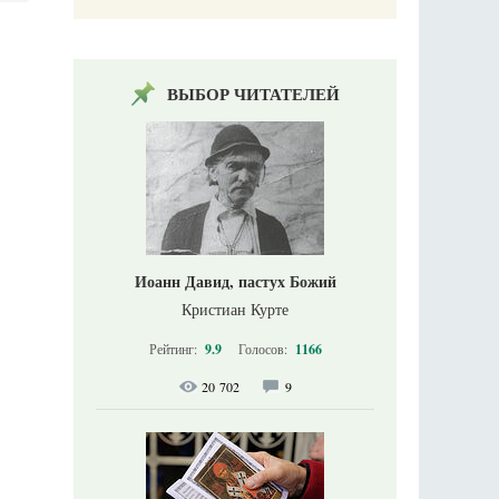
ВЫБОР ЧИТАТЕЛЕЙ
Иоанн Давид, пастух Божий
Кристиан Курте
Рейтинг:
9.9
Голосов:
1166
20 702
9