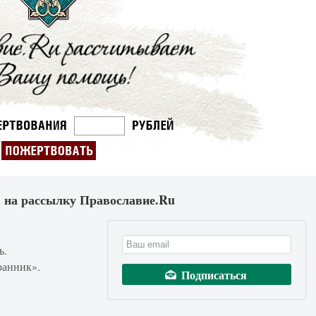
 на рассылку Православие.Ru
ь.
ранник».